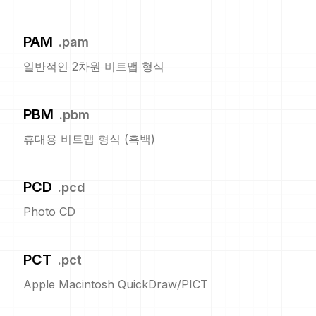
PAM
.
pam
일반적인 2차원 비트맵 형식
PBM
.
pbm
휴대용 비트맵 형식 (흑백)
PCD
.
pcd
Photo CD
PCT
.
pct
Apple Macintosh QuickDraw/PICT