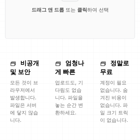
드래그 앤 드롭
또는
클릭
하여 선택
비공개
엄청나
정말로
및 보안
게 빠른
무료
모든 것이 브
업로드도, 기
계정이 필요
라우저에서
다림도 없습
없습니다. 숨
발생합니다.
니다. 파일을
겨진 비용이
파일은 서버
놓는 순간 변
없습니다. 파
에 닿지 않습
환하세요.
일 크기 트릭
니다.
이 없습니다.