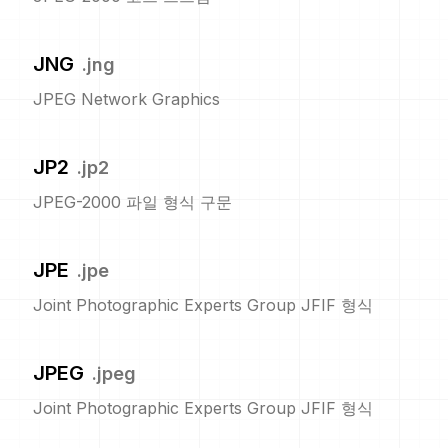
JNG
.
jng
JPEG Network Graphics
JP2
.
jp2
JPEG-2000 파일 형식 구문
JPE
.
jpe
Joint Photographic Experts Group JFIF 형식
JPEG
.
jpeg
Joint Photographic Experts Group JFIF 형식