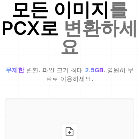
모든 이미지
를
PCX
로
변환하세
요
무제한
변환. 파일 크기 최대
2.5GB
. 영원히 무
료로 이용하세요.