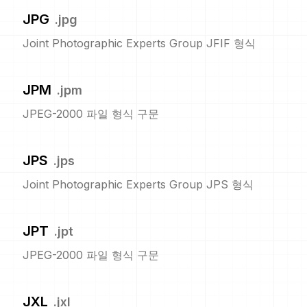
JPG
.
jpg
Joint Photographic Experts Group JFIF 형식
JPM
.
jpm
JPEG-2000 파일 형식 구문
JPS
.
jps
Joint Photographic Experts Group JPS 형식
JPT
.
jpt
JPEG-2000 파일 형식 구문
JXL
.
jxl