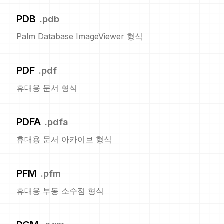
PDB
.
pdb
Palm Database ImageViewer 형식
PDF
.
pdf
휴대용 문서 형식
PDFA
.
pdfa
휴대용 문서 아카이브 형식
PFM
.
pfm
휴대용 부동 소수점 형식