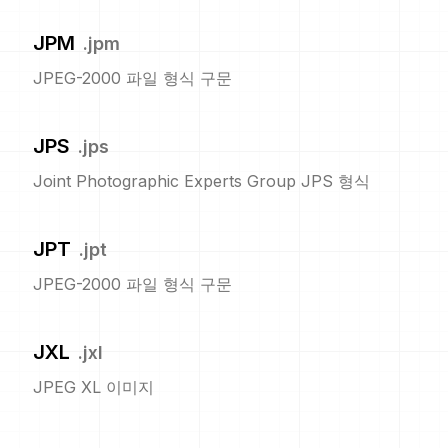
JPM
.
jpm
JPEG-2000 파일 형식 구문
JPS
.
jps
Joint Photographic Experts Group JPS 형식
JPT
.
jpt
JPEG-2000 파일 형식 구문
JXL
.
jxl
JPEG XL 이미지