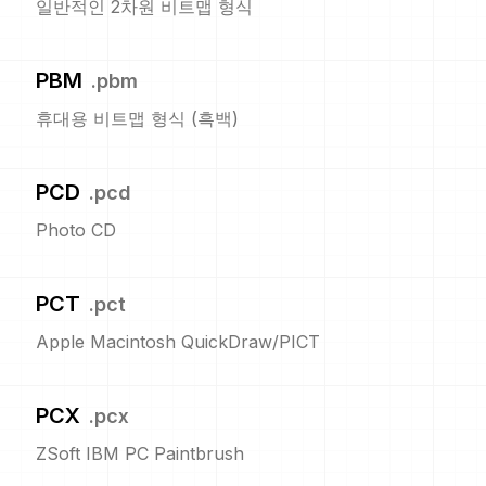
일반적인 2차원 비트맵 형식
PBM
.
pbm
휴대용 비트맵 형식 (흑백)
PCD
.
pcd
Photo CD
PCT
.
pct
Apple Macintosh QuickDraw/PICT
PCX
.
pcx
ZSoft IBM PC Paintbrush