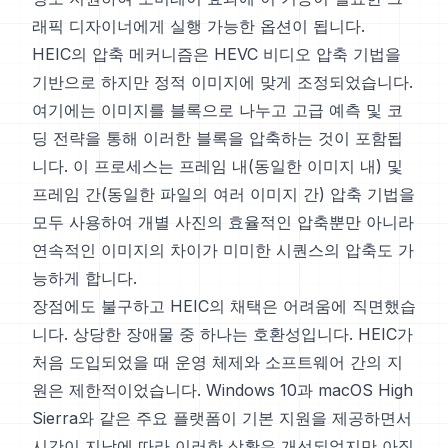
래픽 디자이너에게 실행 가능한 옵션이 됩니다.
HEIC의 압축 메커니즘은 HEVC 비디오 압축 기법을
기반으로 하지만 정적 이미지에 맞게 조정되었습니다.
여기에는 이미지를 블록으로 나누고 고급 예측 및 코
딩 전략을 통해 이러한 블록을 압축하는 것이 포함됩
니다. 이 프로세스는 프레임 내(동일한 이미지 내) 및
프레임 간(동일한 파일의 여러 이미지 간) 압축 기법을
모두 사용하여 개별 사진의 효율적인 압축뿐만 아니라
연속적인 이미지의 차이가 미미한 시퀀스의 압축도 가
능하게 합니다.
장점에도 불구하고 HEIC의 채택은 어려움에 직면했습
니다. 상당한 장애물 중 하나는 호환성입니다. HEIC가
처음 도입되었을 때 운영 체제와 소프트웨어 간의 지
원은 제한적이었습니다. Windows 10과 macOS High
Sierra와 같은 주요 플랫폼이 기본 지원을 제공하면서
시간이 지남에 따라 이러한 상황은 개선되었지만 아직