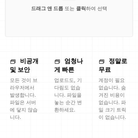
드래그 앤 드롭
또는
클릭
하여 선택
비공개
엄청나
정말로
및 보안
게 빠른
무료
모든 것이 브
업로드도, 기
계정이 필요
라우저에서
다림도 없습
없습니다. 숨
발생합니다.
니다. 파일을
겨진 비용이
파일은 서버
놓는 순간 변
없습니다. 파
에 닿지 않습
환하세요.
일 크기 트릭
니다.
이 없습니다.