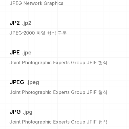
JPEG Network Graphics
JP2
.
jp2
JPEG-2000 파일 형식 구문
JPE
.
jpe
Joint Photographic Experts Group JFIF 형식
JPEG
.
jpeg
Joint Photographic Experts Group JFIF 형식
JPG
.
jpg
Joint Photographic Experts Group JFIF 형식