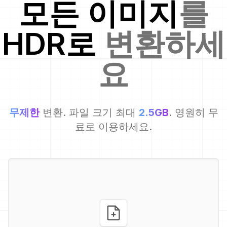
모든 이미지
를
HDR
로
변환하세
요
무제한
변환. 파일 크기 최대
2.5GB
. 영원히 무
료로 이용하세요.