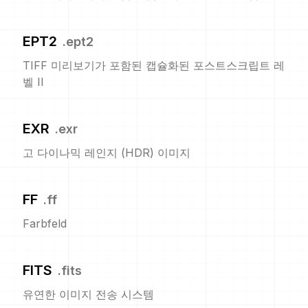
EPT2
.
ept2
TIFF 미리보기가 포함된 캡슐화된 포스트스크립트 레
벨 II
EXR
.
exr
고 다이나믹 레인지 (HDR) 이미지
FF
.
ff
Farbfeld
FITS
.
fits
유연한 이미지 전송 시스템