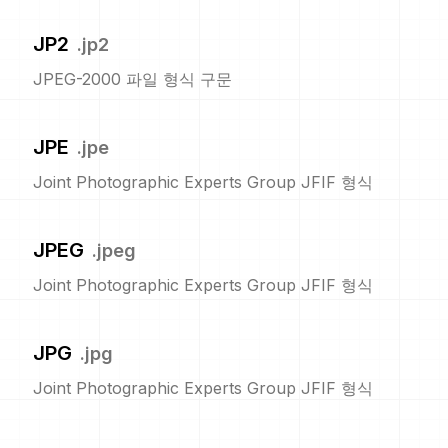
JP2
.
jp2
JPEG-2000 파일 형식 구문
JPE
.
jpe
Joint Photographic Experts Group JFIF 형식
JPEG
.
jpeg
Joint Photographic Experts Group JFIF 형식
JPG
.
jpg
Joint Photographic Experts Group JFIF 형식