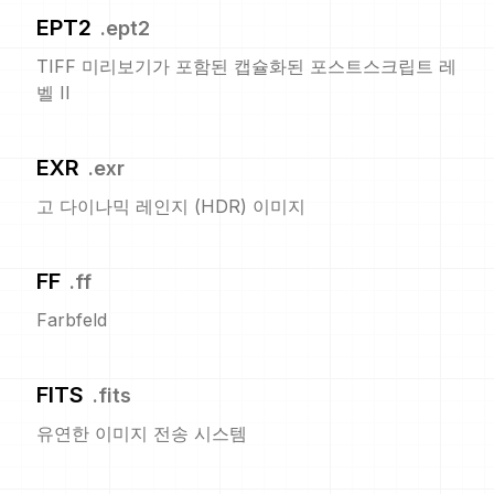
EPT2
.
ept2
TIFF 미리보기가 포함된 캡슐화된 포스트스크립트 레
벨 II
EXR
.
exr
고 다이나믹 레인지 (HDR) 이미지
FF
.
ff
Farbfeld
FITS
.
fits
유연한 이미지 전송 시스템