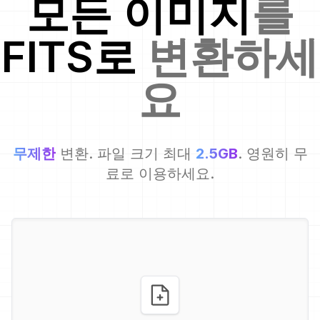
모든 이미지
를
FITS
로
변환하세
요
무제한
변환. 파일 크기 최대
2.5GB
. 영원히 무
료로 이용하세요.