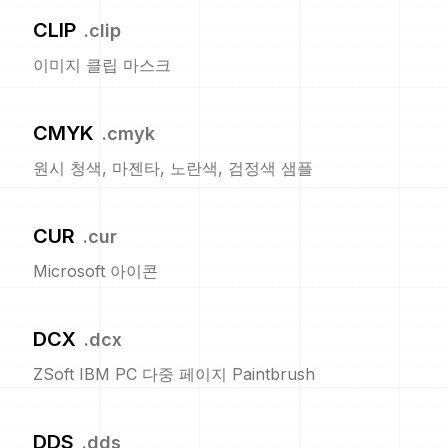
CLIP
.
clip
이미지 클립 마스크
CMYK
.
cmyk
원시 청색, 마젠타, 노란색, 검정색 샘플
CUR
.
cur
Microsoft 아이콘
DCX
.
dcx
ZSoft IBM PC 다중 페이지 Paintbrush
DDS
.
dds