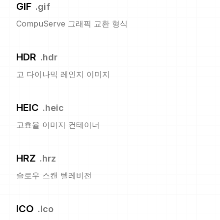
GIF
.
gif
CompuServe 그래픽 교환 형식
HDR
.
hdr
고 다이나믹 레인지 이미지
HEIC
.
heic
고효율 이미지 컨테이너
HRZ
.
hrz
슬로우 스캔 텔레비전
ICO
.
ico