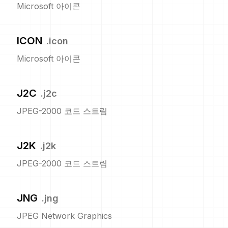
Microsoft 아이콘
ICON
.
icon
Microsoft 아이콘
J2C
.
j2c
JPEG-2000 코드 스트림
J2K
.
j2k
JPEG-2000 코드 스트림
JNG
.
jng
JPEG Network Graphics