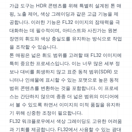
가급 도구는 HDR 콘텐츠를 위해 특별히 설계된 톤 매
핑, 노출 제어, 색상 그레이딩과 같은 고급 기능을 제
공합니다. 이러한 기능은 FL32 이미지의 잠재력을 극
대화하는 데 필수적이며, 아티스트와 사진가는 원본
장면의 휘도와 색상 충실도를 유지하는 방식으로 작업
을 조작할 수 있습니다.
톤 매핑은 넓은 휘도 범위를 고려할 때 FL32 이미지에
특히 중요한 프로세스입니다. 이는 너무 많은 세부 정
보나 대비를 희생하지 않고 표준 동적 범위(SDR) 모
니터나 인쇄물에 표시할 수 있는 포맷으로 높은 동적
범위 콘텐츠를 변환하는 것을 포함합니다. 이 프로세
스는 간단하지 않으며 종종 더 넓은 범위의 미디어에
서 볼 수 있도록 하면서 이미지의 미적 품질을 유지하
기 위해 신중한 조정이 필요합니다.
FL32 워크플로우에서 색상 그레이딩도 고유한 어려움
과 기회를 제공합니다. FL32에서 사용할 수 있는 광대