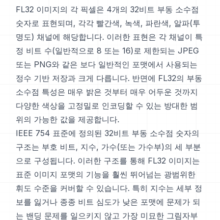
FL32 이미지의 각 픽셀은 4개의 32비트 부동 소수점
숫자로 표현되며, 각각 빨간색, 녹색, 파란색, 알파(투
명도) 채널에 해당합니다. 이러한 표현은 각 채널이 특
정 비트 수(일반적으로 8 또는 16)로 제한되는 JPEG
또는 PNG와 같은 보다 일반적인 포맷에서 사용되는
정수 기반 저장과 크게 다릅니다. 반면에 FL32의 부동
소수점 특성은 매우 밝은 것부터 매우 어두운 것까지
다양한 색상을 고정밀로 인코딩할 수 있는 방대한 범
위의 가능한 값을 제공합니다.
IEEE 754 표준에 정의된 32비트 부동 소수점 숫자의
구조는 부호 비트, 지수, 가수(또는 가수부)의 세 부분
으로 구성됩니다. 이러한 구조를 통해 FL32 이미지는
표준 이미지 포맷의 기능을 훨씬 뛰어넘는 광범위한
휘도 수준을 커버할 수 있습니다. 특히 지수는 세부 정
보를 잃거나 종종 비트 심도가 낮은 포맷에 문제가 되
는 밴딩 문제를 일으키지 않고 가장 미묘한 그림자부