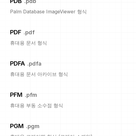
PDB
.
pdb
Palm Database ImageViewer 형식
PDF
.
pdf
휴대용 문서 형식
PDFA
.
pdfa
휴대용 문서 아카이브 형식
PFM
.
pfm
휴대용 부동 소수점 형식
PGM
.
pgm