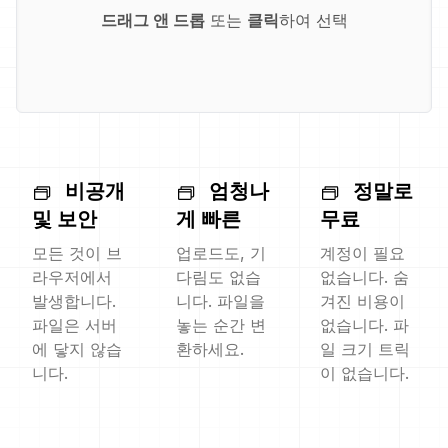
드래그 앤 드롭
또는
클릭
하여 선택
비공개
엄청나
정말로
및 보안
게 빠른
무료
모든 것이 브
업로드도, 기
계정이 필요
라우저에서
다림도 없습
없습니다. 숨
발생합니다.
니다. 파일을
겨진 비용이
파일은 서버
놓는 순간 변
없습니다. 파
에 닿지 않습
환하세요.
일 크기 트릭
니다.
이 없습니다.