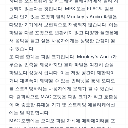
하나는 소프트웨어 및 하드웨어 플레이어에서 널리 지
원되지 않는다는 것입니다. MP3 또는 FLAC와 같은
보다 인기 있는 포맷과 달리 Monkey's Audio 파일은
다양한 기기에서 보편적으로 재생되지 않습니다. 이는
파일을 다른 포맷으로 변환하지 않고 다양한 플랫폼에
서 음악을 듣고 싶은 사용자에게는 상당한 단점이 될
수 있습니다.
또 다른 한계는 파일 크기입니다. Monkey's Audio가
무손실 압축을 제공하지만 결과 파일은 여전히 손실
파일보다 상당히 큽니다. 이는 저장 공간이 제한적이
거나 대역폭이 제약될 수 있는 인터넷을 통해 오디오
를 스트리밍하려는 사용자에게 문제가 될 수 있습니
다. 결과적으로 MAC 포맷은 파일 크기가 작고 호환성
이 더 중요한 휴대용 기기 및 스트리밍 애플리케이션
에는 덜 적합합니다.
MAC 포맷에는 오디오 파일 자체에 메타데이터를 포