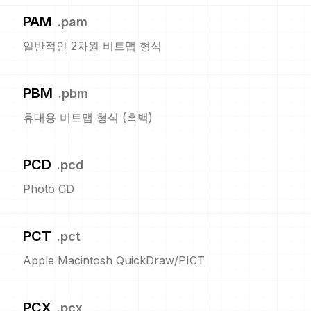
PAM
.
pam
일반적인 2차원 비트맵 형식
PBM
.
pbm
휴대용 비트맵 형식 (흑백)
PCD
.
pcd
Photo CD
PCT
.
pct
Apple Macintosh QuickDraw/PICT
PCX
.
pcx