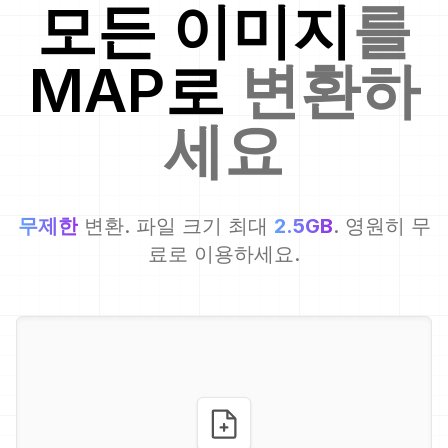
모든 이미지
를
MAP
로
변환하
세요
무제한
변환. 파일 크기 최대
2.5GB
. 영원히 무
료로 이용하세요.