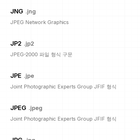
JNG
.
jng
JPEG Network Graphics
JP2
.
jp2
JPEG-2000 파일 형식 구문
JPE
.
jpe
Joint Photographic Experts Group JFIF 형식
JPEG
.
jpeg
Joint Photographic Experts Group JFIF 형식