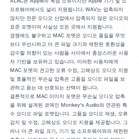
ALAC은 Apple의 독점 소유이지만 Apple 기기 및 소
프트웨어에서도 널리 지원됩니다. WAV는 압축되지
않지만 전문 오디오 산업에서 압축되지 않은 오디오의
표준 포맷이며 사실상 모든 곳에서 지원됩니다.
경쟁에도 불구하고 MAC 포맷은 오디오 품질을 무엇
보다 우선시하고 더 큰 파일 크기와 제한된 호환성을
감수할 의향이 있는 사람들 사이에서 충성스러운 사용
자 기반을 보유하고 있습니다. 이러한 사용자에게
MAC 포맷의 견고한 오류 수정, 고해상도 오디오 지원
및 효율적인 무손실 압축은 고품질 오디오 파일을 보
관하고 듣는 데 선호되는 선택이 됩니다.
결론적으로 MAC 이미지 포맷은 무손실 오디오 압축
을 위해 설계된 코덱인 Monkey's Audio와 연관된 특
수 오디오 파일 포맷입니다. 고품질 오디오 재생, 오류
감지 및 수정, 고해상도 오디오 지원을 제공합니다. 그
러나 더 큰 파일 크기, 기기 및 소프트웨어와의 제한된