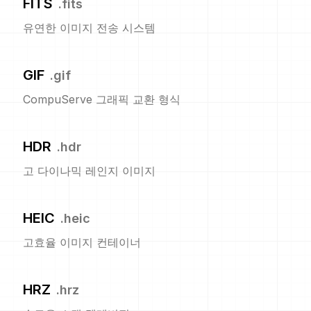
FITS
.
fits
유연한 이미지 전송 시스템
GIF
.
gif
CompuServe 그래픽 교환 형식
HDR
.
hdr
고 다이나믹 레인지 이미지
HEIC
.
heic
고효율 이미지 컨테이너
HRZ
.
hrz