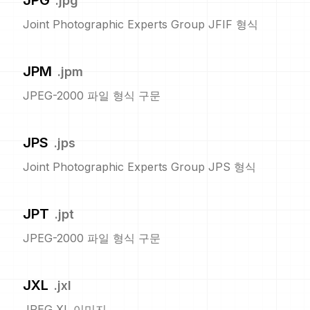
JPG
.
jpg
Joint Photographic Experts Group JFIF 형식
JPM
.
jpm
JPEG-2000 파일 형식 구문
JPS
.
jps
Joint Photographic Experts Group JPS 형식
JPT
.
jpt
JPEG-2000 파일 형식 구문
JXL
.
jxl
JPEG XL 이미지