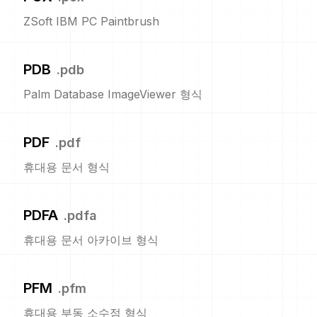
ZSoft IBM PC Paintbrush
PDB
.
pdb
Palm Database ImageViewer 형식
PDF
.
pdf
휴대용 문서 형식
PDFA
.
pdfa
휴대용 문서 아카이브 형식
PFM
.
pfm
휴대용 부동 소수점 형식