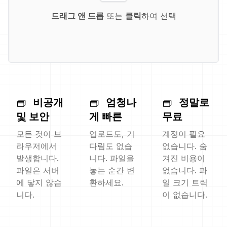
드래그 앤 드롭
또는
클릭
하여 선택
비공개
엄청나
정말로
및 보안
게 빠른
무료
모든 것이 브
업로드도, 기
계정이 필요
라우저에서
다림도 없습
없습니다. 숨
발생합니다.
니다. 파일을
겨진 비용이
파일은 서버
놓는 순간 변
없습니다. 파
에 닿지 않습
환하세요.
일 크기 트릭
니다.
이 없습니다.