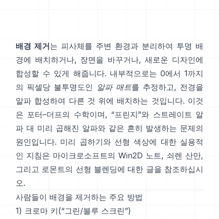
배경 제거
는 피사체를 주변 환경과 분리하여 투명 배
경에 배치하거나, 장면을 바꾸거나, 새로운 디자인에
합성할 수 있게 해줍니다. 내부적으로는 0에서 1까지
의 픽셀당 불투명도인
알파 매트
를 추정하고, 전경을
알파 합성하여 다른 것 위에 배치하는 것입니다. 이것
은
포터–더프
의 수학이며, “프린지”와
스트레이트 알
파 대 미리 곱해진 알파
와 같은 흔히 발생하는 문제의
원인입니다. 미리 곱하기와 선형 색상에 대한 실용적
인 지침은
마이크로소프트의 Win2D 노트
,
쇠렌 산만
,
그리고
로몬트의 선형 블렌딩에 대한 글
을 참조하십시
오.
사람들이 배경을 제거하는 주요 방법
1) 크로마 키(“그린/블루 스크린”)