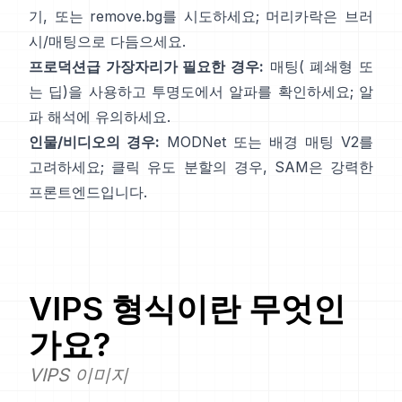
기
, 또는
remove.bg
를 시도하세요; 머리카락은 브러
시/매팅으로 다듬으세요.
프로덕션급 가장자리가 필요한 경우:
매팅(
폐쇄형
또
는 딥)을 사용하고 투명도에서 알파를 확인하세요;
알
파 해석
에 유의하세요.
인물/비디오의 경우:
MODNet
또는
배경 매팅 V2
를
고려하세요; 클릭 유도 분할의 경우,
SAM
은 강력한
프론트엔드입니다.
VIPS
형식이란 무엇인
가요?
VIPS 이미지