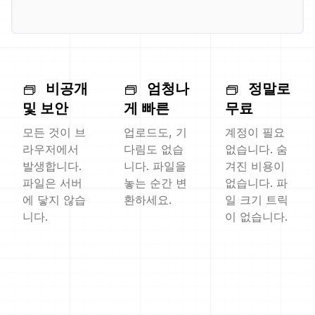
비공개
엄청나
정말로
및 보안
게 빠른
무료
모든 것이 브
업로드도, 기
계정이 필요
라우저에서
다림도 없습
없습니다. 숨
발생합니다.
니다. 파일을
겨진 비용이
파일은 서버
놓는 순간 변
없습니다. 파
에 닿지 않습
환하세요.
일 크기 트릭
니다.
이 없습니다.