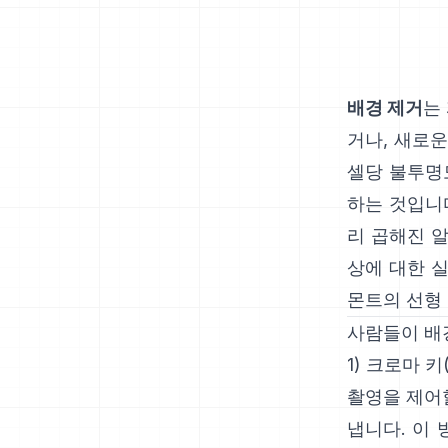
배경 제거
는
거나, 새로운
셀당 불투명
하는 것입니
리 곱해진 
상에 대한 
몬트의 선형
사람들이 배
1) 크로마 키
촬영을 제어
냅니다. 이