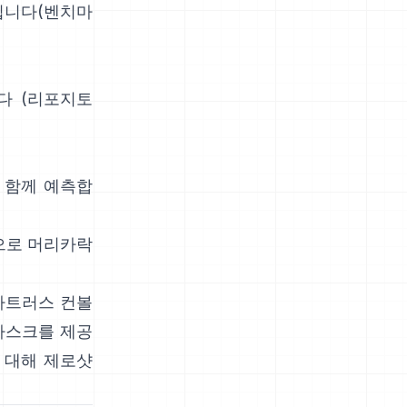
됩니다(
벤치마
다
(
리포지토
를 함께 예측합
간으로 머리카락
아트러스 컨볼
마스크를 제공
 대해 제로샷