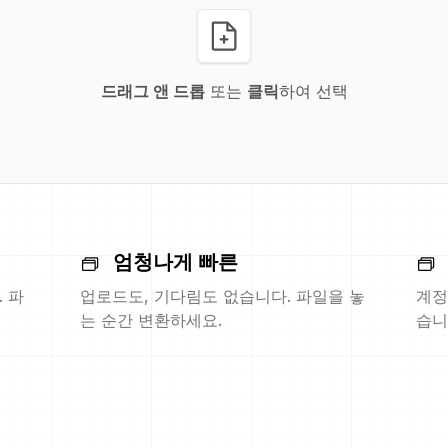
드래그 앤 드롭
또는
클릭
하여 선택
엄청나게 빠른
 파
업로드도, 기다림도 없습니다. 파일을 놓
계정
는 순간 변환하세요.
습니