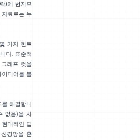
카락)에 번지므
문 자료로는
누
몇 가지 힌트
합니다. 표준적
 그래프 컷을
아이디어를 볼
명도를 해결합니
수 없음)을 사
. 현대적인
딥
 신경망을 훈