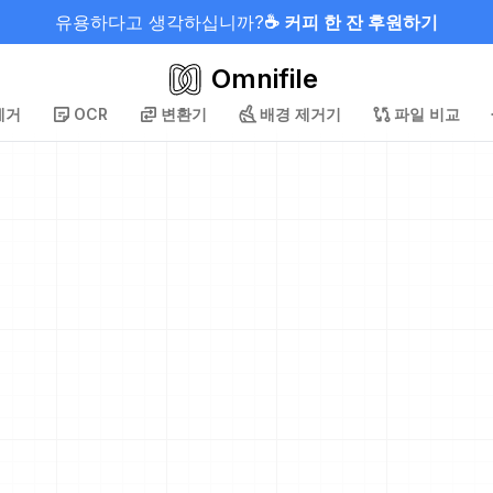
유용하다고 생각하십니까?
☕ 커피 한 잔 후원하기
Omnifile
제거
OCR
변환기
배경 제거기
파일 비교