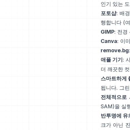
인기 있는 
포토샵
:
배경
행합니다
(
여
GIMP
:
전경
Canva
: 이
remove.bg
애플 기기
:
더 깨끗한 
스마트하게 
됩니다. 그린
전체적으로 
SAM
)을 실
반투명에 유
크가 아닌 