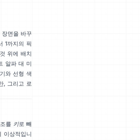
 장면을 바꾸
서 1까지의 픽
 것 위에 배치
 알파 대 미
기와 선형 색
만
, 그리고
로
색조를
키
로 빼
에 이상적입니