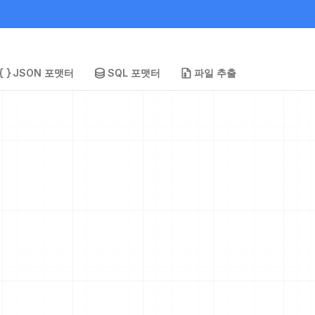
JSON 포맷터
SQL 포맷터
파일 추출