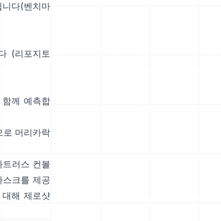
됩니다(
벤치마
다
(
리포지토
를 함께 예측합
간으로 머리카락
아트러스 컨볼
마스크를 제공
 대해 제로샷