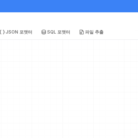
JSON 포맷터
SQL 포맷터
파일 추출