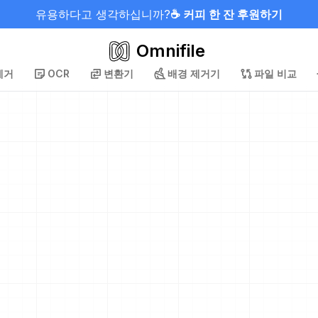
유용하다고 생각하십니까?
☕ 커피 한 잔 후원하기
Omnifile
제거
OCR
변환기
배경 제거기
파일 비교