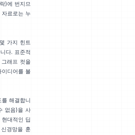
카락)에 번지므
문 자료로는
누
몇 가지 힌트
합니다. 표준적
 그래프 컷을
아이디어를 볼
명도를 해결합니
수 없음)을 사
. 현대적인
딥
 신경망을 훈