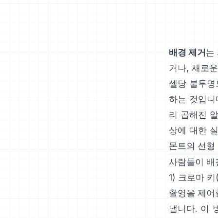
배경 제거
는
거나, 새로운
셀당 불투명
하는 것입니
리 곱해진 
상에 대한 
몬트의 선형
사람들이 배
1) 크로마 키
촬영을 제어
냅니다. 이