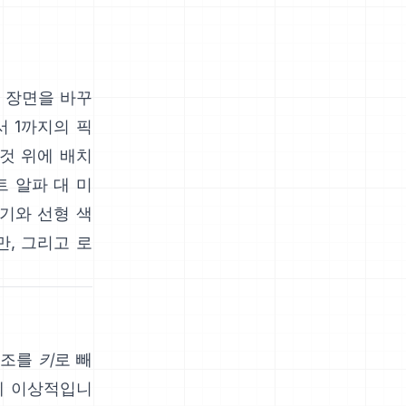
 장면을 바꾸
서 1까지의 픽
 것 위에 배치
 알파 대 미
기와 선형 색
만
, 그리고
로
색조를
키
로 빼
에 이상적입니