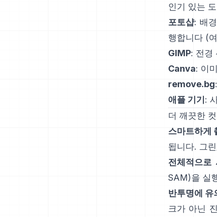
인기 있는 
포토샵
:
배경
행합니다
(
여
GIMP
:
전경
Canva
: 이
remove.bg
애플 기기
:
더 깨끗한 
스마트하게 
됩니다. 그린
전체적으로 
SAM
)을 실
반투명에 유
크가 아닌 