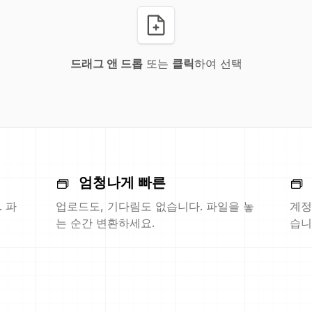
드래그 앤 드롭
또는
클릭
하여 선택
엄청나게 빠른
 파
업로드도, 기다림도 없습니다. 파일을 놓
계정
는 순간 변환하세요.
습니