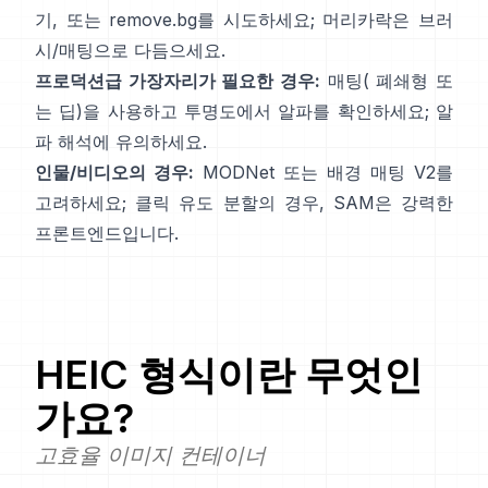
기
, 또는
remove.bg
를 시도하세요; 머리카락은 브러
시/매팅으로 다듬으세요.
프로덕션급 가장자리가 필요한 경우:
매팅(
폐쇄형
또
는 딥)을 사용하고 투명도에서 알파를 확인하세요;
알
파 해석
에 유의하세요.
인물/비디오의 경우:
MODNet
또는
배경 매팅 V2
를
고려하세요; 클릭 유도 분할의 경우,
SAM
은 강력한
프론트엔드입니다.
HEIC
형식이란 무엇인
가요?
고효율 이미지 컨테이너