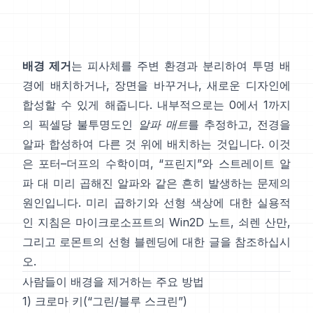
배경 제거
는 피사체를 주변 환경과 분리하여 투명 배
경에 배치하거나, 장면을 바꾸거나, 새로운 디자인에
합성할 수 있게 해줍니다. 내부적으로는 0에서 1까지
의 픽셀당 불투명도인
알파 매트
를 추정하고, 전경을
알파 합성하여 다른 것 위에 배치하는 것입니다. 이것
은
포터–더프
의 수학이며, “프린지”와
스트레이트 알
파 대 미리 곱해진 알파
와 같은 흔히 발생하는 문제의
원인입니다. 미리 곱하기와 선형 색상에 대한 실용적
인 지침은
마이크로소프트의 Win2D 노트
,
쇠렌 산만
,
그리고
로몬트의 선형 블렌딩에 대한 글
을 참조하십시
오.
사람들이 배경을 제거하는 주요 방법
1) 크로마 키(“그린/블루 스크린”)