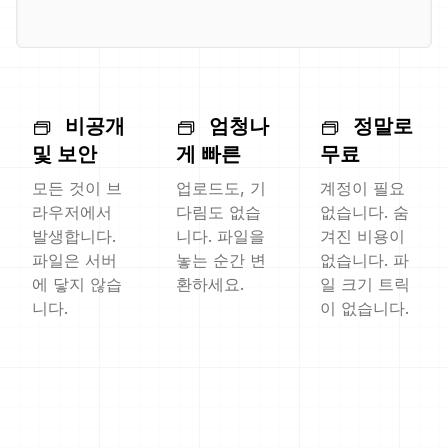
비공개
엄청나
정말로
및 보안
게 빠른
무료
모든 것이 브
업로드도, 기
계정이 필요
라우저에서
다림도 없습
없습니다. 숨
발생합니다.
니다. 파일을
겨진 비용이
파일은 서버
놓는 순간 변
없습니다. 파
에 닿지 않습
환하세요.
일 크기 트릭
니다.
이 없습니다.