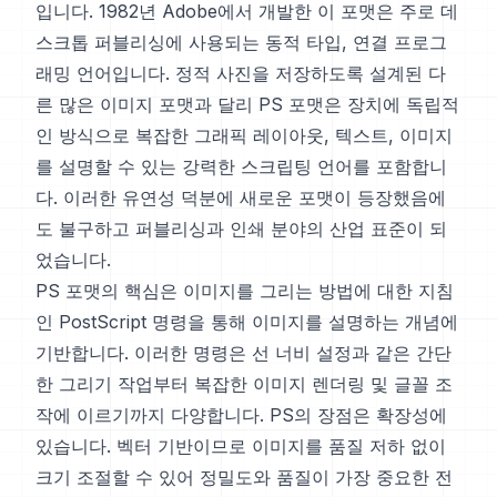
입니다. 1982년 Adobe에서 개발한 이 포맷은 주로 데
스크톱 퍼블리싱에 사용되는 동적 타입, 연결 프로그
래밍 언어입니다. 정적 사진을 저장하도록 설계된 다
른 많은 이미지 포맷과 달리 PS 포맷은 장치에 독립적
인 방식으로 복잡한 그래픽 레이아웃, 텍스트, 이미지
를 설명할 수 있는 강력한 스크립팅 언어를 포함합니
다. 이러한 유연성 덕분에 새로운 포맷이 등장했음에
도 불구하고 퍼블리싱과 인쇄 분야의 산업 표준이 되
었습니다.
PS 포맷의 핵심은 이미지를 그리는 방법에 대한 지침
인 PostScript 명령을 통해 이미지를 설명하는 개념에
기반합니다. 이러한 명령은 선 너비 설정과 같은 간단
한 그리기 작업부터 복잡한 이미지 렌더링 및 글꼴 조
작에 이르기까지 다양합니다. PS의 장점은 확장성에
있습니다. 벡터 기반이므로 이미지를 품질 저하 없이
크기 조절할 수 있어 정밀도와 품질이 가장 중요한 전