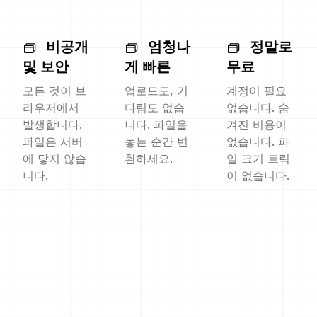
비공개
엄청나
정말로
및 보안
게 빠른
무료
모든 것이 브
업로드도, 기
계정이 필요
라우저에서
다림도 없습
없습니다. 숨
발생합니다.
니다. 파일을
겨진 비용이
파일은 서버
놓는 순간 변
없습니다. 파
에 닿지 않습
환하세요.
일 크기 트릭
니다.
이 없습니다.