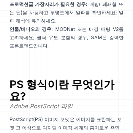
프로덕션급 가장자리가 필요한 경우:
매팅(
폐쇄형
또
는 딥)을 사용하고 투명도에서 알파를 확인하세요;
알
파 해석
에 유의하세요.
인물/비디오의 경우:
MODNet
또는
배경 매팅 V2
를
고려하세요; 클릭 유도 분할의 경우,
SAM
은 강력한
프론트엔드입니다.
PS
형식이란 무엇인가
요?
Adobe PostScript 파일
PostScript(PS) 이미지 포맷은 이미지를 표현하는 포
맷 그 이상으로 디지털 이미징 세계의 흥미로운 측면