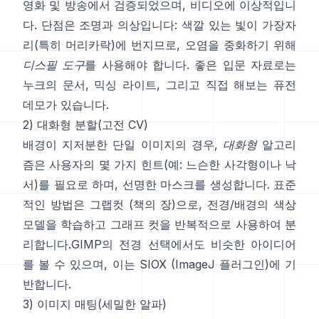
영화 및 방송에서 검증되었으며, 비디오에 이상적입니
다. 단점은 조명과 의상입니다: 색깔 있는 빛이 가장자
리(특히 머리카락)에 번지므로, 오염을 중화하기 위해
디스필 도구
를 사용해야 합니다. 좋은 입문 자료로는
누크의 문서
,
믹싱 라이트
, 그리고 직접 해보는
퓨전
데모
가 있습니다.
2) 대화형 분할(고전 CV)
배경이 지저분한 단일 이미지의 경우,
대화형
알고리
즘은 사용자의 몇 가지 힌트(예: 느슨한 사각형이나 낙
서)를 필요로 하며, 선명한 마스크를 생성합니다. 표준
적인 방법은
그랩컷
(
책의 장
)으로, 전경/배경의 색상
모델을 학습하고 그래프 컷을 반복적으로 사용하여 분
리합니다.
GIMP의 전경 선택
에서도 비슷한 아이디어
를 볼 수 있으며, 이는
SIOX
(
ImageJ 플러그인
)에 기
반합니다.
3) 이미지 매팅(세밀한 알파)