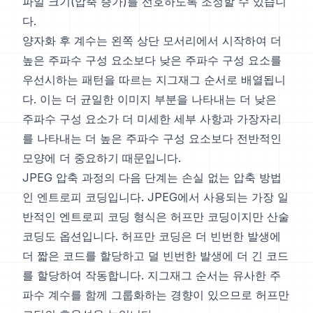
파일 크기(압축 증가)를 선호하도록 조정할 수 있습니
다.
양자화 후 계수는 왼쪽 상단 모서리에서 시작하여 더
높은 주파수 구성 요소보다 낮은 주파수 구성 요소를
우선시하는 패턴을 따르는 지그재그 순서로 배열됩니
다. 이는 더 균일한 이미지 부분을 나타내는 더 낮은
주파수 구성 요소가 더 미세한 세부 사항과 가장자리
를 나타내는 더 높은 주파수 구성 요소보다 전반적인
모양에 더 중요하기 때문입니다.
JPEG 압축 과정의 다음 단계는 손실 없는 압축 방법
인 엔트로피 코딩입니다. JPEG에서 사용되는 가장 일
반적인 엔트로피 코딩 형식은 허프만 코딩이지만 산술
코딩도 옵션입니다. 허프만 코딩은 더 빈번한 발생에
더 짧은 코드를 할당하고 덜 빈번한 발생에 더 긴 코드
를 할당하여 작동합니다. 지그재그 순서는 유사한 주
파수 계수를 함께 그룹화하는 경향이 있으므로 허프만