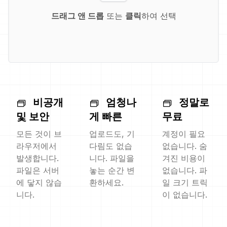
드래그 앤 드롭
또는
클릭
하여 선택
비공개
엄청나
정말로
및 보안
게 빠른
무료
모든 것이 브
업로드도, 기
계정이 필요
라우저에서
다림도 없습
없습니다. 숨
발생합니다.
니다. 파일을
겨진 비용이
파일은 서버
놓는 순간 변
없습니다. 파
에 닿지 않습
환하세요.
일 크기 트릭
니다.
이 없습니다.