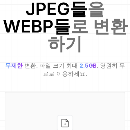
JPEG
들
을
WEBP
들
로 변환
하기
무제한
변환. 파일 크기 최대
2.5GB
. 영원히 무
료로 이용하세요.