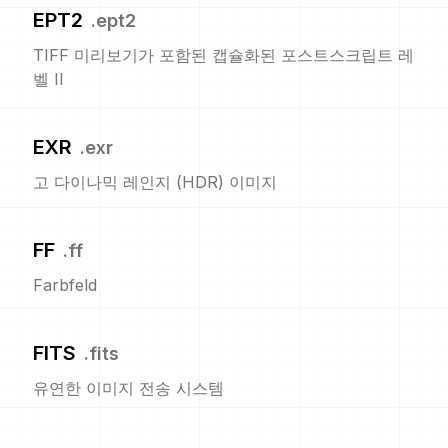
EPT2
.
ept2
TIFF 미리보기가 포함된 캡슐화된 포스트스크립트 레
벨 II
EXR
.
exr
고 다이나믹 레인지 (HDR) 이미지
FF
.
ff
Farbfeld
FITS
.
fits
유연한 이미지 전송 시스템