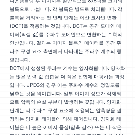
다운샘플링 후 이미지는 일반적으로 8x8픽셀 크기의
블록으로 나뉩니다. 각 블록은 별도로 처리됩니다. 각
블록을 처리하는 첫 번째 단계는 이산 코사인 변환
(DCT)을 적용하는 것입니다. DCT는 공간 도메인 데
이터(픽셀 값)를 주파수 도메인으로 변환하는 수학적
연산입니다. 결과는 이미지 블록의 데이터를 공간 주
파수 구성 요소 측면에서 나타내는 주파수 계수의 행
렬입니다.
DCT에서 생성된 주파수 계수는 양자화됩니다. 양자화
는 많은 입력 값 집합을 더 작은 집합에 매핑하는 과정
입니다. JPEG의 경우 이는 주파수 계수의 정밀도를
낮추는 것을 의미합니다. 일부 이미지 정보가 삭제되
므로 압축의 손실 부분이 발생하는 곳입니다. 양자화
단계는 각 주파수 구성 요소에 적용되는 압축량을 결
정하는 양자화 테이블에 의해 제어됩니다. 양자화 테
이블은 더 높은 이미지 품질(압축 감소) 또는 더 작은