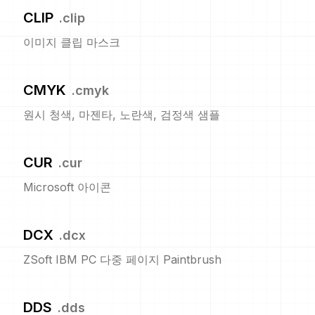
CLIP
.
clip
이미지 클립 마스크
CMYK
.
cmyk
원시 청색, 마젠타, 노란색, 검정색 샘플
CUR
.
cur
Microsoft 아이콘
DCX
.
dcx
ZSoft IBM PC 다중 페이지 Paintbrush
DDS
.
dds