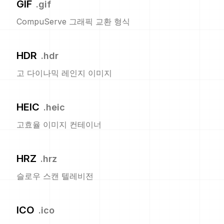
GIF
.
gif
CompuServe 그래픽 교환 형식
HDR
.
hdr
고 다이나믹 레인지 이미지
HEIC
.
heic
고효율 이미지 컨테이너
HRZ
.
hrz
슬로우 스캔 텔레비전
ICO
.
ico