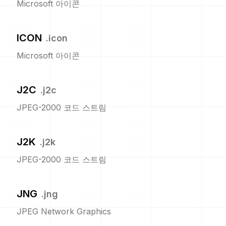
Microsoft 아이콘
ICON
.
icon
Microsoft 아이콘
J2C
.
j2c
JPEG-2000 코드 스트림
J2K
.
j2k
JPEG-2000 코드 스트림
JNG
.
jng
JPEG Network Graphics