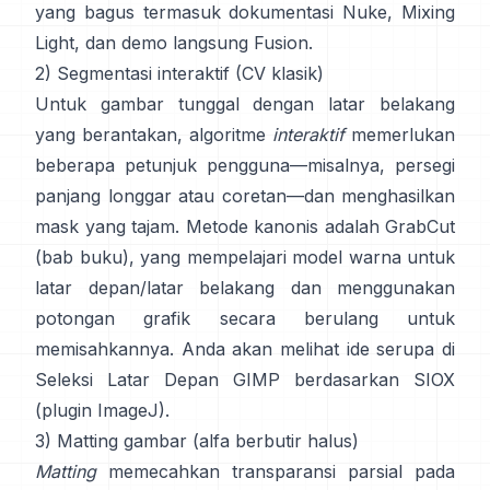
yang bagus termasuk
dokumentasi Nuke
,
Mixing
Light
, dan demo langsung
Fusion
.
2) Segmentasi interaktif (CV klasik)
Untuk gambar tunggal dengan latar belakang
yang berantakan, algoritme
interaktif
memerlukan
beberapa petunjuk pengguna—misalnya, persegi
panjang longgar atau coretan—dan menghasilkan
mask yang tajam. Metode kanonis adalah
GrabCut
(
bab buku
), yang mempelajari model warna untuk
latar depan/latar belakang dan menggunakan
potongan grafik secara berulang untuk
memisahkannya. Anda akan melihat ide serupa di
Seleksi Latar Depan GIMP
berdasarkan
SIOX
(
plugin ImageJ
).
3) Matting gambar (alfa berbutir halus)
Matting
memecahkan transparansi parsial pada