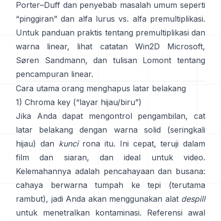
Porter–Duff
dan penyebab masalah umum seperti
“pinggiran” dan
alfa lurus vs. alfa premultiplikasi
.
Untuk panduan praktis tentang premultiplikasi dan
warna linear, lihat
catatan Win2D Microsoft
,
Søren Sandmann
, dan
tulisan Lomont tentang
pencampuran linear
.
Cara utama orang menghapus latar belakang
1) Chroma key (“layar hijau/biru”)
Jika Anda dapat mengontrol pengambilan, cat
latar belakang dengan warna solid (seringkali
hijau) dan
kunci
rona itu. Ini cepat, teruji dalam
film dan siaran, dan ideal untuk video.
Kelemahannya adalah pencahayaan dan busana:
cahaya berwarna tumpah ke tepi (terutama
rambut), jadi Anda akan menggunakan alat
despill
untuk menetralkan kontaminasi. Referensi awal