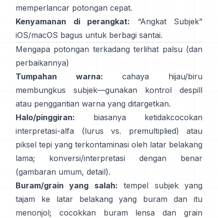
memperlancar potongan cepat.
Kenyamanan di perangkat:
“
Angkat Subjek
”
iOS/macOS bagus untuk berbagi santai.
Mengapa potongan terkadang terlihat palsu (dan
perbaikannya)
Tumpahan warna:
cahaya hijau/biru
membungkus subjek—gunakan
kontrol despill
atau penggantian warna yang ditargetkan.
Halo/pinggiran:
biasanya ketidakcocokan
interpretasi-alfa (lurus vs. premultiplied) atau
piksel tepi yang terkontaminasi oleh latar belakang
lama; konversi/interpretasi dengan benar
(
gambaran umum
,
detail
).
Buram/grain yang salah:
tempel subjek yang
tajam ke latar belakang yang buram dan itu
menonjol; cocokkan buram lensa dan grain