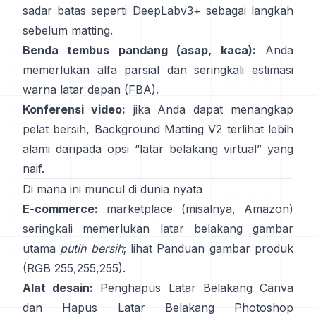
sadar batas seperti
DeepLabv3+
sebagai langkah
sebelum matting.
Benda tembus pandang (asap, kaca):
Anda
memerlukan alfa parsial dan seringkali estimasi
warna latar depan
(
FBA
).
Konferensi video:
jika Anda dapat menangkap
pelat bersih,
Background Matting V2
terlihat lebih
alami daripada opsi “latar belakang virtual” yang
naif.
Di mana ini muncul di dunia nyata
E-commerce:
marketplace (misalnya, Amazon)
seringkali memerlukan latar belakang gambar
utama
putih bersih
; lihat
Panduan gambar produk
(RGB 255,255,255).
Alat desain:
Penghapus Latar Belakang
Canva
dan
Hapus Latar Belakang
Photoshop