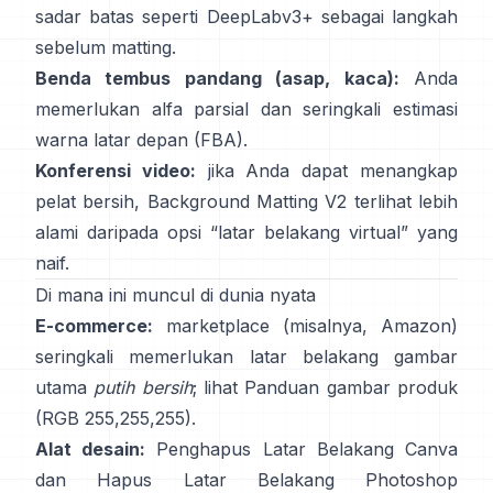
sadar batas seperti
DeepLabv3+
sebagai langkah
sebelum matting.
Benda tembus pandang (asap, kaca):
Anda
memerlukan alfa parsial dan seringkali estimasi
warna latar depan
(
FBA
).
Konferensi video:
jika Anda dapat menangkap
pelat bersih,
Background Matting V2
terlihat lebih
alami daripada opsi “latar belakang virtual” yang
naif.
Di mana ini muncul di dunia nyata
E-commerce:
marketplace (misalnya, Amazon)
seringkali memerlukan latar belakang gambar
utama
putih bersih
; lihat
Panduan gambar produk
(RGB 255,255,255).
Alat desain:
Penghapus Latar Belakang
Canva
dan
Hapus Latar Belakang
Photoshop