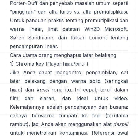
Porter–Duff
dan penyebab masalah umum seperti
“pinggiran” dan
alfa lurus vs. alfa premultiplikasi
.
Untuk panduan praktis tentang premultiplikasi dan
warna linear, lihat
catatan Win2D Microsoft
,
Søren Sandmann
, dan
tulisan Lomont tentang
pencampuran linear
.
Cara utama orang menghapus latar belakang
1) Chroma key (“layar hijau/biru”)
Jika Anda dapat mengontrol pengambilan, cat
latar belakang dengan warna solid (seringkali
hijau) dan
kunci
rona itu. Ini cepat, teruji dalam
film dan siaran, dan ideal untuk video.
Kelemahannya adalah pencahayaan dan busana:
cahaya berwarna tumpah ke tepi (terutama
rambut), jadi Anda akan menggunakan alat
despill
untuk menetralkan kontaminasi. Referensi awal