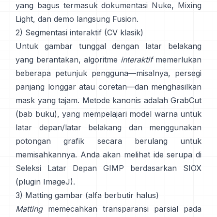
yang bagus termasuk
dokumentasi Nuke
,
Mixing
Light
, dan demo langsung
Fusion
.
2) Segmentasi interaktif (CV klasik)
Untuk gambar tunggal dengan latar belakang
yang berantakan, algoritme
interaktif
memerlukan
beberapa petunjuk pengguna—misalnya, persegi
panjang longgar atau coretan—dan menghasilkan
mask yang tajam. Metode kanonis adalah
GrabCut
(
bab buku
), yang mempelajari model warna untuk
latar depan/latar belakang dan menggunakan
potongan grafik secara berulang untuk
memisahkannya. Anda akan melihat ide serupa di
Seleksi Latar Depan GIMP
berdasarkan
SIOX
(
plugin ImageJ
).
3) Matting gambar (alfa berbutir halus)
Matting
memecahkan transparansi parsial pada