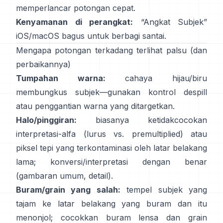
memperlancar potongan cepat.
Kenyamanan di perangkat:
“
Angkat Subjek
”
iOS/macOS bagus untuk berbagi santai.
Mengapa potongan terkadang terlihat palsu (dan
perbaikannya)
Tumpahan warna:
cahaya hijau/biru
membungkus subjek—gunakan
kontrol despill
atau penggantian warna yang ditargetkan.
Halo/pinggiran:
biasanya ketidakcocokan
interpretasi-alfa (lurus vs. premultiplied) atau
piksel tepi yang terkontaminasi oleh latar belakang
lama; konversi/interpretasi dengan benar
(
gambaran umum
,
detail
).
Buram/grain yang salah:
tempel subjek yang
tajam ke latar belakang yang buram dan itu
menonjol; cocokkan buram lensa dan grain