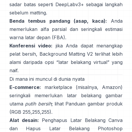
sadar batas seperti
DeepLabv3+
sebagai langkah
sebelum matting.
Benda tembus pandang (asap, kaca):
Anda
memerlukan alfa parsial dan seringkali estimasi
warna latar depan
(
FBA
).
Konferensi video:
jika Anda dapat menangkap
pelat bersih,
Background Matting V2
terlihat lebih
alami daripada opsi “latar belakang virtual” yang
naif.
Di mana ini muncul di dunia nyata
E-commerce:
marketplace (misalnya, Amazon)
seringkali memerlukan latar belakang gambar
utama
putih bersih
; lihat
Panduan gambar produk
(RGB 255,255,255).
Alat desain:
Penghapus Latar Belakang
Canva
dan
Hapus Latar Belakang
Photoshop