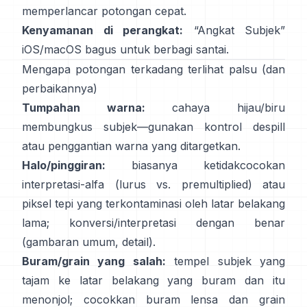
memperlancar potongan cepat.
Kenyamanan di perangkat:
“
Angkat Subjek
”
iOS/macOS bagus untuk berbagi santai.
Mengapa potongan terkadang terlihat palsu (dan
perbaikannya)
Tumpahan warna:
cahaya hijau/biru
membungkus subjek—gunakan
kontrol despill
atau penggantian warna yang ditargetkan.
Halo/pinggiran:
biasanya ketidakcocokan
interpretasi-alfa (lurus vs. premultiplied) atau
piksel tepi yang terkontaminasi oleh latar belakang
lama; konversi/interpretasi dengan benar
(
gambaran umum
,
detail
).
Buram/grain yang salah:
tempel subjek yang
tajam ke latar belakang yang buram dan itu
menonjol; cocokkan buram lensa dan grain