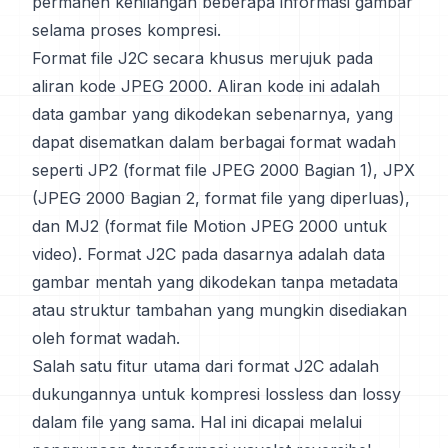
permanen kehilangan beberapa informasi gambar
selama proses kompresi.
Format file J2C secara khusus merujuk pada
aliran kode JPEG 2000. Aliran kode ini adalah
data gambar yang dikodekan sebenarnya, yang
dapat disematkan dalam berbagai format wadah
seperti JP2 (format file JPEG 2000 Bagian 1), JPX
(JPEG 2000 Bagian 2, format file yang diperluas),
dan MJ2 (format file Motion JPEG 2000 untuk
video). Format J2C pada dasarnya adalah data
gambar mentah yang dikodekan tanpa metadata
atau struktur tambahan yang mungkin disediakan
oleh format wadah.
Salah satu fitur utama dari format J2C adalah
dukungannya untuk kompresi lossless dan lossy
dalam file yang sama. Hal ini dicapai melalui