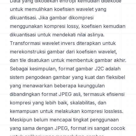
Data yang dikodekan entropi kemudian didekode
untuk memulihkan koefisien wavelet yang
dikuantisasi. Jika gambar dikompresi
menggunakan kompresi lossy, koefisien kemudian
dikuantisasi untuk mendekati nilai aslinya.
Transformasi wavelet invers diterapkan untuk
merekonstruksi gambar dari koefisien wavelet,
dan tile disatukan untuk membentuk gambar akhir.
Sebagai kesimpulan, format gambar J2C adalah
sistem pengodean gambar yang kuat dan fleksibel
yang menawarkan beberapa keunggulan
dibandingkan format JPEG asli, termasuk efisiensi
kompresi yang lebih baik, skalabilitas, dan
kemampuan untuk melakukan kompresi lossless.
Meskipun belum mencapai tingkat penggunaan
yang sama dengan JPEG, format ini sangat cocok