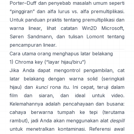
Porter–Duff
dan penyebab masalah umum seperti
“pinggiran” dan
alfa lurus vs. alfa premultiplikasi
.
Untuk panduan praktis tentang premultiplikasi dan
warna linear, lihat
catatan Win2D Microsoft
,
Søren Sandmann
, dan
tulisan Lomont tentang
pencampuran linear
.
Cara utama orang menghapus latar belakang
1) Chroma key (“layar hijau/biru”)
Jika Anda dapat mengontrol pengambilan, cat
latar belakang dengan warna solid (seringkali
hijau) dan
kunci
rona itu. Ini cepat, teruji dalam
film dan siaran, dan ideal untuk video.
Kelemahannya adalah pencahayaan dan busana:
cahaya berwarna tumpah ke tepi (terutama
rambut), jadi Anda akan menggunakan alat
despill
untuk menetralkan kontaminasi. Referensi awal