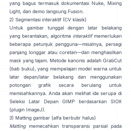
yang bagus termasuk
dokumentasi Nuke
,
Mixing
Light
, dan demo langsung
Fusion
.
2) Segmentasi interaktif (CV klasik)
Untuk gambar tunggal dengan latar belakang
yang berantakan, algoritme
interaktif
memerlukan
beberapa petunjuk pengguna—misalnya, persegi
panjang longgar atau coretan—dan menghasilkan
mask yang tajam. Metode kanonis adalah
GrabCut
(
bab buku
), yang mempelajari model warna untuk
latar depan/latar belakang dan menggunakan
potongan grafik secara berulang untuk
memisahkannya. Anda akan melihat ide serupa di
Seleksi Latar Depan GIMP
berdasarkan
SIOX
(
plugin ImageJ
).
3) Matting gambar (alfa berbutir halus)
Matting
memecahkan transparansi parsial pada