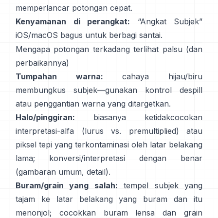
memperlancar potongan cepat.
Kenyamanan di perangkat:
“
Angkat Subjek
”
iOS/macOS bagus untuk berbagi santai.
Mengapa potongan terkadang terlihat palsu (dan
perbaikannya)
Tumpahan warna:
cahaya hijau/biru
membungkus subjek—gunakan
kontrol despill
atau penggantian warna yang ditargetkan.
Halo/pinggiran:
biasanya ketidakcocokan
interpretasi-alfa (lurus vs. premultiplied) atau
piksel tepi yang terkontaminasi oleh latar belakang
lama; konversi/interpretasi dengan benar
(
gambaran umum
,
detail
).
Buram/grain yang salah:
tempel subjek yang
tajam ke latar belakang yang buram dan itu
menonjol; cocokkan buram lensa dan grain