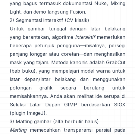
yang bagus termasuk
dokumentasi Nuke
,
Mixing
Light
, dan demo langsung
Fusion
.
2) Segmentasi interaktif (CV klasik)
Untuk gambar tunggal dengan latar belakang
yang berantakan, algoritme
interaktif
memerlukan
beberapa petunjuk pengguna—misalnya, persegi
panjang longgar atau coretan—dan menghasilkan
mask yang tajam. Metode kanonis adalah
GrabCut
(
bab buku
), yang mempelajari model warna untuk
latar depan/latar belakang dan menggunakan
potongan grafik secara berulang untuk
memisahkannya. Anda akan melihat ide serupa di
Seleksi Latar Depan GIMP
berdasarkan
SIOX
(
plugin ImageJ
).
3) Matting gambar (alfa berbutir halus)
Matting
memecahkan transparansi parsial pada