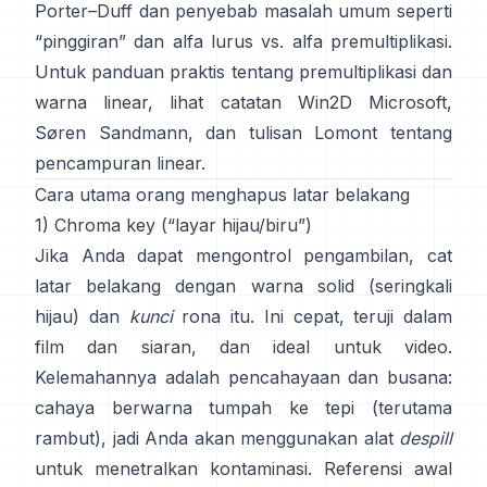
Porter–Duff
dan penyebab masalah umum seperti
“pinggiran” dan
alfa lurus vs. alfa premultiplikasi
.
Untuk panduan praktis tentang premultiplikasi dan
warna linear, lihat
catatan Win2D Microsoft
,
Søren Sandmann
, dan
tulisan Lomont tentang
pencampuran linear
.
Cara utama orang menghapus latar belakang
1) Chroma key (“layar hijau/biru”)
Jika Anda dapat mengontrol pengambilan, cat
latar belakang dengan warna solid (seringkali
hijau) dan
kunci
rona itu. Ini cepat, teruji dalam
film dan siaran, dan ideal untuk video.
Kelemahannya adalah pencahayaan dan busana:
cahaya berwarna tumpah ke tepi (terutama
rambut), jadi Anda akan menggunakan alat
despill
untuk menetralkan kontaminasi. Referensi awal