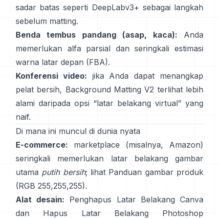
sadar batas seperti
DeepLabv3+
sebagai langkah
sebelum matting.
Benda tembus pandang (asap, kaca):
Anda
memerlukan alfa parsial dan seringkali estimasi
warna latar depan
(
FBA
).
Konferensi video:
jika Anda dapat menangkap
pelat bersih,
Background Matting V2
terlihat lebih
alami daripada opsi “latar belakang virtual” yang
naif.
Di mana ini muncul di dunia nyata
E-commerce:
marketplace (misalnya, Amazon)
seringkali memerlukan latar belakang gambar
utama
putih bersih
; lihat
Panduan gambar produk
(RGB 255,255,255).
Alat desain:
Penghapus Latar Belakang
Canva
dan
Hapus Latar Belakang
Photoshop