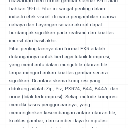
ditawarkan oleh format gambar standar 8-bit atau
bahkan 16-bit. Fitur ini sangat penting dalam
industri efek visual, di mana pengambilan nuansa
cahaya dan bayangan secara akurat dapat
berdampak signifikan pada realisme dan kualitas
imersif dari hasil akhir.
Fitur penting lainnya dari format EXR adalah
dukungannya untuk berbagai teknik kompresi,
yang membantu dalam mengelola ukuran file
tanpa mengorbankan kualitas gambar secara
signifikan. Di antara skema kompresi yang
didukung adalah Zip, Piz, PXR24, B44, B44A, dan
none (tidak terkompresi). Setiap metode kompresi
memiliki kasus penggunaannya, yang
memungkinkan keseimbangan antara ukuran file,
kualitas gambar, dan sumber daya komputasi