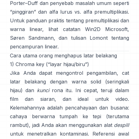
Porter–Duff
dan penyebab masalah umum seperti
“pinggiran” dan
alfa lurus vs. alfa premultiplikasi
.
Untuk panduan praktis tentang premultiplikasi dan
warna linear, lihat
catatan Win2D Microsoft
,
Søren Sandmann
, dan
tulisan Lomont tentang
pencampuran linear
.
Cara utama orang menghapus latar belakang
1) Chroma key (“layar hijau/biru”)
Jika Anda dapat mengontrol pengambilan, cat
latar belakang dengan warna solid (seringkali
hijau) dan
kunci
rona itu. Ini cepat, teruji dalam
film dan siaran, dan ideal untuk video.
Kelemahannya adalah pencahayaan dan busana:
cahaya berwarna tumpah ke tepi (terutama
rambut), jadi Anda akan menggunakan alat
despill
untuk menetralkan kontaminasi. Referensi awal