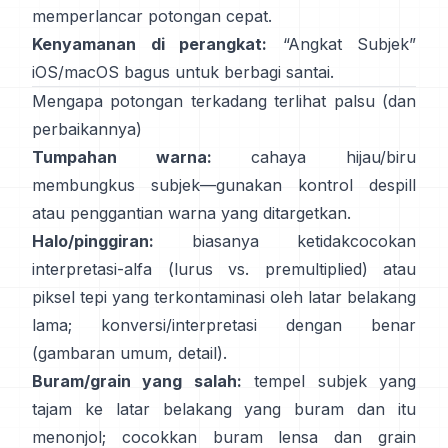
memperlancar potongan cepat.
Kenyamanan di perangkat:
“
Angkat Subjek
”
iOS/macOS bagus untuk berbagi santai.
Mengapa potongan terkadang terlihat palsu (dan
perbaikannya)
Tumpahan warna:
cahaya hijau/biru
membungkus subjek—gunakan
kontrol despill
atau penggantian warna yang ditargetkan.
Halo/pinggiran:
biasanya ketidakcocokan
interpretasi-alfa (lurus vs. premultiplied) atau
piksel tepi yang terkontaminasi oleh latar belakang
lama; konversi/interpretasi dengan benar
(
gambaran umum
,
detail
).
Buram/grain yang salah:
tempel subjek yang
tajam ke latar belakang yang buram dan itu
menonjol; cocokkan buram lensa dan grain