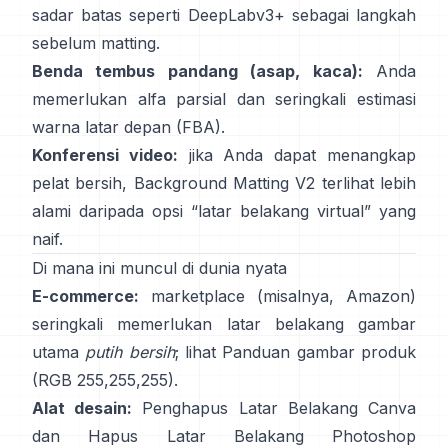
sadar batas seperti
DeepLabv3+
sebagai langkah
sebelum matting.
Benda tembus pandang (asap, kaca):
Anda
memerlukan alfa parsial dan seringkali estimasi
warna latar depan
(
FBA
).
Konferensi video:
jika Anda dapat menangkap
pelat bersih,
Background Matting V2
terlihat lebih
alami daripada opsi “latar belakang virtual” yang
naif.
Di mana ini muncul di dunia nyata
E-commerce:
marketplace (misalnya, Amazon)
seringkali memerlukan latar belakang gambar
utama
putih bersih
; lihat
Panduan gambar produk
(RGB 255,255,255).
Alat desain:
Penghapus Latar Belakang
Canva
dan
Hapus Latar Belakang
Photoshop