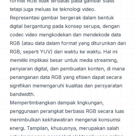
format RGB tidak terbatas pada gambar statis
tetapi juga meluas ke teknologi video.
Representasi gambar bergerak dalam bentuk
digital bergantung pada konsep serupa, dengan
codec video mengkodekan dan mendekode data
RGB (atau data dalam format yang diturunkan dari
RGB, seperti YUV) dari waktu ke waktu. Hal ini
memiliki implikasi besar untuk media streaming,
penyiaran digital, dan pembuatan konten, di mana
penanganan data RGB yang efisien dapat secara
signifikan memengaruhi kualitas dan persyaratan
bandwidth.
Mempertimbangkan dampak lingkungan,
penggunaan perangkat berbasis RGB secara luas
menimbulkan kekhawatiran mengenai konsumsi
energi. Tampilan, khususnya, merupakan salah