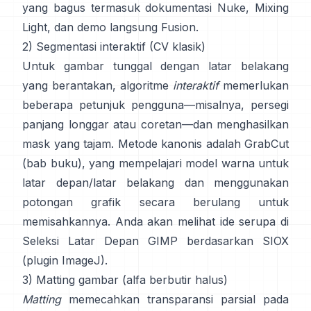
yang bagus termasuk
dokumentasi Nuke
,
Mixing
Light
, dan demo langsung
Fusion
.
2) Segmentasi interaktif (CV klasik)
Untuk gambar tunggal dengan latar belakang
yang berantakan, algoritme
interaktif
memerlukan
beberapa petunjuk pengguna—misalnya, persegi
panjang longgar atau coretan—dan menghasilkan
mask yang tajam. Metode kanonis adalah
GrabCut
(
bab buku
), yang mempelajari model warna untuk
latar depan/latar belakang dan menggunakan
potongan grafik secara berulang untuk
memisahkannya. Anda akan melihat ide serupa di
Seleksi Latar Depan GIMP
berdasarkan
SIOX
(
plugin ImageJ
).
3) Matting gambar (alfa berbutir halus)
Matting
memecahkan transparansi parsial pada