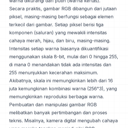
warna dikurangi dari putih (warna kertas).
Secara praktis, gambar RGB dibangun dari jutaan
piksel, masing-masing berfungsi sebagai elemen
terkecil dari gambar. Setiap piksel berisi tiga
komponen (saluran) yang mewakili intensitas
cahaya merah, hijau, dan biru, masing-masing.
Intensitas setiap warna biasanya dikuantifikasi
menggunakan skala 8-bit, mulai dari 0 hingga 255,
di mana 0 menandakan tidak ada intensitas dan
255 menunjukkan kecerahan maksimum.
Akibatnya, skala ini memungkinkan lebih dari 16
juta kemungkinan kombinasi warna (256^3), yang
memungkinkan reproduksi berbagai warna.
Pembuatan dan manipulasi gambar RGB
melibatkan banyak pertimbangan dan proses
teknis. Misalnya, kamera digital mengubah cahaya