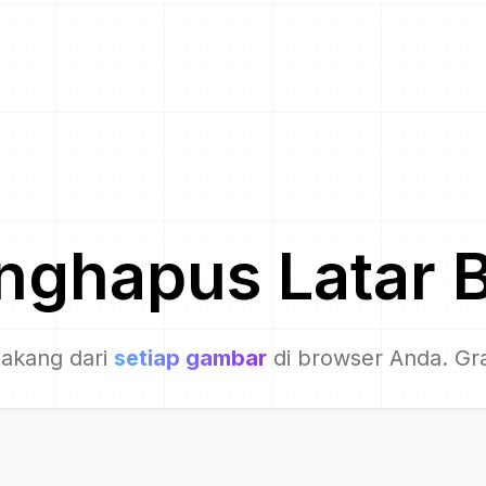
nghapus Latar 
lakang dari
setiap gambar
di browser Anda. Gra