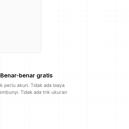
Benar-benar gratis
k perlu akun. Tidak ada biaya
embunyi. Tidak ada trik ukuran