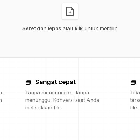
Seret dan lepas
atau
klik
untuk memilih
Sangat cepat
a.
Tanpa mengunggah, tanpa
Tida
h
menunggu. Konversi saat Anda
ters
meletakkan file.
file.