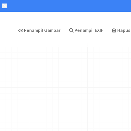
Penampil Gambar
Penampil EXIF
Hapus