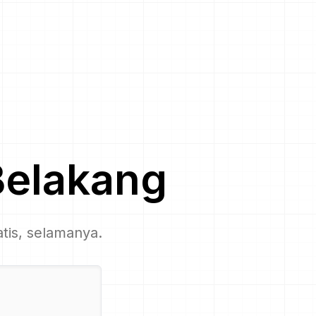
Belakang
tis, selamanya.