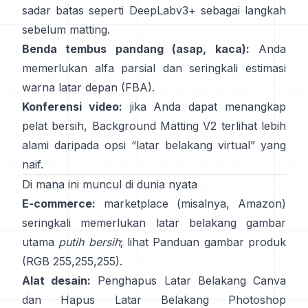
sadar batas seperti
DeepLabv3+
sebagai langkah
sebelum matting.
Benda tembus pandang (asap, kaca):
Anda
memerlukan alfa parsial dan seringkali estimasi
warna latar depan
(
FBA
).
Konferensi video:
jika Anda dapat menangkap
pelat bersih,
Background Matting V2
terlihat lebih
alami daripada opsi “latar belakang virtual” yang
naif.
Di mana ini muncul di dunia nyata
E-commerce:
marketplace (misalnya, Amazon)
seringkali memerlukan latar belakang gambar
utama
putih bersih
; lihat
Panduan gambar produk
(RGB 255,255,255).
Alat desain:
Penghapus Latar Belakang
Canva
dan
Hapus Latar Belakang
Photoshop