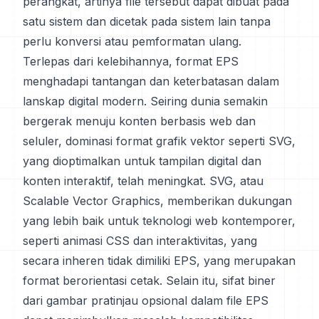
perangkat, artinya file tersebut dapat dibuat pada
satu sistem dan dicetak pada sistem lain tanpa
perlu konversi atau pemformatan ulang.
Terlepas dari kelebihannya, format EPS
menghadapi tantangan dan keterbatasan dalam
lanskap digital modern. Seiring dunia semakin
bergerak menuju konten berbasis web dan
seluler, dominasi format grafik vektor seperti SVG,
yang dioptimalkan untuk tampilan digital dan
konten interaktif, telah meningkat. SVG, atau
Scalable Vector Graphics, memberikan dukungan
yang lebih baik untuk teknologi web kontemporer,
seperti animasi CSS dan interaktivitas, yang
secara inheren tidak dimiliki EPS, yang merupakan
format berorientasi cetak. Selain itu, sifat biner
dari gambar pratinjau opsional dalam file EPS