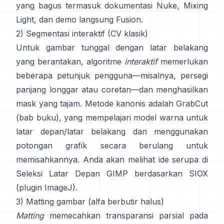
yang bagus termasuk
dokumentasi Nuke
,
Mixing
Light
, dan demo langsung
Fusion
.
2) Segmentasi interaktif (CV klasik)
Untuk gambar tunggal dengan latar belakang
yang berantakan, algoritme
interaktif
memerlukan
beberapa petunjuk pengguna—misalnya, persegi
panjang longgar atau coretan—dan menghasilkan
mask yang tajam. Metode kanonis adalah
GrabCut
(
bab buku
), yang mempelajari model warna untuk
latar depan/latar belakang dan menggunakan
potongan grafik secara berulang untuk
memisahkannya. Anda akan melihat ide serupa di
Seleksi Latar Depan GIMP
berdasarkan
SIOX
(
plugin ImageJ
).
3) Matting gambar (alfa berbutir halus)
Matting
memecahkan transparansi parsial pada