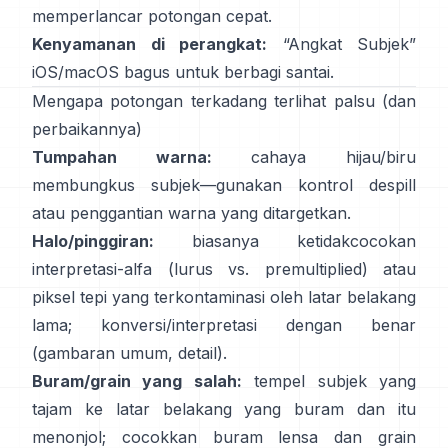
memperlancar potongan cepat.
Kenyamanan di perangkat:
“
Angkat Subjek
”
iOS/macOS bagus untuk berbagi santai.
Mengapa potongan terkadang terlihat palsu (dan
perbaikannya)
Tumpahan warna:
cahaya hijau/biru
membungkus subjek—gunakan
kontrol despill
atau penggantian warna yang ditargetkan.
Halo/pinggiran:
biasanya ketidakcocokan
interpretasi-alfa (lurus vs. premultiplied) atau
piksel tepi yang terkontaminasi oleh latar belakang
lama; konversi/interpretasi dengan benar
(
gambaran umum
,
detail
).
Buram/grain yang salah:
tempel subjek yang
tajam ke latar belakang yang buram dan itu
menonjol; cocokkan buram lensa dan grain