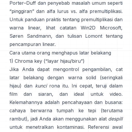
Porter–Duff
dan penyebab masalah umum seperti
“pinggiran” dan
alfa lurus vs. alfa premultiplikasi
.
Untuk panduan praktis tentang premultiplikasi dan
warna linear, lihat
catatan Win2D Microsoft
,
Søren Sandmann
, dan
tulisan Lomont tentang
pencampuran linear
.
Cara utama orang menghapus latar belakang
1) Chroma key (“layar hijau/biru”)
Jika Anda dapat mengontrol pengambilan, cat
latar belakang dengan warna solid (seringkali
hijau) dan
kunci
rona itu. Ini cepat, teruji dalam
film dan siaran, dan ideal untuk video.
Kelemahannya adalah pencahayaan dan busana:
cahaya berwarna tumpah ke tepi (terutama
rambut), jadi Anda akan menggunakan alat
despill
untuk menetralkan kontaminasi. Referensi awal