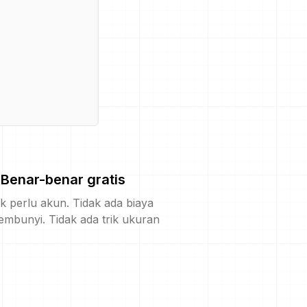
Benar-benar gratis
k perlu akun. Tidak ada biaya
embunyi. Tidak ada trik ukuran