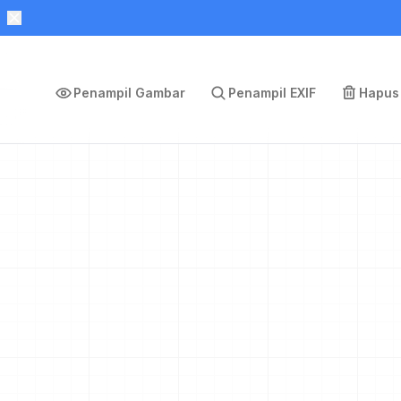
Penampil Gambar
Penampil EXIF
Hapus