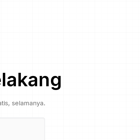
elakang
tis, selamanya.