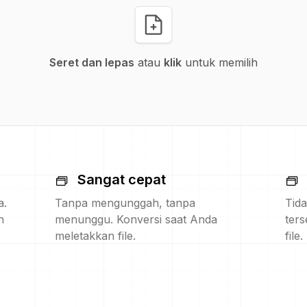
Seret dan lepas
atau
klik
untuk memilih
Sangat cepat
a.
Tanpa mengunggah, tanpa
Tida
h
menunggu. Konversi saat Anda
ters
meletakkan file.
file.