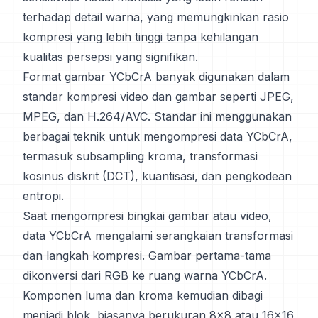
terhadap detail warna, yang memungkinkan rasio
kompresi yang lebih tinggi tanpa kehilangan
kualitas persepsi yang signifikan.
Format gambar YCbCrA banyak digunakan dalam
standar kompresi video dan gambar seperti JPEG,
MPEG, dan H.264/AVC. Standar ini menggunakan
berbagai teknik untuk mengompresi data YCbCrA,
termasuk subsampling kroma, transformasi
kosinus diskrit (DCT), kuantisasi, dan pengkodean
entropi.
Saat mengompresi bingkai gambar atau video,
data YCbCrA mengalami serangkaian transformasi
dan langkah kompresi. Gambar pertama-tama
dikonversi dari RGB ke ruang warna YCbCrA.
Komponen luma dan kroma kemudian dibagi
menjadi blok, biasanya berukuran 8x8 atau 16x16