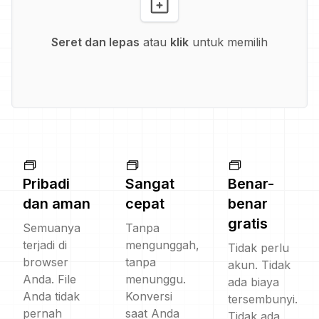
Seret dan lepas
atau
klik
untuk memilih
Pribadi
Sangat
Benar-
dan aman
cepat
benar
gratis
Semuanya
Tanpa
terjadi di
mengunggah,
Tidak perlu
browser
tanpa
akun. Tidak
Anda. File
menunggu.
ada biaya
Anda tidak
Konversi
tersembunyi.
pernah
saat Anda
Tidak ada