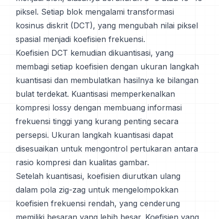
piksel. Setiap blok mengalami transformasi
kosinus diskrit (DCT), yang mengubah nilai piksel
spasial menjadi koefisien frekuensi.
Koefisien DCT kemudian dikuantisasi, yang
membagi setiap koefisien dengan ukuran langkah
kuantisasi dan membulatkan hasilnya ke bilangan
bulat terdekat. Kuantisasi memperkenalkan
kompresi lossy dengan membuang informasi
frekuensi tinggi yang kurang penting secara
persepsi. Ukuran langkah kuantisasi dapat
disesuaikan untuk mengontrol pertukaran antara
rasio kompresi dan kualitas gambar.
Setelah kuantisasi, koefisien diurutkan ulang
dalam pola zig-zag untuk mengelompokkan
koefisien frekuensi rendah, yang cenderung
memiliki besaran yang lebih besar. Koefisien yang