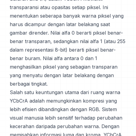
transparansi atau opasitas setiap piksel. Ini
menentukan seberapa banyak warna piksel yang
harus dicampur dengan latar belakang saat
gambar dirender. Nilai alfa 0 berarti piksel benar-
benar transparan, sedangkan nilai alfa 1 (atau 255
dalam representasi 8-bit) berarti piksel benar-
benar buram. Nilai alfa antara 0 dan 1
menghasilkan piksel yang sebagian transparan
yang menyatu dengan latar belakang dengan
berbagai tingkat.
Salah satu keuntungan utama dari ruang warna
YCbCrA adalah memungkinkan kompresi yang
lebih efisien dibandingkan dengan RGB. Sistem
visual manusia lebih sensitif terhadap perubahan
kecerahan daripada perubahan warna. Dengan
memisahkan informasi luma dan kroma, YCbCrA