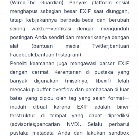
(
Wired
;
The Guardian
). Banyak platform sosial
menghapus sebagian besar EXIF saat diunggah,
tetapi kebijakannya berbeda-beda dan berubah
seiring waktu—verifikasi dengan mengunduh
postingan Anda sendiri dan memeriksanya dengan
alat (
bantuan media Twitter
;
bantuan
Facebook
;
bantuan Instagram
).
Peneliti keamanan juga mengawasi parser EXIF
dengan cermat. Kerentanan di pustaka yang
banyak digunakan (misalnya,
libexif
) telah
mencakup buffer overflow dan pembacaan di luar
batas yang dipicu oleh tag yang salah format—
mudah dibuat karena EXIF adalah biner
terstruktur di tempat yang dapat diprediksi
(
advisories
;
pencarian NVD
). Selalu perbarui
pustaka metadata Anda dan lakukan sandbox