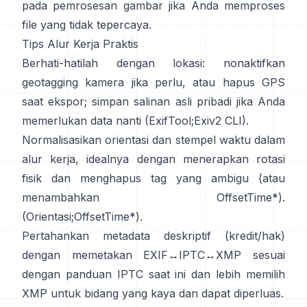
pada pemrosesan gambar jika Anda memproses
file yang tidak tepercaya.
Tips Alur Kerja Praktis
Berhati-hatilah dengan lokasi: nonaktifkan
geotagging kamera jika perlu, atau hapus GPS
saat ekspor; simpan salinan asli pribadi jika Anda
memerlukan data nanti (
ExifTool
;
Exiv2 CLI
).
Normalisasikan orientasi dan stempel waktu dalam
alur kerja, idealnya dengan menerapkan rotasi
fisik dan menghapus tag yang ambigu (atau
menambahkan OffsetTime*).
(
Orientasi
;
OffsetTime*
).
Pertahankan metadata deskriptif (kredit/hak)
dengan memetakan EXIF↔IPTC↔XMP sesuai
dengan panduan
IPTC
saat ini dan lebih memilih
XMP
untuk bidang yang kaya dan dapat diperluas.