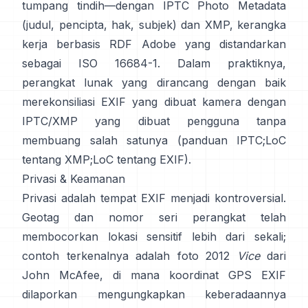
tumpang tindih—dengan
IPTC Photo Metadata
(judul, pencipta, hak, subjek) dan
XMP
, kerangka
kerja berbasis RDF Adobe yang distandarkan
sebagai ISO 16684-1. Dalam praktiknya,
perangkat lunak yang dirancang dengan baik
merekonsiliasi EXIF yang dibuat kamera dengan
IPTC/XMP yang dibuat pengguna tanpa
membuang salah satunya (
panduan IPTC
;
LoC
tentang XMP
;
LoC tentang EXIF
).
Privasi & Keamanan
Privasi adalah tempat EXIF menjadi kontroversial.
Geotag dan nomor seri perangkat telah
membocorkan lokasi sensitif lebih dari sekali;
contoh terkenalnya adalah foto 2012
Vice
dari
John McAfee, di mana koordinat GPS EXIF
dilaporkan mengungkapkan keberadaannya