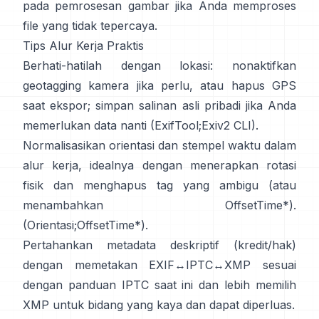
pada pemrosesan gambar jika Anda memproses
file yang tidak tepercaya.
Tips Alur Kerja Praktis
Berhati-hatilah dengan lokasi: nonaktifkan
geotagging kamera jika perlu, atau hapus GPS
saat ekspor; simpan salinan asli pribadi jika Anda
memerlukan data nanti (
ExifTool
;
Exiv2 CLI
).
Normalisasikan orientasi dan stempel waktu dalam
alur kerja, idealnya dengan menerapkan rotasi
fisik dan menghapus tag yang ambigu (atau
menambahkan OffsetTime*).
(
Orientasi
;
OffsetTime*
).
Pertahankan metadata deskriptif (kredit/hak)
dengan memetakan EXIF↔IPTC↔XMP sesuai
dengan panduan
IPTC
saat ini dan lebih memilih
XMP
untuk bidang yang kaya dan dapat diperluas.