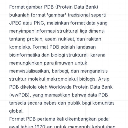
Format gambar PDB (Protein Data Bank)
bukanlah format 'gambar' tradisional seperti
JPEG atau PNG, melainkan format data yang
menyimpan informasi struktural tiga dimensi
tentang protein, asam nukleat, dan rakitan
kompleks. Format PDB adalah landasan
bioinformatika dan biologi struktural, karena
memungkinkan para ilmuwan untuk
memvisualisasikan, berbagi, dan menganalisis
struktur molekul makromolekul biologis. Arsip
PDB dikelola oleh Worldwide Protein Data Bank
(wwPDB), yang memastikan bahwa data PDB
tersedia secara bebas dan publik bagi komunitas
global.
Format PDB pertama kali dikembangkan pada
awal tahun 1970-an untuk memenuhi kebutuhan