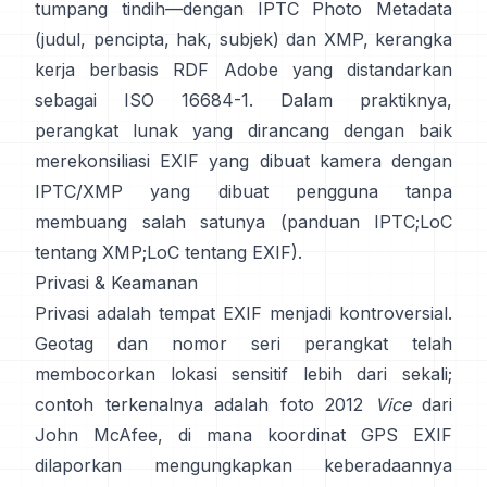
tumpang tindih—dengan
IPTC Photo Metadata
(judul, pencipta, hak, subjek) dan
XMP
, kerangka
kerja berbasis RDF Adobe yang distandarkan
sebagai ISO 16684-1. Dalam praktiknya,
perangkat lunak yang dirancang dengan baik
merekonsiliasi EXIF yang dibuat kamera dengan
IPTC/XMP yang dibuat pengguna tanpa
membuang salah satunya (
panduan IPTC
;
LoC
tentang XMP
;
LoC tentang EXIF
).
Privasi & Keamanan
Privasi adalah tempat EXIF menjadi kontroversial.
Geotag dan nomor seri perangkat telah
membocorkan lokasi sensitif lebih dari sekali;
contoh terkenalnya adalah foto 2012
Vice
dari
John McAfee, di mana koordinat GPS EXIF
dilaporkan mengungkapkan keberadaannya