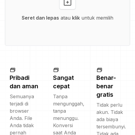
Seret dan lepas
atau
klik
untuk memilih
Pribadi
Sangat
Benar-
dan aman
cepat
benar
gratis
Semuanya
Tanpa
terjadi di
mengunggah,
Tidak perlu
browser
tanpa
akun. Tidak
Anda. File
menunggu.
ada biaya
Anda tidak
Konversi
tersembunyi.
pernah
saat Anda
Tidak ada