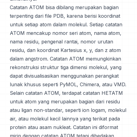
Catatan ATOM bisa dibilang merupakan bagian
terpenting dari file PDB, karena berisi koordinat
untuk setiap atom dalam molekul. Setiap catatan
ATOM mencakup nomor seri atom, nama atom,
nama residu, pengenal rantai, nomor urutan
residu, dan koordinat Kartesius x, y, dan z atom
dalam angstrom. Catatan ATOM memungkinkan
rekonstruksi struktur tiga dimensi molekul, yang
dapat divisualisasikan menggunakan perangkat
lunak khusus seperti PyMOL, Chimera, atau VMD.
Selain catatan ATOM, terdapat catatan HETATM
untuk atom yang merupakan bagian dari residu
atau ligan non-standar, seperti ion logam, molekul
air, atau molekul kecil lainnya yang terikat pada
protein atau asam nukleat. Catatan ini diformat
mirip dengan catatan ATOM tetapi dibedakan