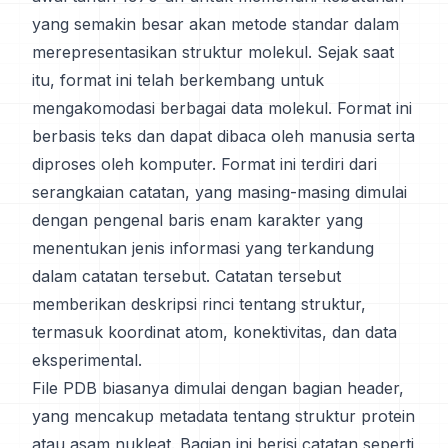
yang semakin besar akan metode standar dalam
merepresentasikan struktur molekul. Sejak saat
itu, format ini telah berkembang untuk
mengakomodasi berbagai data molekul. Format ini
berbasis teks dan dapat dibaca oleh manusia serta
diproses oleh komputer. Format ini terdiri dari
serangkaian catatan, yang masing-masing dimulai
dengan pengenal baris enam karakter yang
menentukan jenis informasi yang terkandung
dalam catatan tersebut. Catatan tersebut
memberikan deskripsi rinci tentang struktur,
termasuk koordinat atom, konektivitas, dan data
eksperimental.
File PDB biasanya dimulai dengan bagian header,
yang mencakup metadata tentang struktur protein
atau asam nukleat. Bagian ini berisi catatan seperti