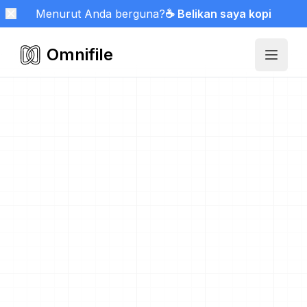
Menurut Anda berguna?
☕ Belikan saya kopi
Omnifile