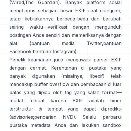
(
Wired
;
The Guardian
). Banyak platform sosial
menghapus sebagian besar EXIF saat diunggah,
tetapi kebijakannya berbeda-beda dan berubah
seiring waktu—verifikasi dengan mengunduh
postingan Anda sendiri dan memeriksanya dengan
alat (
bantuan media Twitter
;
bantuan
Facebook
;
bantuan Instagram
).
Peneliti keamanan juga mengawasi parser EXIF
dengan cermat. Kerentanan di pustaka yang
banyak digunakan (misalnya,
libexif
) telah
mencakup buffer overflow dan pembacaan di luar
batas yang dipicu oleh tag yang salah format—
mudah dibuat karena EXIF adalah biner
terstruktur di tempat yang dapat diprediksi
(
advisories
;
pencarian NVD
). Selalu perbarui
pustaka metadata Anda dan lakukan sandbox