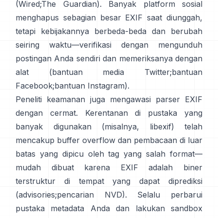
(
Wired
;
The Guardian
). Banyak platform sosial
menghapus sebagian besar EXIF saat diunggah,
tetapi kebijakannya berbeda-beda dan berubah
seiring waktu—verifikasi dengan mengunduh
postingan Anda sendiri dan memeriksanya dengan
alat (
bantuan media Twitter
;
bantuan
Facebook
;
bantuan Instagram
).
Peneliti keamanan juga mengawasi parser EXIF
dengan cermat. Kerentanan di pustaka yang
banyak digunakan (misalnya,
libexif
) telah
mencakup buffer overflow dan pembacaan di luar
batas yang dipicu oleh tag yang salah format—
mudah dibuat karena EXIF adalah biner
terstruktur di tempat yang dapat diprediksi
(
advisories
;
pencarian NVD
). Selalu perbarui
pustaka metadata Anda dan lakukan sandbox