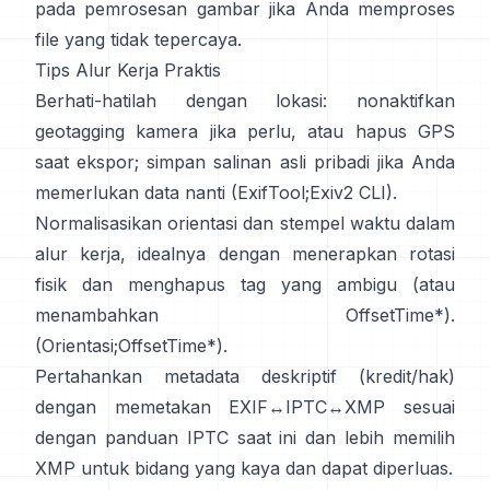
pada pemrosesan gambar jika Anda memproses
file yang tidak tepercaya.
Tips Alur Kerja Praktis
Berhati-hatilah dengan lokasi: nonaktifkan
geotagging kamera jika perlu, atau hapus GPS
saat ekspor; simpan salinan asli pribadi jika Anda
memerlukan data nanti (
ExifTool
;
Exiv2 CLI
).
Normalisasikan orientasi dan stempel waktu dalam
alur kerja, idealnya dengan menerapkan rotasi
fisik dan menghapus tag yang ambigu (atau
menambahkan OffsetTime*).
(
Orientasi
;
OffsetTime*
).
Pertahankan metadata deskriptif (kredit/hak)
dengan memetakan EXIF↔IPTC↔XMP sesuai
dengan panduan
IPTC
saat ini dan lebih memilih
XMP
untuk bidang yang kaya dan dapat diperluas.