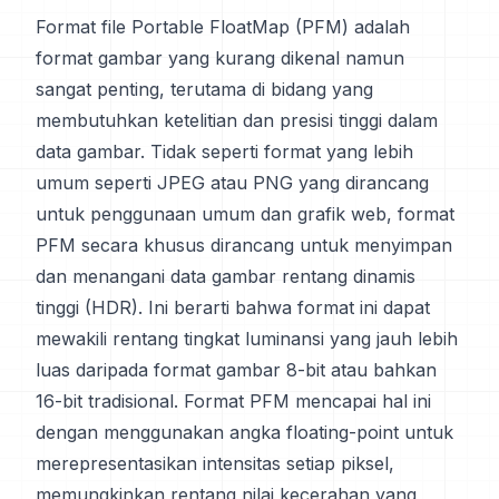
Format file Portable FloatMap (PFM) adalah
format gambar yang kurang dikenal namun
sangat penting, terutama di bidang yang
membutuhkan ketelitian dan presisi tinggi dalam
data gambar. Tidak seperti format yang lebih
umum seperti JPEG atau PNG yang dirancang
untuk penggunaan umum dan grafik web, format
PFM secara khusus dirancang untuk menyimpan
dan menangani data gambar rentang dinamis
tinggi (HDR). Ini berarti bahwa format ini dapat
mewakili rentang tingkat luminansi yang jauh lebih
luas daripada format gambar 8-bit atau bahkan
16-bit tradisional. Format PFM mencapai hal ini
dengan menggunakan angka floating-point untuk
merepresentasikan intensitas setiap piksel,
memungkinkan rentang nilai kecerahan yang