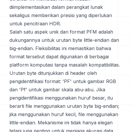
diimplementasikan dalam perangkat lunak
sekaligus memberikan presisi yang diperlukan
untuk pencitraan HDR.
Salah satu aspek unik dari format PFM adalah
dukungannya untuk urutan byte little-endian dan
big-endian. Fleksibilitas ini memastikan bahwa
format tersebut dapat digunakan di berbagai
platform komputasi tanpa masalah kompatibilitas.
Urutan byte ditunjukkan di header oleh
pengidentifikasi format: 'PF' untuk gambar RGB
dan 'Pf' untuk gambar skala abu-abu. Jika
pengidentifikasi menggunakan huruf besar, itu
berarti file menggunakan urutan byte big-endian;
jika menggunakan huruf kecil, file menggunakan
little-endian. Mekanisme ini tidak hanya elegan
tetapi juga penting untuk menjaga akurasi data