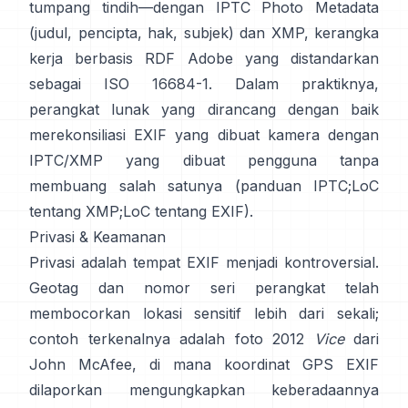
tumpang tindih—dengan
IPTC Photo Metadata
(judul, pencipta, hak, subjek) dan
XMP
, kerangka
kerja berbasis RDF Adobe yang distandarkan
sebagai ISO 16684-1. Dalam praktiknya,
perangkat lunak yang dirancang dengan baik
merekonsiliasi EXIF yang dibuat kamera dengan
IPTC/XMP yang dibuat pengguna tanpa
membuang salah satunya (
panduan IPTC
;
LoC
tentang XMP
;
LoC tentang EXIF
).
Privasi & Keamanan
Privasi adalah tempat EXIF menjadi kontroversial.
Geotag dan nomor seri perangkat telah
membocorkan lokasi sensitif lebih dari sekali;
contoh terkenalnya adalah foto 2012
Vice
dari
John McAfee, di mana koordinat GPS EXIF
dilaporkan mengungkapkan keberadaannya