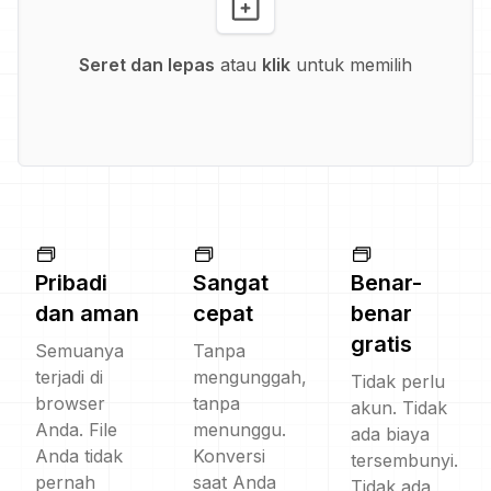
Seret dan lepas
atau
klik
untuk memilih
Pribadi
Sangat
Benar-
dan aman
cepat
benar
gratis
Semuanya
Tanpa
terjadi di
mengunggah,
Tidak perlu
browser
tanpa
akun. Tidak
Anda. File
menunggu.
ada biaya
Anda tidak
Konversi
tersembunyi.
pernah
saat Anda
Tidak ada