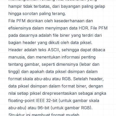
hampir tidak terbatas, dari bayangan paling gelap
hingga sorotan paling terang.
File PFM dicirikan oleh kesederhanaan dan
efisiensinya dalam menyimpan data HDR. File PFM
pada dasarnya adalah file biner yang terdiri dari
bagian header yang diikuti oleh data piksel.
Header adalah teks ASCII, sehingga dapat dibaca
manusia, dan menentukan informasi penting
tentang gambar, seperti dimensinya (lebar dan
tinggi) dan apakah data piksel disimpan dalam
format skala abu-abu atau RGB. Setelah header,
data piksel disimpan dalam format biner, dengan
nilai setiap piksel direpresentasikan sebagai angka
floating-point IEEE 32-bit (untuk gambar skala
abu-abu) atau 96-bit (untuk gambar RGB).
Struktur ini membuat format mudah