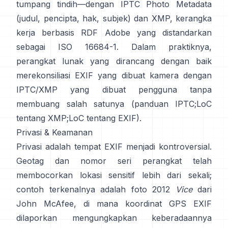
tumpang tindih—dengan
IPTC Photo Metadata
(judul, pencipta, hak, subjek) dan
XMP
, kerangka
kerja berbasis RDF Adobe yang distandarkan
sebagai ISO 16684-1. Dalam praktiknya,
perangkat lunak yang dirancang dengan baik
merekonsiliasi EXIF yang dibuat kamera dengan
IPTC/XMP yang dibuat pengguna tanpa
membuang salah satunya (
panduan IPTC
;
LoC
tentang XMP
;
LoC tentang EXIF
).
Privasi & Keamanan
Privasi adalah tempat EXIF menjadi kontroversial.
Geotag dan nomor seri perangkat telah
membocorkan lokasi sensitif lebih dari sekali;
contoh terkenalnya adalah foto 2012
Vice
dari
John McAfee, di mana koordinat GPS EXIF
dilaporkan mengungkapkan keberadaannya