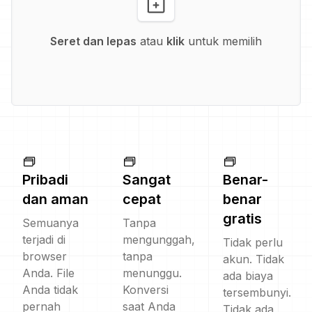
Seret dan lepas
atau
klik
untuk memilih
Pribadi
Sangat
Benar-
dan aman
cepat
benar
gratis
Semuanya
Tanpa
terjadi di
mengunggah,
Tidak perlu
browser
tanpa
akun. Tidak
Anda. File
menunggu.
ada biaya
Anda tidak
Konversi
tersembunyi.
pernah
saat Anda
Tidak ada