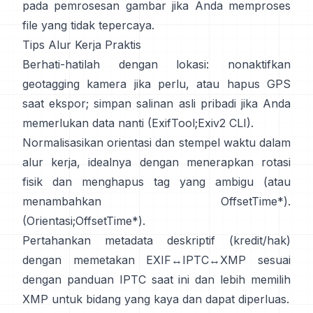
pada pemrosesan gambar jika Anda memproses
file yang tidak tepercaya.
Tips Alur Kerja Praktis
Berhati-hatilah dengan lokasi: nonaktifkan
geotagging kamera jika perlu, atau hapus GPS
saat ekspor; simpan salinan asli pribadi jika Anda
memerlukan data nanti (
ExifTool
;
Exiv2 CLI
).
Normalisasikan orientasi dan stempel waktu dalam
alur kerja, idealnya dengan menerapkan rotasi
fisik dan menghapus tag yang ambigu (atau
menambahkan OffsetTime*).
(
Orientasi
;
OffsetTime*
).
Pertahankan metadata deskriptif (kredit/hak)
dengan memetakan EXIF↔IPTC↔XMP sesuai
dengan panduan
IPTC
saat ini dan lebih memilih
XMP
untuk bidang yang kaya dan dapat diperluas.