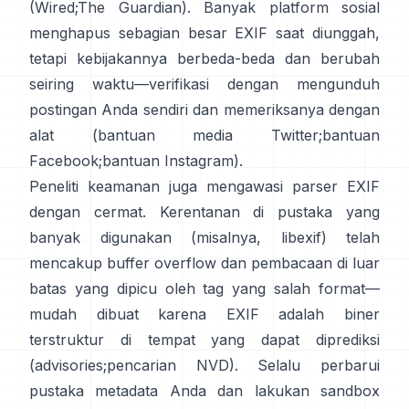
(
Wired
;
The Guardian
). Banyak platform sosial
menghapus sebagian besar EXIF saat diunggah,
tetapi kebijakannya berbeda-beda dan berubah
seiring waktu—verifikasi dengan mengunduh
postingan Anda sendiri dan memeriksanya dengan
alat (
bantuan media Twitter
;
bantuan
Facebook
;
bantuan Instagram
).
Peneliti keamanan juga mengawasi parser EXIF
dengan cermat. Kerentanan di pustaka yang
banyak digunakan (misalnya,
libexif
) telah
mencakup buffer overflow dan pembacaan di luar
batas yang dipicu oleh tag yang salah format—
mudah dibuat karena EXIF adalah biner
terstruktur di tempat yang dapat diprediksi
(
advisories
;
pencarian NVD
). Selalu perbarui
pustaka metadata Anda dan lakukan sandbox