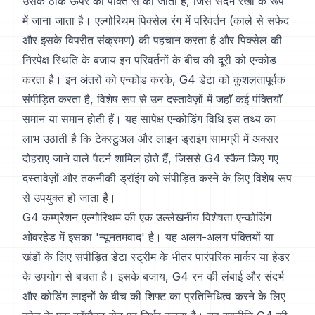
उसके ठीक ऊपर की पंक्ति से की जाती है, जिसे संदर्भ रेखा के रूप
में जाना जाता है। एल्गोरिथम पिक्सेल रंग में परिवर्तन (काले से सफेद
और इसके विपरीत संक्रमण) की पहचान करता है और पिक्सेल की
निरपेक्ष स्थिति के बजाय इन परिवर्तनों के बीच की दूरी को एन्कोड
करता है। इन अंतरों को एन्कोड करके, G4 डेटा को कुशलतापूर्वक
संपीड़ित करता है, विशेष रूप से उन दस्तावेज़ों में जहाँ कई पंक्तियाँ
समान या समान होती हैं। यह सापेक्ष एन्कोडिंग विधि इस तथ्य का
लाभ उठाती है कि टेक्स्टुअल और लाइन ड्राइंग सामग्री में अक्सर
दोहराए जाने वाले पैटर्न शामिल होते हैं, जिससे G4 स्कैन किए गए
दस्तावेज़ों और तकनीकी ड्रॉइंग को संपीड़ित करने के लिए विशेष रूप
से उपयुक्त हो जाता है।
G4 कम्प्रेशन एल्गोरिथम की एक उल्लेखनीय विशेषता एन्कोडिंग
ओवरहेड में इसका 'न्यूनतमवाद' है। यह अलग-अलग पंक्तियों या
खंडों के लिए संपीड़ित डेटा स्ट्रीम के भीतर पारंपरिक मार्कर या हेडर
के उपयोग से बचता है। इसके बजाय, G4 रन की लंबाई और संदर्भ
और कोडिंग लाइनों के बीच की शिफ्ट का प्रतिनिधित्व करने के लिए