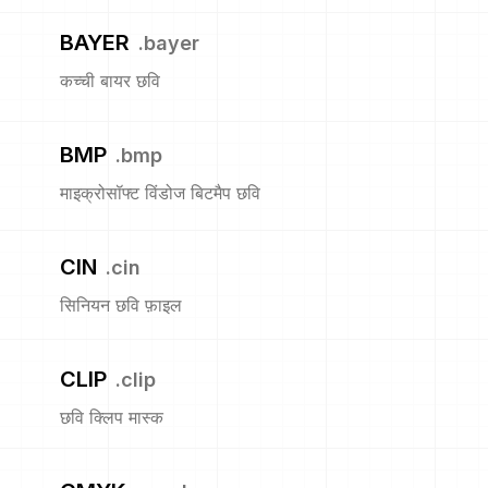
BAYER
.
bayer
कच्ची बायर छवि
BMP
.
bmp
माइक्रोसॉफ्ट विंडोज बिटमैप छवि
CIN
.
cin
सिनियन छवि फ़ाइल
CLIP
.
clip
छवि क्लिप मास्क