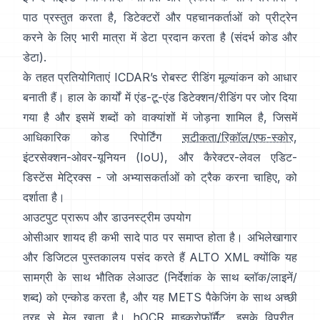
पाठ प्रस्तुत करता है, डिटेक्टरों और पहचानकर्ताओं को प्रीट्रेन
करने के लिए भारी मात्रा में डेटा प्रदान करता है (संदर्भ
कोड और
डेटा
).
के तहत प्रतियोगिताएं
ICDAR’s रोबस्ट रीडिंग
मूल्यांकन को आधार
बनाती हैं। हाल के कार्यों में एंड-टू-एंड डिटेक्शन/रीडिंग पर जोर दिया
गया है और इसमें शब्दों को वाक्यांशों में जोड़ना शामिल है, जिसमें
आधिकारिक कोड रिपोर्टिंग
सटीकता/रिकॉल/एफ-स्कोर
,
इंटरसेक्शन-ओवर-यूनियन (IoU), और कैरेक्टर-लेवल एडिट-
डिस्टेंस मेट्रिक्स - जो अभ्यासकर्ताओं को ट्रैक करना चाहिए, को
दर्शाता है।
आउटपुट प्रारूप और डाउनस्ट्रीम उपयोग
ओसीआर शायद ही कभी सादे पाठ पर समाप्त होता है। अभिलेखागार
और डिजिटल पुस्तकालय पसंद करते हैं
ALTO XML
क्योंकि यह
सामग्री के साथ भौतिक लेआउट (निर्देशांक के साथ ब्लॉक/लाइनें/
शब्द) को एन्कोड करता है, और यह METS पैकेजिंग के साथ अच्छी
तरह से मेल खाता है।
hOCR
माइक्रोफ़ॉर्मैट, इसके विपरीत,