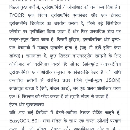
पिछले कुछ वर्षों में, ट्रांसफॉर्मर्स ने ओसीआर को नया रूप दिया है।
TrOCR
एक विज़न ट्रांसफॉर्मर एनकोडर और एक टेक्स्ट
ट्रांसफॉर्मर डिकोडर का उपयोग करता है, जिसे बड़े सिंथेटिक
कॉर्पोरा पर प्रशिक्षित किया जाता है और फिर वास्तविक डेटा पर
फाइन-ट्यून किया जाता है, जिसमें मुद्रित, हस्तलिखित और दृश्य-
पाठ बेंचमार्क में मजबूत प्रदर्शन होता है (यह भी देखें
हगिंग फेस
डॉक्स
)। समानांतर में, कुछ सिस्टम डाउनस्ट्रीम समझने के लिए
ओसीआर को दरकिनार करते हैं:
डोनट (डॉक्यूमेंट अंडरस्टैंडिंग
ट्रांसफॉर्मर)
एक ओसीआर-मुक्त एनकोडर-डिकोडर है जो सीधे
दस्तावेज़ छवियों से संरचित उत्तर (जैसे कुंजी-मूल्य JSON)
आउटपुट करता है (
रेपो
,
मॉडल कार्ड
), जब एक अलग ओसीआर चरण
एक IE सिस्टम को फीड करता है तो त्रुटि संचय से बचता है।
इंजन और पुस्तकालय
यदि आप कई लिपियों में बैटरी-शामिल टेक्स्ट रीडिंग चाहते हैं,
EasyOCR
80+ भाषा मॉडल के साथ एक सरल एपीआई प्रदान
करता है, जो बॉक्स, टेक्स्ट और आत्मविश्वास लौटाता है -