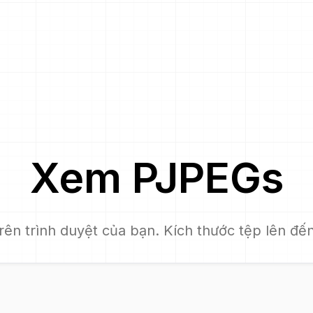
Xem
PJPEG
s
trên trình duyệt của bạn. Kích thước tệp lên đế