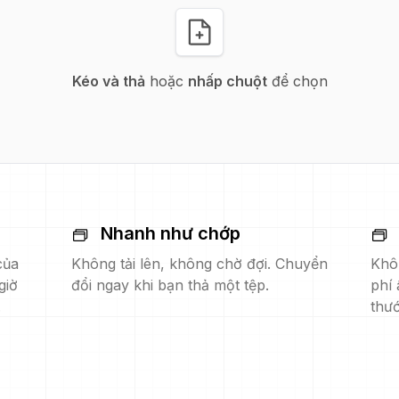
Kéo và thả
hoặc
nhấp chuột
để chọn
Nhanh như chớp
của
Không tải lên, không chờ đợi. Chuyển
Khô
giờ
đổi ngay khi bạn thả một tệp.
phí 
.
thướ