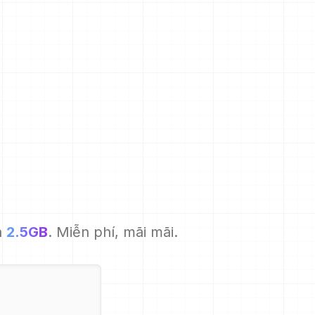
n
2.5GB
. Miễn phí, mãi mãi.