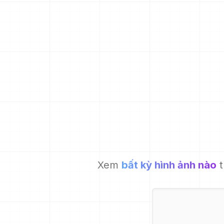
Xem
bất kỳ hình ảnh nào