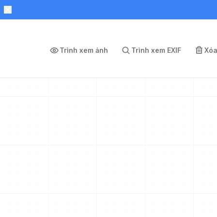
Trình xem ảnh
Trình xem EXIF
Xóa