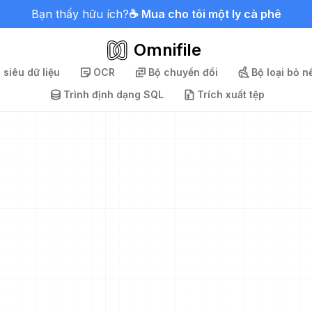
Bạn thấy hữu ích?
☕ Mua cho tôi một ly cà phê
Omnifile
 siêu dữ liệu
OCR
Bộ chuyển đổi
Bộ loại bỏ n
Trình định dạng SQL
Trích xuất tệp