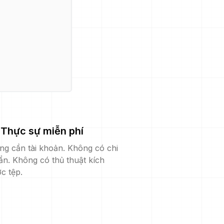
Thực sự miễn phí
ng cần tài khoản. Không có chi
ẩn. Không có thủ thuật kích
c tệp.