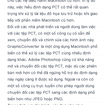
cho các hệ điều hành Macintosh cũ hơn. Vì lý do
này, việc hiểu định dạng PCT có thể rất quan
trọng khi xử lý tài liệu đồ họa lưu trữ hoặc khi giao
tiếp với phần mềm Macintosh cũ hơn.
Đối với các nhà phát triển và người dùng làm việc
với các tệp PCT, có một số công cụ có sẵn để
xem, chuyển đổi và chỉnh sửa các hình ảnh này.
GraphicConverter là một ứng dụng Macintosh phổ
biến có thể xử lý các tệp PCT cùng nhiều định
dạng khác. Adobe Photoshop cũng có khả năng
mở và chuyển đổi các tệp PCT, mặc dù các phiên
bản mới hơn có thể đã ngừng hỗ trợ do định dạng
này ngày càng ít được sử dụng. Ngoài ra còn có
một số công cụ trực tuyến cho phép người dùng
chuyển đổi các tệp PCT sang các định dạng phổ
biến hơn như JPEG hoặc PNG.