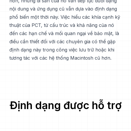
hơn, nhưng di sản của nó vẫn tiếp tục dưới dạng
nội dung và ứng dụng cũ vẫn dựa vào định dạng
phổ biến một thời này. Việc hiểu các khía cạnh kỹ
thuật của PCT, từ cấu trúc và khả năng của nó
đến các hạn chế và mối quan ngại về bảo mật, là
điều cần thiết đối với các chuyên gia có thể gặp
định dạng này trong công việc lưu trữ hoặc khi
tương tác với các hệ thống Macintosh cũ hơn.
Định dạng được hỗ trợ