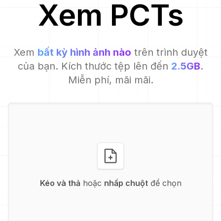
Xem
PCT
s
Xem
bất kỳ hình ảnh nào
trên trình duyệt
của bạn. Kích thước tệp lên đến
2.5GB
.
Miễn phí, mãi mãi.
Kéo và thả
hoặc
nhấp chuột
để chọn