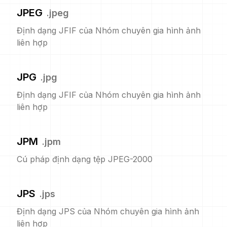
JPEG
.
jpeg
Định dạng JFIF của Nhóm chuyên gia hình ảnh
liên hợp
JPG
.
jpg
Định dạng JFIF của Nhóm chuyên gia hình ảnh
liên hợp
JPM
.
jpm
Cú pháp định dạng tệp JPEG-2000
JPS
.
jps
Định dạng JPS của Nhóm chuyên gia hình ảnh
liên hợp