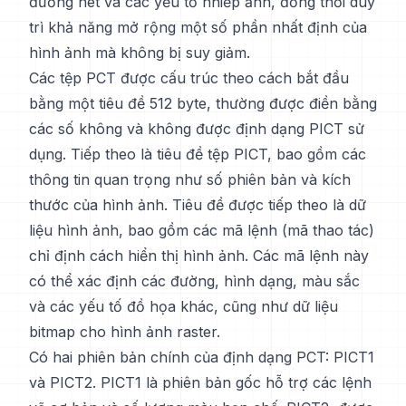
đường nét và các yếu tố nhiếp ảnh, đồng thời duy
trì khả năng mở rộng một số phần nhất định của
hình ảnh mà không bị suy giảm.
Các tệp PCT được cấu trúc theo cách bắt đầu
bằng một tiêu đề 512 byte, thường được điền bằng
các số không và không được định dạng PICT sử
dụng. Tiếp theo là tiêu đề tệp PICT, bao gồm các
thông tin quan trọng như số phiên bản và kích
thước của hình ảnh. Tiêu đề được tiếp theo là dữ
liệu hình ảnh, bao gồm các mã lệnh (mã thao tác)
chỉ định cách hiển thị hình ảnh. Các mã lệnh này
có thể xác định các đường, hình dạng, màu sắc
và các yếu tố đồ họa khác, cũng như dữ liệu
bitmap cho hình ảnh raster.
Có hai phiên bản chính của định dạng PCT: PICT1
và PICT2. PICT1 là phiên bản gốc hỗ trợ các lệnh