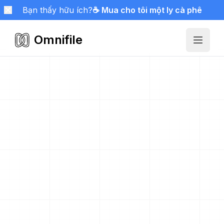
Bạn thấy hữu ích?
☕ Mua cho tôi một ly cà phê
Omnifile