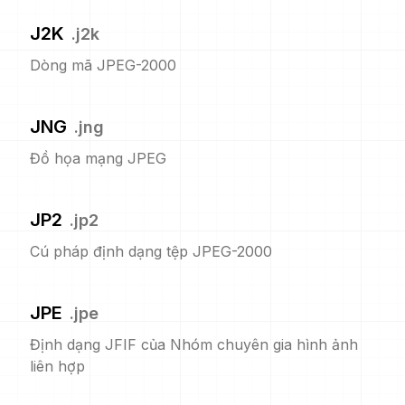
J2K
.
j2k
Dòng mã JPEG-2000
JNG
.
jng
Đồ họa mạng JPEG
JP2
.
jp2
Cú pháp định dạng tệp JPEG-2000
JPE
.
jpe
Định dạng JFIF của Nhóm chuyên gia hình ảnh
liên hợp