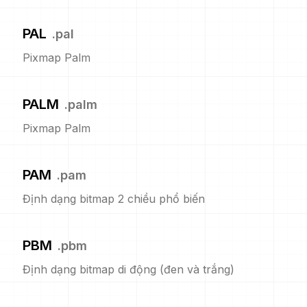
PAL
.
pal
Pixmap Palm
PALM
.
palm
Pixmap Palm
PAM
.
pam
Định dạng bitmap 2 chiều phổ biến
PBM
.
pbm
Định dạng bitmap di động (đen và trắng)