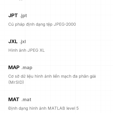
JPT
.
jpt
Cú pháp định dạng tệp JPEG-2000
JXL
.
jxl
Hình ảnh JPEG XL
MAP
.
map
Cơ sở dữ liệu hình ảnh liền mạch đa phân giải
(MrSID)
MAT
.
mat
Định dạng hình ảnh MATLAB level 5