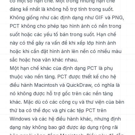
có một số hạn chế. Một trong những hạn chế
đáng kể nhất là không hỗ trợ tính trong suốt.
Không giống như các định dạng như GIF và PNG,
PCT không cho phép tạo hình ảnh có nền trong
suốt hoặc các yếu tố bán trong suốt. Hạn chế
này có thể gây ra vấn đề khi xếp lớp hình ảnh
hoặc khi cần đặt hình ảnh lên nền có nhiều màu
sắc hoặc hoa văn khác nhau.
Một hạn chế khác của định dạng PCT là phụ
thuộc vào nền tảng. PCT được thiết kế cho hệ
điều hành Macintosh và QuickDraw, có nghĩa là
nó không được hỗ trợ gốc trên các nền tảng
khác. Mặc dù có các công cụ và thư viện của bên
thứ ba có thể đọc và ghi các tệp PCT trên
Windows và các hệ điều hành khác, nhưng định
dạng này không bao giờ được áp dụng rộng rãi