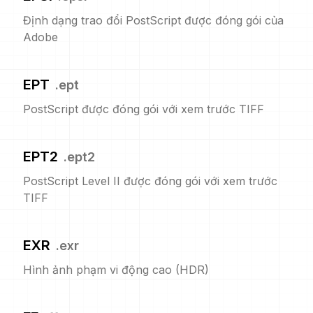
Định dạng trao đổi PostScript được đóng gói của
Adobe
EPT
.
ept
PostScript được đóng gói với xem trước TIFF
EPT2
.
ept2
PostScript Level II được đóng gói với xem trước
TIFF
EXR
.
exr
Hình ảnh phạm vi động cao (HDR)