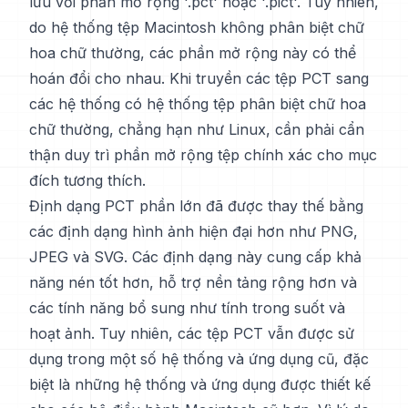
lưu với phần mở rộng '.pct' hoặc '.pict'. Tuy nhiên,
do hệ thống tệp Macintosh không phân biệt chữ
hoa chữ thường, các phần mở rộng này có thể
hoán đổi cho nhau. Khi truyền các tệp PCT sang
các hệ thống có hệ thống tệp phân biệt chữ hoa
chữ thường, chẳng hạn như Linux, cần phải cẩn
thận duy trì phần mở rộng tệp chính xác cho mục
đích tương thích.
Định dạng PCT phần lớn đã được thay thế bằng
các định dạng hình ảnh hiện đại hơn như PNG,
JPEG và SVG. Các định dạng này cung cấp khả
năng nén tốt hơn, hỗ trợ nền tảng rộng hơn và
các tính năng bổ sung như tính trong suốt và
hoạt ảnh. Tuy nhiên, các tệp PCT vẫn được sử
dụng trong một số hệ thống và ứng dụng cũ, đặc
biệt là những hệ thống và ứng dụng được thiết kế