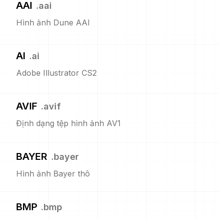
AAI
.
aai
Hình ảnh Dune AAI
AI
.
ai
Adobe Illustrator CS2
AVIF
.
avif
Định dạng tệp hình ảnh AV1
BAYER
.
bayer
Hình ảnh Bayer thô
BMP
.
bmp