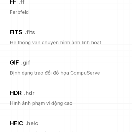
FF
.
ff
Farbfeld
FITS
.
fits
Hệ thống vận chuyển hình ảnh linh hoạt
GIF
.
gif
Định dạng trao đổi đồ họa CompuServe
HDR
.
hdr
Hình ảnh phạm vi động cao
HEIC
.
heic