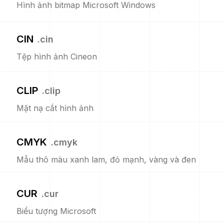
Hình ảnh bitmap Microsoft Windows
CIN
.
cin
Tệp hình ảnh Cineon
CLIP
.
clip
Mặt nạ cắt hình ảnh
CMYK
.
cmyk
Mẫu thô màu xanh lam, đỏ mạnh, vàng và đen
CUR
.
cur
Biểu tượng Microsoft