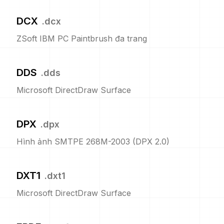
DCX
.
dcx
ZSoft IBM PC Paintbrush đa trang
DDS
.
dds
Microsoft DirectDraw Surface
DPX
.
dpx
Hình ảnh SMTPE 268M-2003 (DPX 2.0)
DXT1
.
dxt1
Microsoft DirectDraw Surface