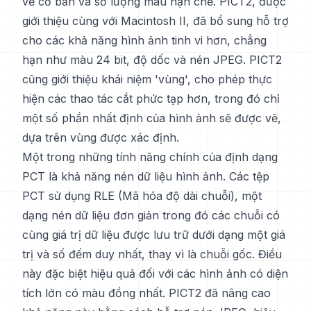
vẽ cơ bản và số lượng màu hạn chế. PICT2, được
giới thiệu cùng với Macintosh II, đã bổ sung hỗ trợ
cho các khả năng hình ảnh tinh vi hơn, chẳng
hạn như màu 24 bit, độ dốc và nén JPEG. PICT2
cũng giới thiệu khái niệm 'vùng', cho phép thực
hiện các thao tác cắt phức tạp hơn, trong đó chỉ
một số phần nhất định của hình ảnh sẽ được vẽ,
dựa trên vùng được xác định.
Một trong những tính năng chính của định dạng
PCT là khả năng nén dữ liệu hình ảnh. Các tệp
PCT sử dụng RLE (Mã hóa độ dài chuỗi), một
dạng nén dữ liệu đơn giản trong đó các chuỗi có
cùng giá trị dữ liệu được lưu trữ dưới dạng một giá
trị và số đếm duy nhất, thay vì là chuỗi gốc. Điều
này đặc biệt hiệu quả đối với các hình ảnh có diện
tích lớn có màu đồng nhất. PICT2 đã nâng cao