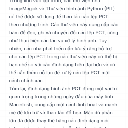
Trong lĩnh vực lập trình, các thư viện như
ImageMagick và Thư viện hình ảnh Python (PIL)
có thể được sử dụng để thao tác các tệp PCT
theo chương trình. Các thư viện này cung cấp các
hàm để đọc, ghi và chuyển đổi các tệp PCT, cũng
như thực hiện các tác vụ xử lý hình ảnh. Tuy
nhiên, các nhà phát triển cần lưu ý rằng hỗ trợ
cho các tệp PCT trong các thư viện này có thể bị
hạn chế so với các định dạng hiện đại hơn và có
thể cần thêm nỗ lực để xử lý các tệp PCT một
cách chính xác.
Tóm lại, định dạng hình ảnh PCT đóng một vai trò
quan trọng trong những ngày đầu của máy tính
Macintosh, cung cấp một cách linh hoạt và mạnh
mẽ để lưu trữ và thao tác đồ họa. Mặc dù phần
lớn đã được thay thế bằng các định dạng mới