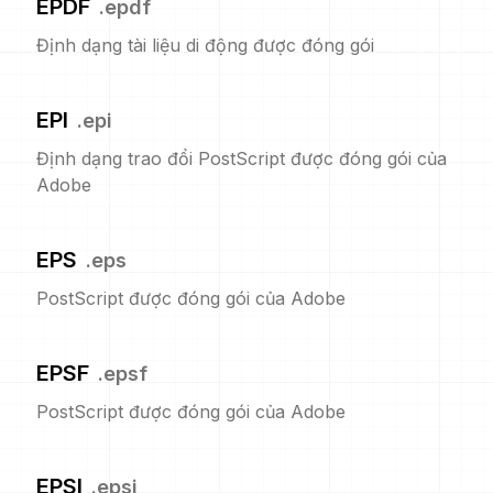
EPDF
.
epdf
Định dạng tài liệu di động được đóng gói
EPI
.
epi
Định dạng trao đổi PostScript được đóng gói của
Adobe
EPS
.
eps
PostScript được đóng gói của Adobe
EPSF
.
epsf
PostScript được đóng gói của Adobe
EPSI
.
epsi