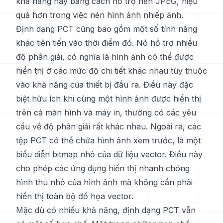
khả năng này bằng cách hỗ trợ nén JPEG, hiệu
quả hơn trong việc nén hình ảnh nhiếp ảnh.
Định dạng PCT cũng bao gồm một số tính năng
khác tiên tiến vào thời điểm đó. Nó hỗ trợ nhiều
độ phân giải, có nghĩa là hình ảnh có thể được
hiển thị ở các mức độ chi tiết khác nhau tùy thuộc
vào khả năng của thiết bị đầu ra. Điều này đặc
biệt hữu ích khi cùng một hình ảnh được hiển thị
trên cả màn hình và máy in, thường có các yêu
cầu về độ phân giải rất khác nhau. Ngoài ra, các
tệp PCT có thể chứa hình ảnh xem trước, là một
biểu diễn bitmap nhỏ của dữ liệu vector. Điều này
cho phép các ứng dụng hiển thị nhanh chóng
hình thu nhỏ của hình ảnh mà không cần phải
hiển thị toàn bộ đồ họa vector.
Mặc dù có nhiều khả năng, định dạng PCT vẫn