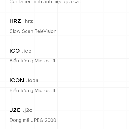
Container hình ảnh hiệu quả cao
HRZ
.
hrz
Slow Scan TeleVision
ICO
.
ico
Biểu tượng Microsoft
ICON
.
icon
Biểu tượng Microsoft
J2C
.
j2c
Dòng mã JPEG-2000