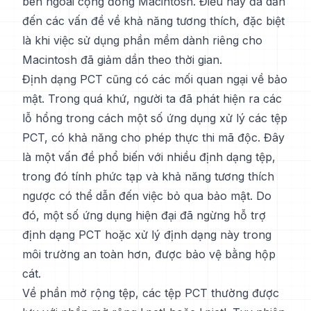
bên ngoài cộng đồng Macintosh. Điều này đã dẫn
đến các vấn đề về khả năng tương thích, đặc biệt
là khi việc sử dụng phần mềm dành riêng cho
Macintosh đã giảm dần theo thời gian.
Định dạng PCT cũng có các mối quan ngại về bảo
mật. Trong quá khứ, người ta đã phát hiện ra các
lỗ hổng trong cách một số ứng dụng xử lý các tệp
PCT, có khả năng cho phép thực thi mã độc. Đây
là một vấn đề phổ biến với nhiều định dạng tệp,
trong đó tính phức tạp và khả năng tương thích
ngược có thể dẫn đến việc bỏ qua bảo mật. Do
đó, một số ứng dụng hiện đại đã ngừng hỗ trợ
định dạng PCT hoặc xử lý định dạng này trong
môi trường an toàn hơn, được bảo vệ bằng hộp
cát.
Về phần mở rộng tệp, các tệp PCT thường được