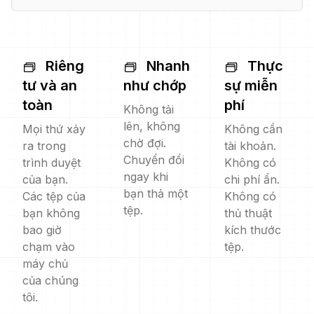
Riêng
Nhanh
Thực
tư và an
như chớp
sự miễn
toàn
phí
Không tải
lên, không
Mọi thứ xảy
Không cần
chờ đợi.
ra trong
tài khoản.
Chuyển đổi
trình duyệt
Không có
ngay khi
của bạn.
chi phí ẩn.
bạn thả một
Các tệp của
Không có
tệp.
bạn không
thủ thuật
bao giờ
kích thước
chạm vào
tệp.
máy chủ
của chúng
tôi.