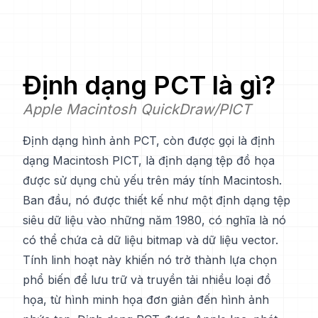
Định dạng
PCT
là gì?
Apple Macintosh QuickDraw/PICT
Định dạng hình ảnh PCT, còn được gọi là định
dạng Macintosh PICT, là định dạng tệp đồ họa
được sử dụng chủ yếu trên máy tính Macintosh.
Ban đầu, nó được thiết kế như một định dạng tệp
siêu dữ liệu vào những năm 1980, có nghĩa là nó
có thể chứa cả dữ liệu bitmap và dữ liệu vector.
Tính linh hoạt này khiến nó trở thành lựa chọn
phổ biến để lưu trữ và truyền tải nhiều loại đồ
họa, từ hình minh họa đơn giản đến hình ảnh