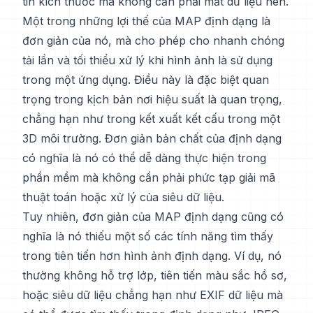
tin kích thước mà không cần phải mất dữ liệu nén.
Một trong những lợi thế của MAP định dạng là
đơn giản của nó, mà cho phép cho nhanh chóng
tải lần và tối thiểu xử lý khi hình ảnh là sử dụng
trong một ứng dụng. Điều này là đặc biệt quan
trọng trong kịch bản nơi hiệu suất là quan trọng,
chẳng hạn như trong kết xuất kết cấu trong một
3D môi trường. Đơn giản bản chất của định dạng
có nghĩa là nó có thể dễ dàng thực hiện trong
phần mềm mà không cần phải phức tạp giải mã
thuật toán hoặc xử lý của siêu dữ liệu.
Tuy nhiên, đơn giản của MAP định dạng cũng có
nghĩa là nó thiếu một số các tính năng tìm thấy
trong tiên tiến hơn hình ảnh định dạng. Ví dụ, nó
thường không hỗ trợ lớp, tiên tiến màu sắc hồ sơ,
hoặc siêu dữ liệu chẳng hạn như EXIF dữ liệu mà