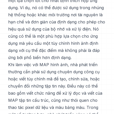
một lựa chọn tốt cho nhất định thích hợp ứng
dụng. Ví dụ, nó có thể được sử dụng trong nhúng
hệ thống hoặc khác môi trường nơi tài nguyên là
hạn chế và đơn giản của định dạng cho phép cho
hiệu quả sử dụng của bộ nhớ và xử lý điện. Nó
cũng có thể là một phù hợp lựa chọn cho ứng
dụng mà yêu cầu một tùy chỉnh hình ảnh định
dạng với cụ thể đặc điểm mà không phải là đáp
ứng bởi phổ biến hơn định dạng.
Khi làm việc với MAP hình ảnh, nhà phát triển
thường cần phải sử dụng chuyên dụng công cụ
hoặc viết tùy chỉnh mã để tạo, chỉnh sửa, hoặc
chuyển đổi những tập tin này. Điều này có thể
bao gồm viết chức năng để xử lý đọc và viết của
MAP tập tin cấu trúc, cũng như thói quen cho
thao tác pixel dữ liệu và màu bảng màu. Trong