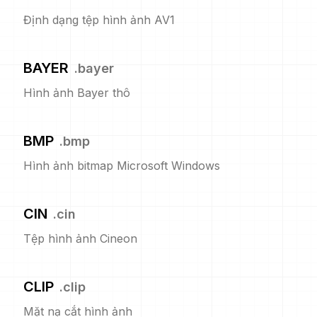
Định dạng tệp hình ảnh AV1
BAYER
.
bayer
Hình ảnh Bayer thô
BMP
.
bmp
Hình ảnh bitmap Microsoft Windows
CIN
.
cin
Tệp hình ảnh Cineon
CLIP
.
clip
Mặt nạ cắt hình ảnh