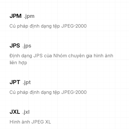
JPM
.
jpm
Cú pháp định dạng tệp JPEG-2000
JPS
.
jps
Định dạng JPS của Nhóm chuyên gia hình ảnh
liên hợp
JPT
.
jpt
Cú pháp định dạng tệp JPEG-2000
JXL
.
jxl
Hình ảnh JPEG XL