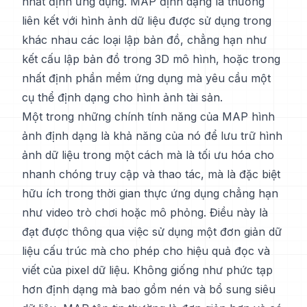
nhất định ứng dụng. MAP định dạng là thường
liên kết với hình ảnh dữ liệu được sử dụng trong
khác nhau các loại lập bản đồ, chẳng hạn như
kết cấu lập bản đồ trong 3D mô hình, hoặc trong
nhất định phần mềm ứng dụng mà yêu cầu một
cụ thể định dạng cho hình ảnh tài sản.
Một trong những chính tính năng của MAP hình
ảnh định dạng là khả năng của nó để lưu trữ hình
ảnh dữ liệu trong một cách mà là tối ưu hóa cho
nhanh chóng truy cập và thao tác, mà là đặc biệt
hữu ích trong thời gian thực ứng dụng chẳng hạn
như video trò chơi hoặc mô phỏng. Điều này là
đạt được thông qua việc sử dụng một đơn giản dữ
liệu cấu trúc mà cho phép cho hiệu quả đọc và
viết của pixel dữ liệu. Không giống như phức tạp
hơn định dạng mà bao gồm nén và bổ sung siêu