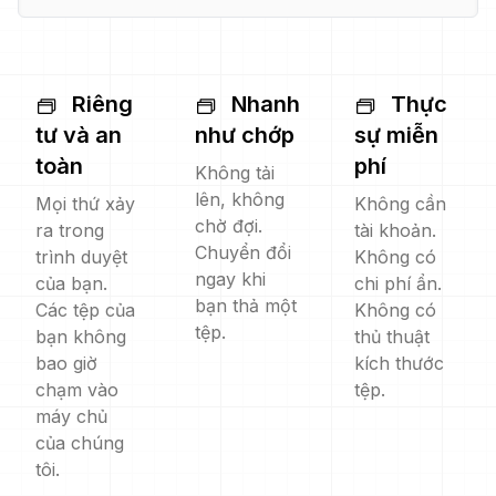
Riêng
Nhanh
Thực
tư và an
như chớp
sự miễn
toàn
phí
Không tải
lên, không
Mọi thứ xảy
Không cần
chờ đợi.
ra trong
tài khoản.
Chuyển đổi
trình duyệt
Không có
ngay khi
của bạn.
chi phí ẩn.
bạn thả một
Các tệp của
Không có
tệp.
bạn không
thủ thuật
bao giờ
kích thước
chạm vào
tệp.
máy chủ
của chúng
tôi.