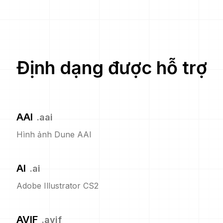
Định dạng được hỗ trợ
AAI
.
aai
Hình ảnh Dune AAI
AI
.
ai
Adobe Illustrator CS2
AVIF
.
avif