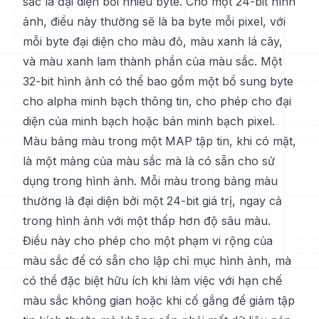
sắc là đại diện bởi nhiều byte. Cho một 24-bit hình
ảnh, điều này thường sẽ là ba byte mỗi pixel, với
mỗi byte đại diện cho màu đỏ, màu xanh lá cây,
và màu xanh lam thành phần của màu sắc. Một
32-bit hình ảnh có thể bao gồm một bổ sung byte
cho alpha minh bạch thông tin, cho phép cho đại
diện của minh bạch hoặc bán minh bạch pixel.
Màu bảng màu trong một MAP tập tin, khi có mặt,
là một mảng của màu sắc mà là có sẵn cho sử
dụng trong hình ảnh. Mỗi màu trong bảng màu
thường là đại diện bởi một 24-bit giá trị, ngay cả
trong hình ảnh với một thấp hơn độ sâu màu.
Điều này cho phép cho một phạm vi rộng của
màu sắc để có sẵn cho lập chỉ mục hình ảnh, mà
có thể đặc biệt hữu ích khi làm việc với hạn chế
màu sắc không gian hoặc khi cố gắng để giảm tập