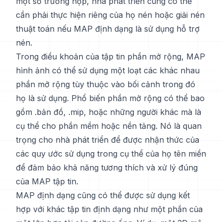
một số trường hợp, nhà phát triển cũng có thể
cần phải thực hiện riêng của họ nén hoặc giải nén
thuật toán nếu MAP định dạng là sử dụng hỗ trợ
nén.
Trong điều khoản của tập tin phần mở rộng, MAP
hình ảnh có thể sử dụng một loạt các khác nhau
phần mở rộng tùy thuộc vào bối cảnh trong đó
họ là sử dụng. Phổ biến phần mở rộng có thể bao
gồm .bản đồ, .mip, hoặc những người khác mà là
cụ thể cho phần mềm hoặc nền tảng. Nó là quan
trọng cho nhà phát triển để được nhận thức của
các quy ước sử dụng trong cụ thể của họ tên miền
để đảm bảo khả năng tương thích và xử lý đúng
của MAP tập tin.
MAP định dạng cũng có thể được sử dụng kết
hợp với khác tập tin định dạng như một phần của