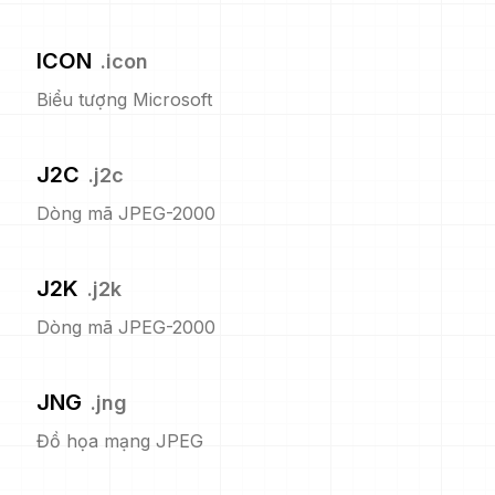
ICON
.
icon
Biểu tượng Microsoft
J2C
.
j2c
Dòng mã JPEG-2000
J2K
.
j2k
Dòng mã JPEG-2000
JNG
.
jng
Đồ họa mạng JPEG