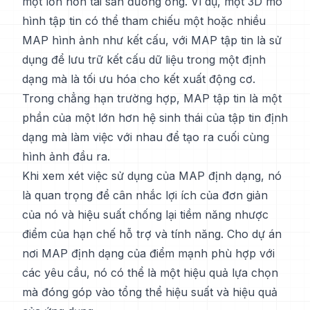
một lớn hơn tài sản đường ống. Ví dụ, một 3D mô
hình tập tin có thể tham chiếu một hoặc nhiều
MAP hình ảnh như kết cấu, với MAP tập tin là sử
dụng để lưu trữ kết cấu dữ liệu trong một định
dạng mà là tối ưu hóa cho kết xuất động cơ.
Trong chẳng hạn trường hợp, MAP tập tin là một
phần của một lớn hơn hệ sinh thái của tập tin định
dạng mà làm việc với nhau để tạo ra cuối cùng
hình ảnh đầu ra.
Khi xem xét việc sử dụng của MAP định dạng, nó
là quan trọng để cân nhắc lợi ích của đơn giản
của nó và hiệu suất chống lại tiềm năng nhược
điểm của hạn chế hỗ trợ và tính năng. Cho dự án
nơi MAP định dạng của điểm mạnh phù hợp với
các yêu cầu, nó có thể là một hiệu quả lựa chọn
mà đóng góp vào tổng thể hiệu suất và hiệu quả