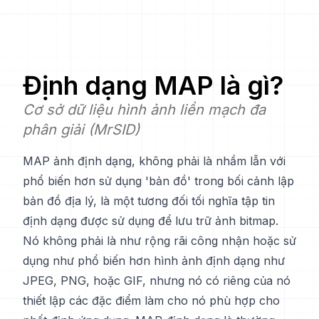
Định dạng
MAP
là gì?
Cơ sở dữ liệu hình ảnh liền mạch đa
phân giải (MrSID)
MAP ảnh định dạng, không phải là nhầm lẫn với
phổ biến hơn sử dụng 'bản đồ' trong bối cảnh lập
bản đồ địa lý, là một tương đối tối nghĩa tập tin
định dạng được sử dụng để lưu trữ ảnh bitmap.
Nó không phải là như rộng rãi công nhận hoặc sử
dụng như phổ biến hơn hình ảnh định dạng như
JPEG, PNG, hoặc GIF, nhưng nó có riêng của nó
thiết lập các đặc điểm làm cho nó phù hợp cho