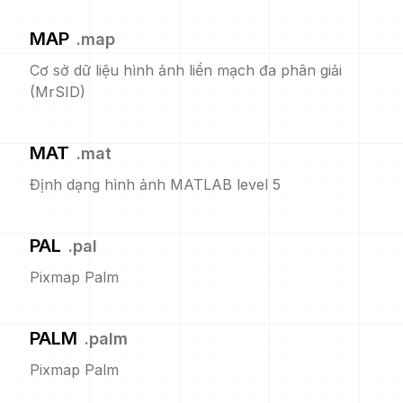
MAP
.
map
Cơ sở dữ liệu hình ảnh liền mạch đa phân giải
(MrSID)
MAT
.
mat
Định dạng hình ảnh MATLAB level 5
PAL
.
pal
Pixmap Palm
PALM
.
palm
Pixmap Palm