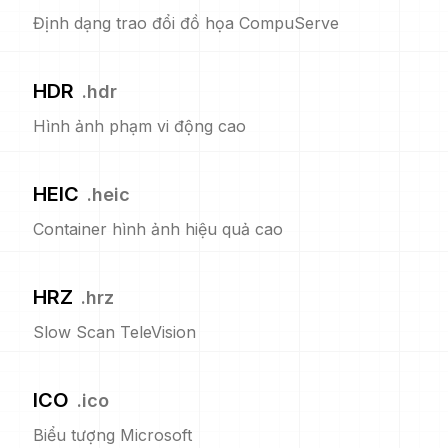
Định dạng trao đổi đồ họa CompuServe
HDR
.
hdr
Hình ảnh phạm vi động cao
HEIC
.
heic
Container hình ảnh hiệu quả cao
HRZ
.
hrz
Slow Scan TeleVision
ICO
.
ico
Biểu tượng Microsoft