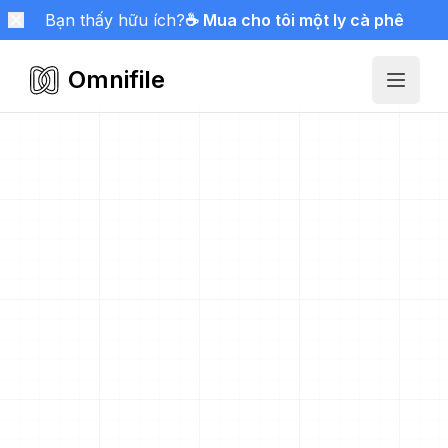
Bạn thấy hữu ích?
☕ Mua cho tôi một ly cà phê
Omnifile