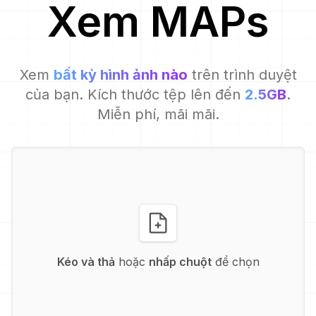
Xem
MAP
s
Xem
bất kỳ hình ảnh nào
trên trình duyệt
của bạn. Kích thước tệp lên đến
2.5GB
.
Miễn phí, mãi mãi.
Kéo và thả
hoặc
nhấp chuột
để chọn