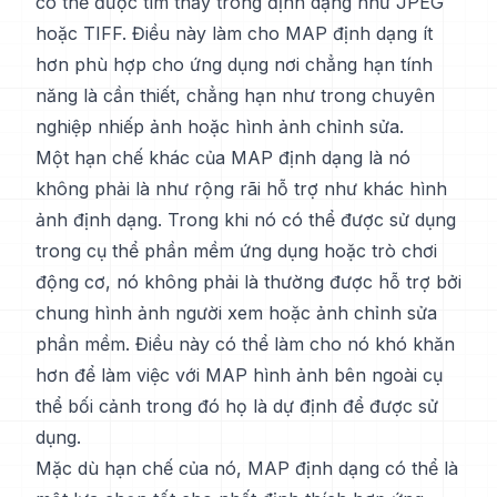
có thể được tìm thấy trong định dạng như JPEG
hoặc TIFF. Điều này làm cho MAP định dạng ít
hơn phù hợp cho ứng dụng nơi chẳng hạn tính
năng là cần thiết, chẳng hạn như trong chuyên
nghiệp nhiếp ảnh hoặc hình ảnh chỉnh sửa.
Một hạn chế khác của MAP định dạng là nó
không phải là như rộng rãi hỗ trợ như khác hình
ảnh định dạng. Trong khi nó có thể được sử dụng
trong cụ thể phần mềm ứng dụng hoặc trò chơi
động cơ, nó không phải là thường được hỗ trợ bởi
chung hình ảnh người xem hoặc ảnh chỉnh sửa
phần mềm. Điều này có thể làm cho nó khó khăn
hơn để làm việc với MAP hình ảnh bên ngoài cụ
thể bối cảnh trong đó họ là dự định để được sử
dụng.
Mặc dù hạn chế của nó, MAP định dạng có thể là