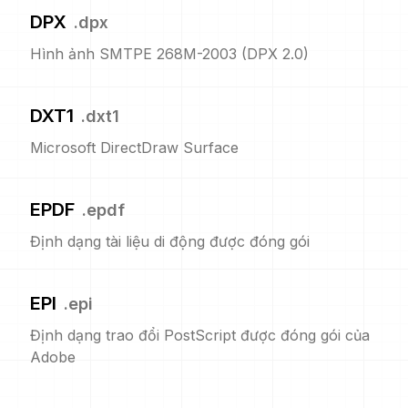
DPX
.
dpx
Hình ảnh SMTPE 268M-2003 (DPX 2.0)
DXT1
.
dxt1
Microsoft DirectDraw Surface
EPDF
.
epdf
Định dạng tài liệu di động được đóng gói
EPI
.
epi
Định dạng trao đổi PostScript được đóng gói của
Adobe