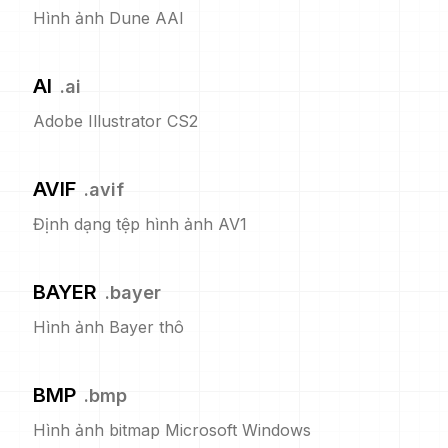
Hình ảnh Dune AAI
AI
.
ai
Adobe Illustrator CS2
AVIF
.
avif
Định dạng tệp hình ảnh AV1
BAYER
.
bayer
Hình ảnh Bayer thô
BMP
.
bmp
Hình ảnh bitmap Microsoft Windows