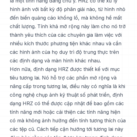
là một tính năng đáng chú ý. HRZ có thể xử lý
hình ảnh với bất kỳ độ phân giải nào, từ hình nhỏ
đến biển quảng cáo khổng lồ, mà không hề mất
chất lượng. Tính khả mở rộng này làm cho nó trở
thành yêu thích của các chuyên gia làm việc với
nhiều kích thước phương tiện khác nhau và cần
các hình ảnh của họ duy trì độ trung thực trên
các định dạng và màn hình khác nhau.
Hơn nữa, định dạng HRZ được thiết kế với mục
tiêu tương lai. Nó hỗ trợ các phần mở rộng và
nâng cấp trong tương lai, điều này có nghĩa là khi
công nghệ chụp ảnh kỹ thuật số phát triển, định
dạng HRZ có thể được cập nhật để bao gồm các
tính năng mới hoặc cải thiện các tính năng hiện
có mà không ảnh hưởng đến tính tương thích của
các tệp cũ. Cách tiếp cận hướng tới tương lai này