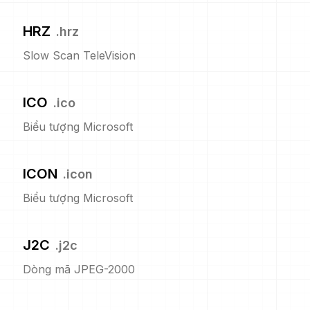
HRZ
.
hrz
Slow Scan TeleVision
ICO
.
ico
Biểu tượng Microsoft
ICON
.
icon
Biểu tượng Microsoft
J2C
.
j2c
Dòng mã JPEG-2000