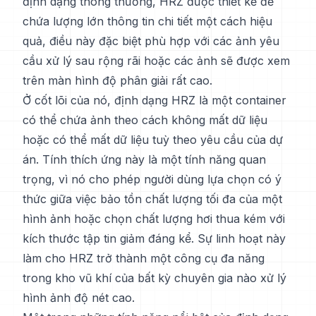
định dạng thông thường, HRZ được thiết kế để
chứa lượng lớn thông tin chi tiết một cách hiệu
quả, điều này đặc biệt phù hợp với các ảnh yêu
cầu xử lý sau rộng rãi hoặc các ảnh sẽ được xem
trên màn hình độ phân giải rất cao.
Ở cốt lõi của nó, định dạng HRZ là một container
có thể chứa ảnh theo cách không mất dữ liệu
hoặc có thể mất dữ liệu tuỳ theo yêu cầu của dự
án. Tính thích ứng này là một tính năng quan
trọng, vì nó cho phép người dùng lựa chọn có ý
thức giữa việc bảo tồn chất lượng tối đa của một
hình ảnh hoặc chọn chất lượng hơi thua kém với
kích thước tập tin giảm đáng kể. Sự linh hoạt này
làm cho HRZ trở thành một công cụ đa năng
trong kho vũ khí của bất kỳ chuyên gia nào xử lý
hình ảnh độ nét cao.