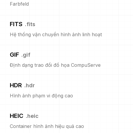
Farbfeld
FITS
.
fits
Hệ thống vận chuyển hình ảnh linh hoạt
GIF
.
gif
Định dạng trao đổi đồ họa CompuServe
HDR
.
hdr
Hình ảnh phạm vi động cao
HEIC
.
heic
Container hình ảnh hiệu quả cao