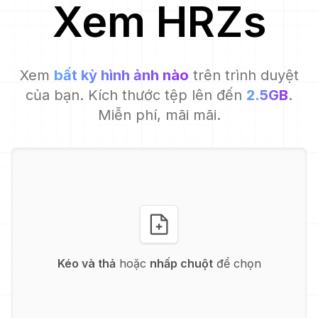
Xem
HRZ
s
Xem
bất kỳ hình ảnh nào
trên trình duyệt
của bạn. Kích thước tệp lên đến
2.5GB
.
Miễn phí, mãi mãi.
Kéo và thả
hoặc
nhấp chuột
để chọn