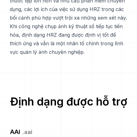
thước tệp lớn hơn và nhu cầu phần mềm chuyên
dụng, các lợi ích của việc sử dụng HRZ trong các
bối cảnh phù hợp vượt trội xa những xem xét này.
Khi công nghệ chụp ảnh kỹ thuật số tiếp tục tiến
hóa, định dạng HRZ đang được định vị tốt để
thích ứng và vẫn là một nhân tố chính trong lĩnh
vực quản lý ảnh chuyên nghiệp.
Định dạng được hỗ trợ
AAI
.
aai