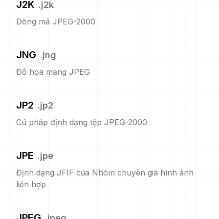
J2K
.
j2k
Dòng mã JPEG-2000
JNG
.
jng
Đồ họa mạng JPEG
JP2
.
jp2
Cú pháp định dạng tệp JPEG-2000
JPE
.
jpe
Định dạng JFIF của Nhóm chuyên gia hình ảnh
liên hợp
JPEG
.
jpeg