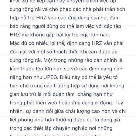
khai. Sự dễ tiếp cận này khuyến khích việc áp
dụng rộng rãi và cho phép các nhà phát triển tích
hợp hỗ trợ HRZ vào các ứng dụng của họ, đảm
bảo rằng người dùng có thể làm việc với các tệp
HRZ mà không gặp bất kỳ trở ngại lớn nào.
Mặc dù có nhiều lợi thế, định dạng HRZ vẫn phải
đối mặt với một số thách thức khi cần được áp
dụng rộng rãi. Một trong những rào cản chính là
kích thước tệp lớn hơn so với các định dạng nén
nặng hơn như JPEG. Điều này có thể là yếu tố
hạn chế trong các trường hợp sử dụng nơi không
gian lưu trữ là mối quan tâm, chẳng hạn như
trong phát triển web hoặc ứng dụng di động. Tuy
nhiên, sự đánh đổi giữa chất lượng cao hơn và chi
tiết phong phú hơn thường được coi là đáng giá
trong các thiết lập chuyên nghiệp nơi những