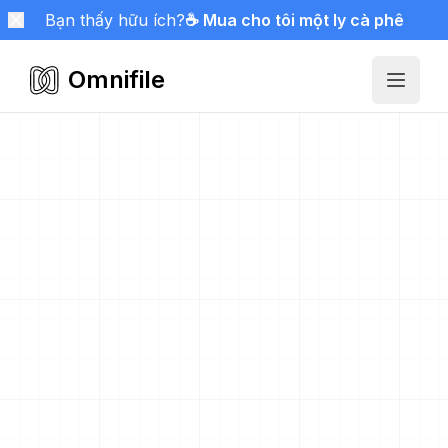
Bạn thấy hữu ích?
☕ Mua cho tôi một ly cà phê
Omnifile