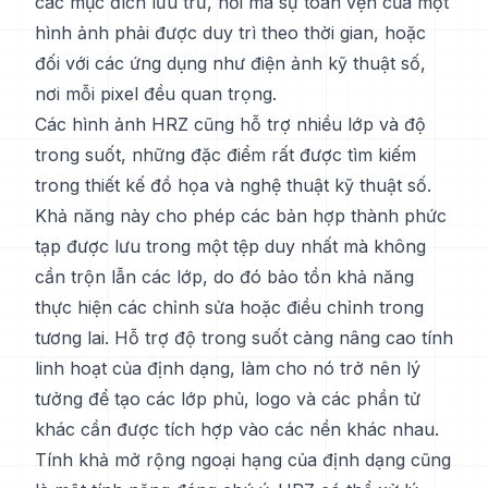
các mục đích lưu trữ, nơi mà sự toàn vẹn của một
hình ảnh phải được duy trì theo thời gian, hoặc
đối với các ứng dụng như điện ảnh kỹ thuật số,
nơi mỗi pixel đều quan trọng.
Các hình ảnh HRZ cũng hỗ trợ nhiều lớp và độ
trong suốt, những đặc điểm rất được tìm kiếm
trong thiết kế đồ họa và nghệ thuật kỹ thuật số.
Khả năng này cho phép các bản hợp thành phức
tạp được lưu trong một tệp duy nhất mà không
cần trộn lẫn các lớp, do đó bảo tồn khả năng
thực hiện các chỉnh sửa hoặc điều chỉnh trong
tương lai. Hỗ trợ độ trong suốt càng nâng cao tính
linh hoạt của định dạng, làm cho nó trở nên lý
tưởng để tạo các lớp phủ, logo và các phần tử
khác cần được tích hợp vào các nền khác nhau.
Tính khả mở rộng ngoại hạng của định dạng cũng