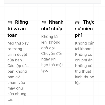
Riêng
Nhanh
Thực
tư và an
như chớp
sự miễn
toàn
phí
Không tải
lên, không
Mọi thứ xảy
Không cần
chờ đợi.
ra trong
tài khoản.
Chuyển đổi
trình duyệt
Không có
ngay khi
của bạn.
chi phí ẩn.
bạn thả một
Các tệp của
Không có
tệp.
bạn không
thủ thuật
bao giờ
kích thước
chạm vào
tệp.
máy chủ
của chúng
tôi.