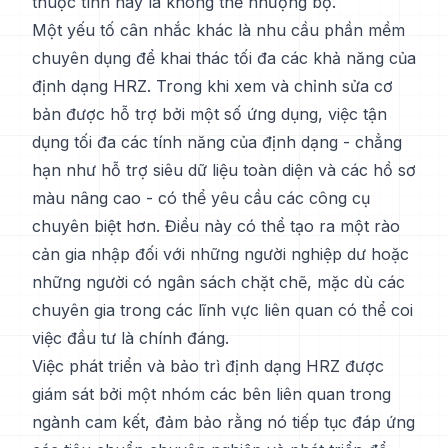
thuộc tính này là không thể nhượng bộ.
Một yếu tố cân nhắc khác là nhu cầu phần mềm
chuyên dụng để khai thác tối đa các khả năng của
định dạng HRZ. Trong khi xem và chỉnh sửa cơ
bản được hỗ trợ bởi một số ứng dụng, việc tận
dụng tối đa các tính năng của định dạng - chẳng
hạn như hỗ trợ siêu dữ liệu toàn diện và các hồ sơ
màu nâng cao - có thể yêu cầu các công cụ
chuyên biệt hơn. Điều này có thể tạo ra một rào
cản gia nhập đối với những người nghiệp dư hoặc
những người có ngân sách chặt chẽ, mặc dù các
chuyên gia trong các lĩnh vực liên quan có thể coi
việc đầu tư là chính đáng.
Việc phát triển và bảo trì định dạng HRZ được
giám sát bởi một nhóm các bên liên quan trong
ngành cam kết, đảm bảo rằng nó tiếp tục đáp ứng