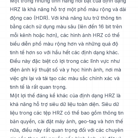
Một trong những tính năng nổi bật của định dạng
HRZ là khả năng hỗ trợ một phổ màu rộng và dải
động cao (HDR). Với khả năng lưu trữ thông tin
bằng cách sử dụng màu sâu (lên đến 16 bit trên
mỗi kênh hoặc hơn), các hình ảnh HRZ có thể
biểu diễn phổ màu rộng hơn và những quá độ
tinh tế hơn so với hầu hết các định dạng khác.
Điều này đặc biệt có lợi trong các lĩnh vực như
điện ảnh kỹ thuật số và y học hình ảnh, nơi mà
việc ghi lại và tái tạo các màu sắc chính xác và
tinh tế là rất quan trọng.
Một lợi thế đáng kể khác của định dạng HRZ là
khả năng hỗ trợ siêu dữ liệu toàn diện. Siêu dữ
liệu trong các tệp HRZ có thể bao gồm thông tin
bản quyền, cài đặt máy ảnh, geo-tag và hơn thế
nữa, điều này rất quan trọng đối với các chuyên