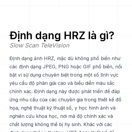
Định dạng
HRZ
là gì?
Slow Scan TeleVision
Định dạng ảnh HRZ, mặc dù không phổ biến như
các định dạng JPEG, PNG hoặc GIF phổ biến, nổi
bật vì sử dụng chuyên biệt trong một số lĩnh vực
yêu cầu độ phân giải cao và biểu diễn màu sắc
chính xác. Định dạng này được phát triển để đáp
ứng nhu cầu của các chuyên gia trong thiết kế đồ
họa, nghệ thuật kỹ thuật số, y học hình ảnh và
nghiên cứu khoa học, nơi mà độ chính xác và
chất lượng không thể bị hy sinh. Khác với các