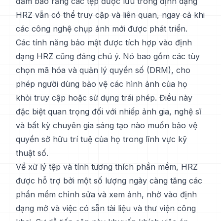
đảm bảo rằng các tệp được lưu trong định dạng
HRZ vẫn có thể truy cập và liên quan, ngay cả khi
các công nghệ chụp ảnh mới được phát triển.
Các tính năng bảo mật được tích hợp vào định
dạng HRZ cũng đáng chú ý. Nó bao gồm các tùy
chọn mã hóa và quản lý quyền số (DRM), cho
phép người dùng bảo vệ các hình ảnh của họ
khỏi truy cập hoặc sử dụng trái phép. Điều này
đặc biệt quan trọng đối với nhiếp ảnh gia, nghệ sĩ
và bất kỳ chuyên gia sáng tạo nào muốn bảo vệ
quyền sở hữu trí tuệ của họ trong lĩnh vực kỹ
thuật số.
Về xử lý tệp và tính tương thích phần mềm, HRZ
được hỗ trợ bởi một số lượng ngày càng tăng các
phần mềm chỉnh sửa và xem ảnh, nhờ vào định
dạng mở và việc có sẵn tài liệu và thư viện công