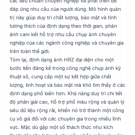
các tiêu chuẩn chuyên nghiệp và phát triển để
đáp ứng nhu cầu của người dùng. Mô hình quản
trị này giúp duy trì chất lượng, bảo mật và tính
tương thích của định dạng theo thời gian, phản
ánh cam kết hỗ trợ nhu cầu chụp ảnh chuyên
nghiệp của các ngành công nghiệp và chuyên gia
trên toàn thế giới.
Tóm lại, định dạng ảnh HRZ đại diện cho một
bước tiến đáng kể trong công nghệ chụp ảnh kỹ
thuật số, cung cấp một sự kết hợp giữa chất
lượng, linh hoạt và bảo mật mà khó tìm thấy ở các
định dạng phổ biến hơn. Khả năng duy trì chi tiết
độ phân giải cao, hỗ trợ phổ màu rộng và quản lý
siêu dữ liệu rộng rãi, khiến nó trở thành một công
cụ vô giá đối với các chuyên gia trong nhiều lĩnh
vực. Mặc dù gặp một số thách thức như kích