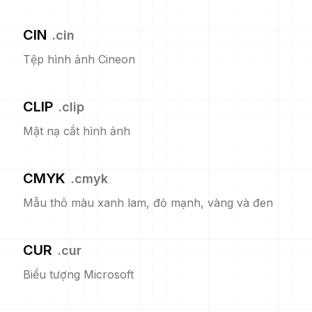
CIN
.
cin
Tệp hình ảnh Cineon
CLIP
.
clip
Mặt nạ cắt hình ảnh
CMYK
.
cmyk
Mẫu thô màu xanh lam, đỏ mạnh, vàng và đen
CUR
.
cur
Biểu tượng Microsoft