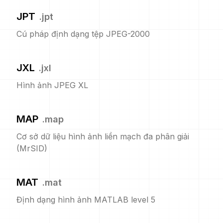
JPT
.
jpt
Cú pháp định dạng tệp JPEG-2000
JXL
.
jxl
Hình ảnh JPEG XL
MAP
.
map
Cơ sở dữ liệu hình ảnh liền mạch đa phân giải
(MrSID)
MAT
.
mat
Định dạng hình ảnh MATLAB level 5