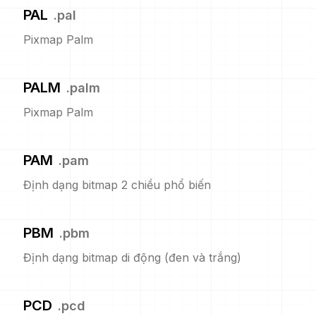
PAL
.
pal
Pixmap Palm
PALM
.
palm
Pixmap Palm
PAM
.
pam
Định dạng bitmap 2 chiều phổ biến
PBM
.
pbm
Định dạng bitmap di động (đen và trắng)
PCD
.
pcd