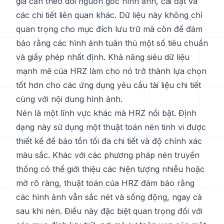
gia cần theo dõi nguồn gốc hình ảnh, cài đặt và
các chi tiết liên quan khác. Dữ liệu này không chỉ
quan trọng cho mục đích lưu trữ mà còn để đảm
bảo rằng các hình ảnh tuân thủ một số tiêu chuẩn
và giấy phép nhất định. Khả năng siêu dữ liệu
mạnh mẽ của HRZ làm cho nó trở thành lựa chọn
tốt hơn cho các ứng dụng yêu cầu tài liệu chi tiết
cùng với nội dung hình ảnh.
Nén là một lĩnh vực khác mà HRZ nổi bật. Định
dạng này sử dụng một thuật toán nén tinh vi được
thiết kế để bảo tồn tối đa chi tiết và độ chính xác
màu sắc. Khác với các phương pháp nén truyền
thống có thể giới thiệu các hiện tượng nhiễu hoặc
mờ rõ ràng, thuật toán của HRZ đảm bảo rằng
các hình ảnh vẫn sắc nét và sống động, ngay cả
sau khi nén. Điều này đặc biệt quan trọng đối với