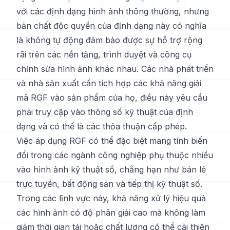
với các định dạng hình ảnh thông thường, nhưng
bản chất độc quyền của định dạng này có nghĩa
là không tự động đảm bảo được sự hỗ trợ rộng
rãi trên các nền tảng, trình duyệt và công cụ
chỉnh sửa hình ảnh khác nhau. Các nhà phát triển
và nhà sản xuất cần tích hợp các khả năng giải
mã RGF vào sản phẩm của họ, điều này yêu cầu
phải truy cập vào thông số kỹ thuật của định
dạng và có thể là các thỏa thuận cấp phép.
Việc áp dụng RGF có thể đặc biệt mang tính biến
đổi trong các ngành công nghiệp phụ thuộc nhiều
vào hình ảnh kỹ thuật số, chẳng hạn như bán lẻ
trực tuyến, bất động sản và tiếp thị kỹ thuật số.
Trong các lĩnh vực này, khả năng xử lý hiệu quả
các hình ảnh có độ phân giải cao mà không làm
giảm thời gian tải hoặc chất lượng có thể cải thiện