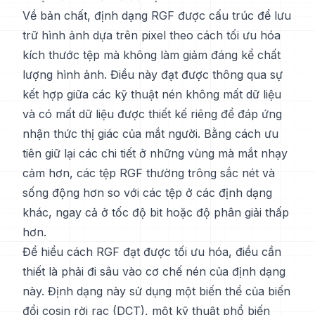
Về bản chất, định dạng RGF được cấu trúc để lưu
trữ hình ảnh dựa trên pixel theo cách tối ưu hóa
kích thước tệp mà không làm giảm đáng kể chất
lượng hình ảnh. Điều này đạt được thông qua sự
kết hợp giữa các kỹ thuật nén không mất dữ liệu
và có mất dữ liệu được thiết kế riêng để đáp ứng
nhận thức thị giác của mắt người. Bằng cách ưu
tiên giữ lại các chi tiết ở những vùng mà mắt nhạy
cảm hơn, các tệp RGF thường trông sắc nét và
sống động hơn so với các tệp ở các định dạng
khác, ngay cả ở tốc độ bit hoặc độ phân giải thấp
hơn.
Để hiểu cách RGF đạt được tối ưu hóa, điều cần
thiết là phải đi sâu vào cơ chế nén của định dạng
này. Định dạng này sử dụng một biến thể của biến
đổi cosin rời rạc (DCT), một kỹ thuật phổ biến