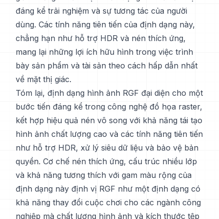
đáng kể trải nghiệm và sự tương tác của người
dùng. Các tính năng tiên tiến của định dạng này,
chẳng hạn như hỗ trợ HDR và nén thích ứng,
mang lại những lợi ích hữu hình trong việc trình
bày sản phẩm và tài sản theo cách hấp dẫn nhất
về mặt thị giác.
Tóm lại, định dạng hình ảnh RGF đại diện cho một
bước tiến đáng kể trong công nghệ đồ họa raster,
kết hợp hiệu quả nén vô song với khả năng tái tạo
hình ảnh chất lượng cao và các tính năng tiên tiến
như hỗ trợ HDR, xử lý siêu dữ liệu và bảo vệ bản
quyền. Cơ chế nén thích ứng, cấu trúc nhiều lớp
và khả năng tương thích với gam màu rộng của
định dạng này định vị RGF như một định dạng có
khả năng thay đổi cuộc chơi cho các ngành công
nghiệp mà chất lượng hình ảnh và kích thước tệp