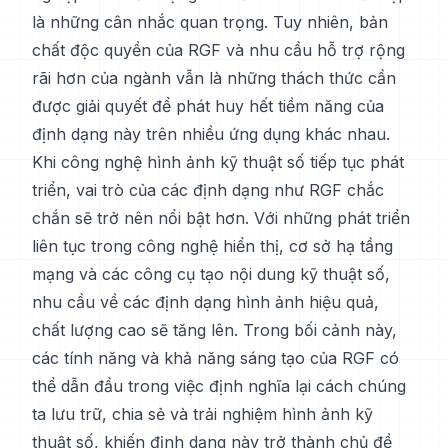
là những cân nhắc quan trọng. Tuy nhiên, bản
chất độc quyền của RGF và nhu cầu hỗ trợ rộng
rãi hơn của ngành vẫn là những thách thức cần
được giải quyết để phát huy hết tiềm năng của
định dạng này trên nhiều ứng dụng khác nhau.
Khi công nghệ hình ảnh kỹ thuật số tiếp tục phát
triển, vai trò của các định dạng như RGF chắc
chắn sẽ trở nên nổi bật hơn. Với những phát triển
liên tục trong công nghệ hiển thị, cơ sở hạ tầng
mạng và các công cụ tạo nội dung kỹ thuật số,
nhu cầu về các định dạng hình ảnh hiệu quả,
chất lượng cao sẽ tăng lên. Trong bối cảnh này,
các tính năng và khả năng sáng tạo của RGF có
thể dẫn đầu trong việc định nghĩa lại cách chúng
ta lưu trữ, chia sẻ và trải nghiệm hình ảnh kỹ
thuật số, khiến định dạng này trở thành chủ đề