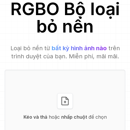
RGBO
Bộ loại
bỏ nền
Loại bỏ nền từ
bất kỳ hình ảnh nào
trên
trình duyệt của bạn. Miễn phí, mãi mãi.
Kéo và thả
hoặc
nhấp chuột
để chọn