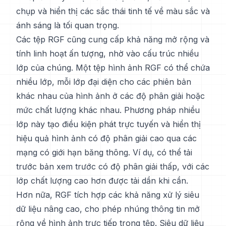
chụp và hiển thị các sắc thái tinh tế về màu sắc và
ánh sáng là tối quan trọng.
Các tệp RGF cũng cung cấp khả năng mở rộng và
tính linh hoạt ấn tượng, nhờ vào cấu trúc nhiều
lớp của chúng. Một tệp hình ảnh RGF có thể chứa
nhiều lớp, mỗi lớp đại diện cho các phiên bản
khác nhau của hình ảnh ở các độ phân giải hoặc
mức chất lượng khác nhau. Phương pháp nhiều
lớp này tạo điều kiện phát trực tuyến và hiển thị
hiệu quả hình ảnh có độ phân giải cao qua các
mạng có giới hạn băng thông. Ví dụ, có thể tải
trước bản xem trước có độ phân giải thấp, với các
lớp chất lượng cao hơn được tải dần khi cần.
Hơn nữa, RGF tích hợp các khả năng xử lý siêu
dữ liệu nâng cao, cho phép nhúng thông tin mở
rộng về hình ảnh trực tiếp trong tệp. Siêu dữ liệu