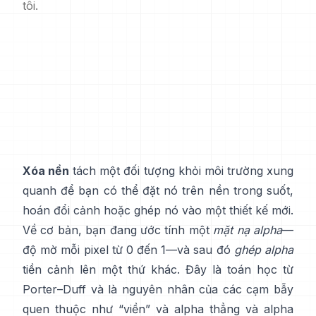
tôi.
Xóa nền
tách một đối tượng khỏi môi trường xung
quanh để bạn có thể đặt nó trên nền trong suốt,
hoán đổi cảnh hoặc ghép nó vào một thiết kế mới.
Về cơ bản, bạn đang ước tính một
mặt nạ alpha
—
độ mờ mỗi pixel từ 0 đến 1—và sau đó
ghép alpha
tiền cảnh lên một thứ khác. Đây là toán học từ
Porter–Duff
và là nguyên nhân của các cạm bẫy
quen thuộc như “viền” và
alpha thẳng và alpha