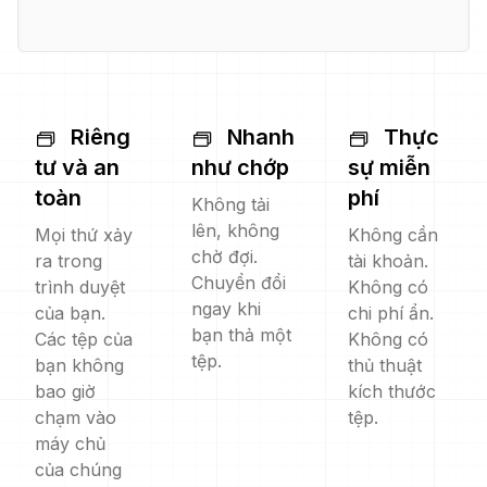
Riêng
Nhanh
Thực
tư và an
như chớp
sự miễn
toàn
phí
Không tải
lên, không
Mọi thứ xảy
Không cần
chờ đợi.
ra trong
tài khoản.
Chuyển đổi
trình duyệt
Không có
ngay khi
của bạn.
chi phí ẩn.
bạn thả một
Các tệp của
Không có
tệp.
bạn không
thủ thuật
bao giờ
kích thước
chạm vào
tệp.
máy chủ
của chúng