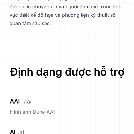
được các chuyên gia và người đam mê trong lĩnh
vực thiết kế đồ họa và phương tiện kỹ thuật số
quan tâm sâu sắc.
Định dạng được hỗ trợ
AAI
.
aai
Hình ảnh Dune AAI
AI
.
ai