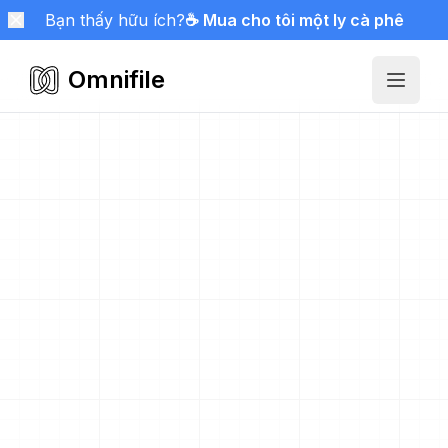
Bạn thấy hữu ích?
☕ Mua cho tôi một ly cà phê
Omnifile