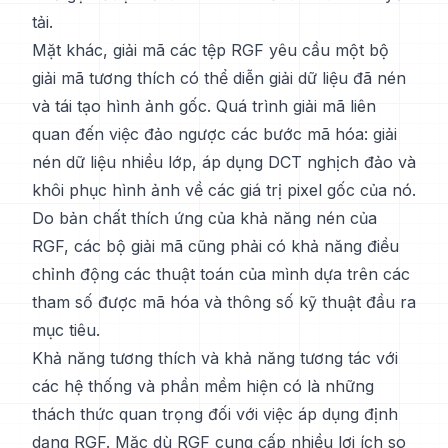
tải.
Mặt khác, giải mã các tệp RGF yêu cầu một bộ
giải mã tương thích có thể diễn giải dữ liệu đã nén
và tái tạo hình ảnh gốc. Quá trình giải mã liên
quan đến việc đảo ngược các bước mã hóa: giải
nén dữ liệu nhiều lớp, áp dụng DCT nghịch đảo và
khôi phục hình ảnh về các giá trị pixel gốc của nó.
Do bản chất thích ứng của khả năng nén của
RGF, các bộ giải mã cũng phải có khả năng điều
chỉnh động các thuật toán của mình dựa trên các
tham số được mã hóa và thông số kỹ thuật đầu ra
mục tiêu.
Khả năng tương thích và khả năng tương tác với
các hệ thống và phần mềm hiện có là những
thách thức quan trọng đối với việc áp dụng định
dạng RGF. Mặc dù RGF cung cấp nhiều lợi ích so