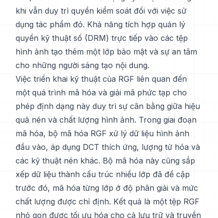
khi vẫn duy trì quyền kiểm soát đối với việc sử
dụng tác phẩm đó. Khả năng tích hợp quản lý
quyền kỹ thuật số (DRM) trực tiếp vào các tệp
hình ảnh tạo thêm một lớp bảo mật và sự an tâm
cho những người sáng tạo nội dung.
Việc triển khai kỹ thuật của RGF liên quan đến
một quá trình mã hóa và giải mã phức tạp cho
phép định dạng này duy trì sự cân bằng giữa hiệu
quả nén và chất lượng hình ảnh. Trong giai đoạn
mã hóa, bộ mã hóa RGF xử lý dữ liệu hình ảnh
đầu vào, áp dụng DCT thích ứng, lượng tử hóa và
các kỹ thuật nén khác. Bộ mã hóa này cũng sắp
xếp dữ liệu thành cấu trúc nhiều lớp đã đề cập
trước đó, mã hóa từng lớp ở độ phân giải và mức
chất lượng được chỉ định. Kết quả là một tệp RGF
nhỏ gọn được tối ưu hóa cho cả lưu trữ và truyền