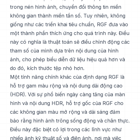
trong nén hình ảnh, chuyển đổi thông tin miền
không gian thành miền tần số. Tuy nhiên, không
giống như các triển khai tiêu chuẩn, RGF đưa vào
một thành phần thích ứng cho quá trình này. Điều
này có nghĩa là thuật toán sẽ điều chỉnh động các
tham số của mình dựa trên nội dung của hình
ảnh, cho phép biểu diễn dữ liệu hiệu quả hơn và
do đó, kích thước tệp nhỏ hơn.
Một tính năng chính khác của định dạng RGF là
hỗ trợ gam màu rộng và nội dung dải động cao
(HDR). Với sự phổ biến ngày càng tăng của màn
hình và nội dung HDR, hỗ trợ gốc của RGF cho
các không gian màu mở rộng và dải sáng đảm
bảo rằng hình ảnh trông sống động và chân thực.
Điều này đặc biệt có lợi trong các lĩnh vực như
nhiếp ảnh kỹ thuật số và điện ảnh, nơi mà việc