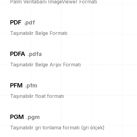
Palm Veritabanı ImageViewer Formatı
PDF
.
pdf
Taşınabilir Belge Formatı
PDFA
.
pdfa
Taşınabilir Belge Arşiv Formatı
PFM
.
pfm
Taşınabilir float formatı
PGM
.
pgm
Taşınabilir gri tonlama formatı (gri ölçek)