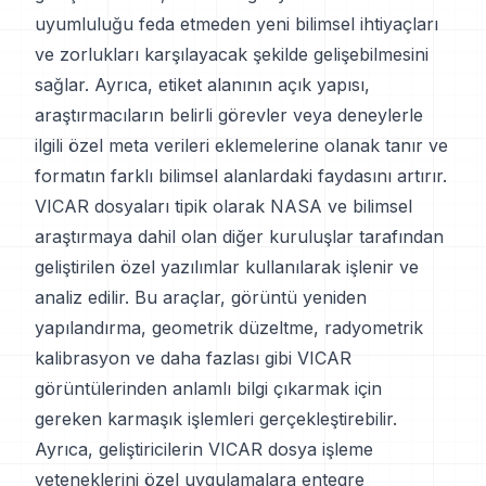
uyumluluğu feda etmeden yeni bilimsel ihtiyaçları
ve zorlukları karşılayacak şekilde gelişebilmesini
sağlar. Ayrıca, etiket alanının açık yapısı,
araştırmacıların belirli görevler veya deneylerle
ilgili özel meta verileri eklemelerine olanak tanır ve
formatın farklı bilimsel alanlardaki faydasını artırır.
VICAR dosyaları tipik olarak NASA ve bilimsel
araştırmaya dahil olan diğer kuruluşlar tarafından
geliştirilen özel yazılımlar kullanılarak işlenir ve
analiz edilir. Bu araçlar, görüntü yeniden
yapılandırma, geometrik düzeltme, radyometrik
kalibrasyon ve daha fazlası gibi VICAR
görüntülerinden anlamlı bilgi çıkarmak için
gereken karmaşık işlemleri gerçekleştirebilir.
Ayrıca, geliştiricilerin VICAR dosya işleme
yeteneklerini özel uygulamalara entegre