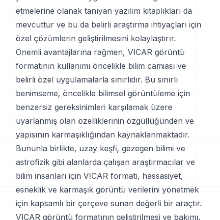
etmelerine olanak tanıyan yazılım kitaplıkları da
mevcuttur ve bu da belirli araştırma ihtiyaçları için
özel çözümlerin geliştirilmesini kolaylaştırır.
Önemli avantajlarına rağmen, VICAR görüntü
formatının kullanımı öncelikle bilim camiası ve
belirli özel uygulamalarla sınırlıdır. Bu sınırlı
benimseme, öncelikle bilimsel görüntüleme için
benzersiz gereksinimleri karşılamak üzere
uyarlanmış olan özelliklerinin özgüllüğünden ve
yapısının karmaşıklığından kaynaklanmaktadır.
Bununla birlikte, uzay keşfi, gezegen bilimi ve
astrofizik gibi alanlarda çalışan araştırmacılar ve
bilim insanları için VICAR formatı, hassasiyet,
esneklik ve karmaşık görüntü verilerini yönetmek
için kapsamlı bir çerçeve sunan değerli bir araçtır.
VICAR görüntü formatının geliştirilmesi ve bakımı,