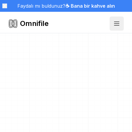
Faydalı mı buldunuz?
☕ Bana bir kahve alın
Omnifile