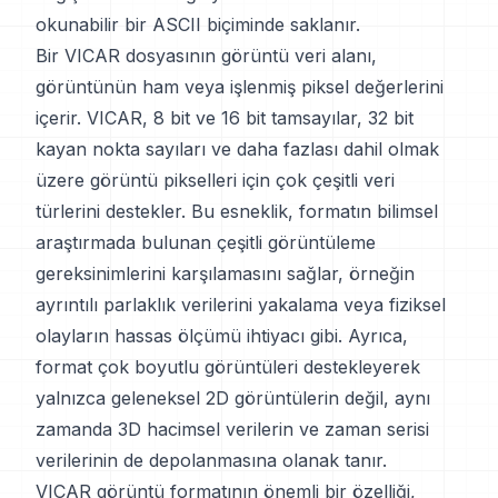
okunabilir bir ASCII biçiminde saklanır.
Bir VICAR dosyasının görüntü veri alanı,
görüntünün ham veya işlenmiş piksel değerlerini
içerir. VICAR, 8 bit ve 16 bit tamsayılar, 32 bit
kayan nokta sayıları ve daha fazlası dahil olmak
üzere görüntü pikselleri için çok çeşitli veri
türlerini destekler. Bu esneklik, formatın bilimsel
araştırmada bulunan çeşitli görüntüleme
gereksinimlerini karşılamasını sağlar, örneğin
ayrıntılı parlaklık verilerini yakalama veya fiziksel
olayların hassas ölçümü ihtiyacı gibi. Ayrıca,
format çok boyutlu görüntüleri destekleyerek
yalnızca geleneksel 2D görüntülerin değil, aynı
zamanda 3D hacimsel verilerin ve zaman serisi
verilerinin de depolanmasına olanak tanır.
VICAR görüntü formatının önemli bir özelliği,