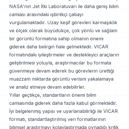
NASA'nın Jet İtki Laboratuvarı ile daha geniş bilim
camiası arasındaki işbirlikçi çabayı
vurgulamaktadır. Uzay keşif görevleri karmaşıklık
ve ölçek olarak büyüdükçe, çok yönlü ve sağlam
bir görüntü formatına sahip olmanın önemi
giderek daha belirgin hale gelmektedir. VICAR
formatındaki iyileştirmeler ve destekleyici araçların
geliştirilmesi yoluyla, araştırmacılar bu formata
güvenmeye devam ederek bu görevlerin ürettiği
muazzam miktarda görüntü verisini yakalamaya
ve analiz etmeye devam edebilirler.
Yıllar geçtikçe, standartların önemi bilim
camiasında giderek daha fazla kabul görmektedir.
İyi belgelenmiş yapısı ve uyarlanabilirliği ile VICAR
formatı, standartlaştırılmış veri formatlarının
bilimsel araştırmayı kolaylaştırmada oynadığı kritik