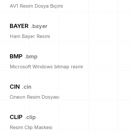
AV1 Resim Dosya Biçimi
BAYER
.
bayer
Ham Bayer Resmi
BMP
.
bmp
Microsoft Windows bitmap resmi
CIN
.
cin
Cineon Resim Dosyası
CLIP
.
clip
Resim Clip Maskesi