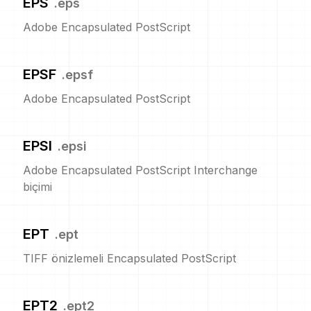
EPS
.
eps
Adobe Encapsulated PostScript
EPSF
.
epsf
Adobe Encapsulated PostScript
EPSI
.
epsi
Adobe Encapsulated PostScript Interchange
biçimi
EPT
.
ept
TIFF önizlemeli Encapsulated PostScript
EPT2
.
ept2