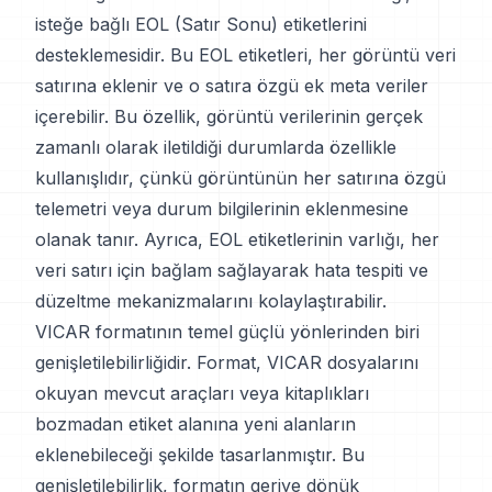
isteğe bağlı EOL (Satır Sonu) etiketlerini
desteklemesidir. Bu EOL etiketleri, her görüntü veri
satırına eklenir ve o satıra özgü ek meta veriler
içerebilir. Bu özellik, görüntü verilerinin gerçek
zamanlı olarak iletildiği durumlarda özellikle
kullanışlıdır, çünkü görüntünün her satırına özgü
telemetri veya durum bilgilerinin eklenmesine
olanak tanır. Ayrıca, EOL etiketlerinin varlığı, her
veri satırı için bağlam sağlayarak hata tespiti ve
düzeltme mekanizmalarını kolaylaştırabilir.
VICAR formatının temel güçlü yönlerinden biri
genişletilebilirliğidir. Format, VICAR dosyalarını
okuyan mevcut araçları veya kitaplıkları
bozmadan etiket alanına yeni alanların
eklenebileceği şekilde tasarlanmıştır. Bu
genişletilebilirlik, formatın geriye dönük