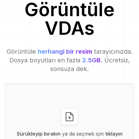
Görüntüle
VDA
s
Görüntüle
herhangi bir resim
tarayıcınızda.
Dosya boyutları en fazla
2.5GB
. Ücretsiz,
sonsuza dek.
Sürükleyip bırakın
ya da seçmek için
tıklayın