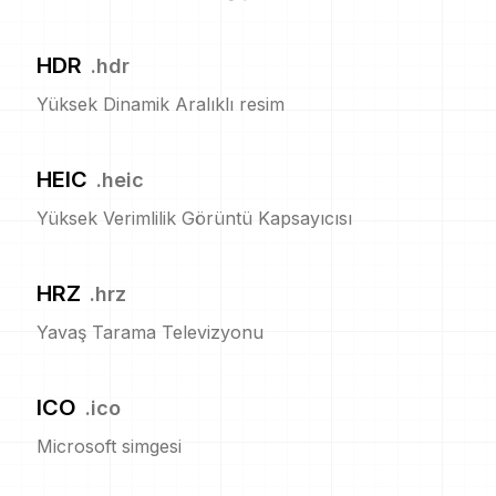
HDR
.
hdr
Yüksek Dinamik Aralıklı resim
HEIC
.
heic
Yüksek Verimlilik Görüntü Kapsayıcısı
HRZ
.
hrz
Yavaş Tarama Televizyonu
ICO
.
ico
Microsoft simgesi