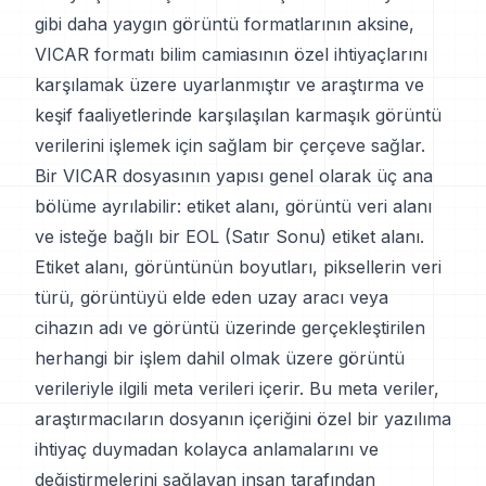
gibi daha yaygın görüntü formatlarının aksine,
VICAR formatı bilim camiasının özel ihtiyaçlarını
karşılamak üzere uyarlanmıştır ve araştırma ve
keşif faaliyetlerinde karşılaşılan karmaşık görüntü
verilerini işlemek için sağlam bir çerçeve sağlar.
Bir VICAR dosyasının yapısı genel olarak üç ana
bölüme ayrılabilir: etiket alanı, görüntü veri alanı
ve isteğe bağlı bir EOL (Satır Sonu) etiket alanı.
Etiket alanı, görüntünün boyutları, piksellerin veri
türü, görüntüyü elde eden uzay aracı veya
cihazın adı ve görüntü üzerinde gerçekleştirilen
herhangi bir işlem dahil olmak üzere görüntü
verileriyle ilgili meta verileri içerir. Bu meta veriler,
araştırmacıların dosyanın içeriğini özel bir yazılıma
ihtiyaç duymadan kolayca anlamalarını ve
değiştirmelerini sağlayan insan tarafından