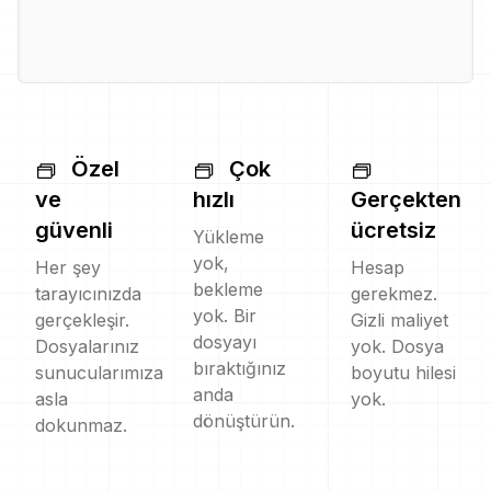
Özel
Çok
ve
hızlı
Gerçekten
güvenli
ücretsiz
Yükleme
yok,
Her şey
Hesap
bekleme
tarayıcınızda
gerekmez.
yok. Bir
gerçekleşir.
Gizli maliyet
dosyayı
Dosyalarınız
yok. Dosya
bıraktığınız
sunucularımıza
boyutu hilesi
anda
asla
yok.
dönüştürün.
dokunmaz.