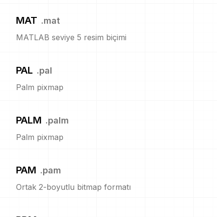
MAT
.
mat
MATLAB seviye 5 resim biçimi
PAL
.
pal
Palm pixmap
PALM
.
palm
Palm pixmap
PAM
.
pam
Ortak 2-boyutlu bitmap formatı