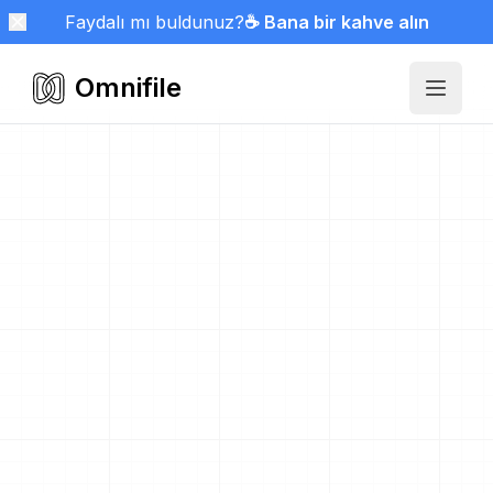
Faydalı mı buldunuz?
☕ Bana bir kahve alın
Omnifile