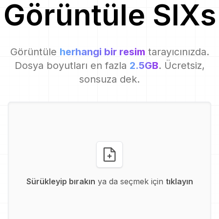
Görüntüle
SIX
s
Görüntüle
herhangi bir resim
tarayıcınızda.
Dosya boyutları en fazla
2.5GB
. Ücretsiz,
sonsuza dek.
Sürükleyip bırakın
ya da seçmek için
tıklayın