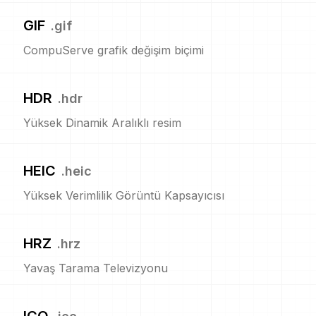
GIF
.
gif
CompuServe grafik değişim biçimi
HDR
.
hdr
Yüksek Dinamik Aralıklı resim
HEIC
.
heic
Yüksek Verimlilik Görüntü Kapsayıcısı
HRZ
.
hrz
Yavaş Tarama Televizyonu