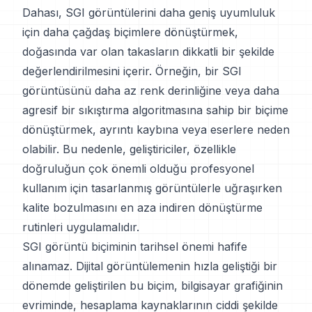
Dahası, SGI görüntülerini daha geniş uyumluluk
için daha çağdaş biçimlere dönüştürmek,
doğasında var olan takasların dikkatli bir şekilde
değerlendirilmesini içerir. Örneğin, bir SGI
görüntüsünü daha az renk derinliğine veya daha
agresif bir sıkıştırma algoritmasına sahip bir biçime
dönüştürmek, ayrıntı kaybına veya eserlere neden
olabilir. Bu nedenle, geliştiriciler, özellikle
doğruluğun çok önemli olduğu profesyonel
kullanım için tasarlanmış görüntülerle uğraşırken
kalite bozulmasını en aza indiren dönüştürme
rutinleri uygulamalıdır.
SGI görüntü biçiminin tarihsel önemi hafife
alınamaz. Dijital görüntülemenin hızla geliştiği bir
dönemde geliştirilen bu biçim, bilgisayar grafiğinin
evriminde, hesaplama kaynaklarının ciddi şekilde