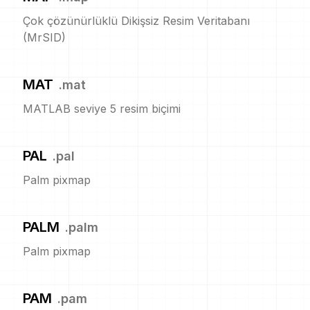
Çok çözünürlüklü Dikişsiz Resim Veritabanı
(MrSID)
MAT
.
mat
MATLAB seviye 5 resim biçimi
PAL
.
pal
Palm pixmap
PALM
.
palm
Palm pixmap
PAM
.
pam