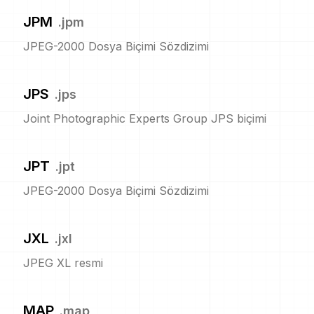
JPM
.
jpm
JPEG-2000 Dosya Biçimi Sözdizimi
JPS
.
jps
Joint Photographic Experts Group JPS biçimi
JPT
.
jpt
JPEG-2000 Dosya Biçimi Sözdizimi
JXL
.
jxl
JPEG XL resmi
MAP
.
map