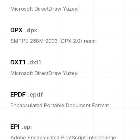
Microsoft DirectDraw Yüzeyi
DPX
.
dpx
SMTPE 268M-2003 (DPX 2.0) resmi
DXT1
.
dxt1
Microsoft DirectDraw Yüzeyi
EPDF
.
epdf
Encapsulated Portable Document Format
EPI
.
epi
Adobe Encapsulated PostScript Interchange