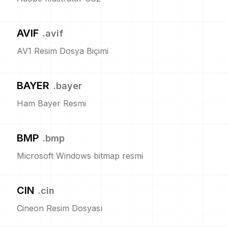
AVIF
.
avif
AV1 Resim Dosya Biçimi
BAYER
.
bayer
Ham Bayer Resmi
BMP
.
bmp
Microsoft Windows bitmap resmi
CIN
.
cin
Cineon Resim Dosyası