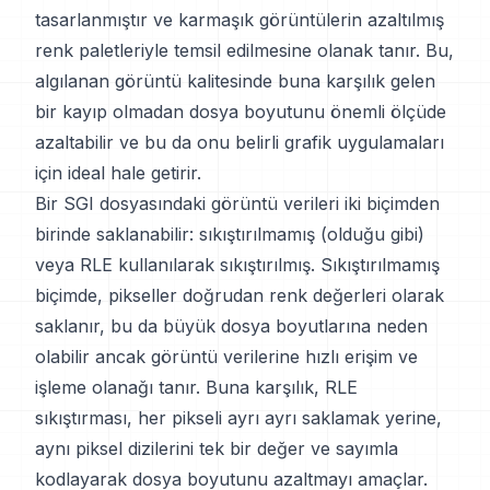
tasarlanmıştır ve karmaşık görüntülerin azaltılmış
renk paletleriyle temsil edilmesine olanak tanır. Bu,
algılanan görüntü kalitesinde buna karşılık gelen
bir kayıp olmadan dosya boyutunu önemli ölçüde
azaltabilir ve bu da onu belirli grafik uygulamaları
için ideal hale getirir.
Bir SGI dosyasındaki görüntü verileri iki biçimden
birinde saklanabilir: sıkıştırılmamış (olduğu gibi)
veya RLE kullanılarak sıkıştırılmış. Sıkıştırılmamış
biçimde, pikseller doğrudan renk değerleri olarak
saklanır, bu da büyük dosya boyutlarına neden
olabilir ancak görüntü verilerine hızlı erişim ve
işleme olanağı tanır. Buna karşılık, RLE
sıkıştırması, her pikseli ayrı ayrı saklamak yerine,
aynı piksel dizilerini tek bir değer ve sayımla
kodlayarak dosya boyutunu azaltmayı amaçlar.