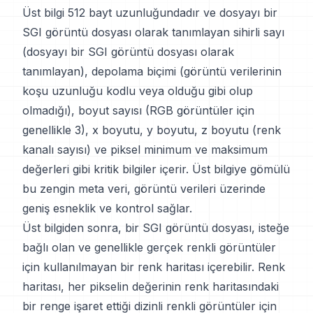
Üst bilgi 512 bayt uzunluğundadır ve dosyayı bir
SGI görüntü dosyası olarak tanımlayan sihirli sayı
(dosyayı bir SGI görüntü dosyası olarak
tanımlayan), depolama biçimi (görüntü verilerinin
koşu uzunluğu kodlu veya olduğu gibi olup
olmadığı), boyut sayısı (RGB görüntüler için
genellikle 3), x boyutu, y boyutu, z boyutu (renk
kanalı sayısı) ve piksel minimum ve maksimum
değerleri gibi kritik bilgiler içerir. Üst bilgiye gömülü
bu zengin meta veri, görüntü verileri üzerinde
geniş esneklik ve kontrol sağlar.
Üst bilgiden sonra, bir SGI görüntü dosyası, isteğe
bağlı olan ve genellikle gerçek renkli görüntüler
için kullanılmayan bir renk haritası içerebilir. Renk
haritası, her pikselin değerinin renk haritasındaki
bir renge işaret ettiği dizinli renkli görüntüler için