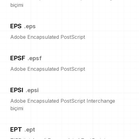
biçimi
EPS
.
eps
Adobe Encapsulated PostScript
EPSF
.
epsf
Adobe Encapsulated PostScript
EPSI
.
epsi
Adobe Encapsulated PostScript Interchange
biçimi
EPT
.
ept