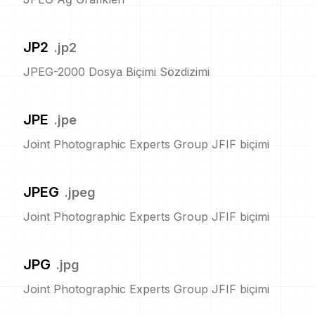
JP2
.
jp2
JPEG-2000 Dosya Biçimi Sözdizimi
JPE
.
jpe
Joint Photographic Experts Group JFIF biçimi
JPEG
.
jpeg
Joint Photographic Experts Group JFIF biçimi
JPG
.
jpg
Joint Photographic Experts Group JFIF biçimi