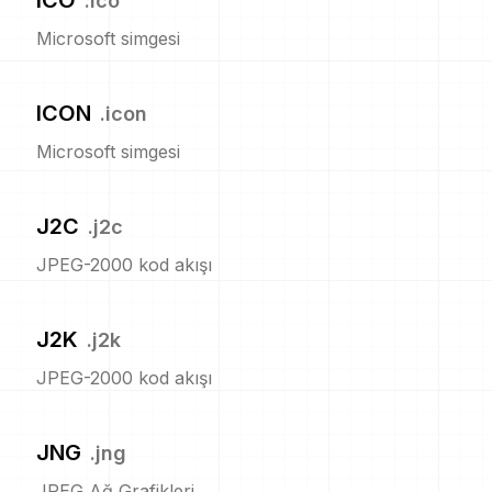
ICO
.
ico
Microsoft simgesi
ICON
.
icon
Microsoft simgesi
J2C
.
j2c
JPEG-2000 kod akışı
J2K
.
j2k
JPEG-2000 kod akışı
JNG
.
jng
JPEG Ağ Grafikleri