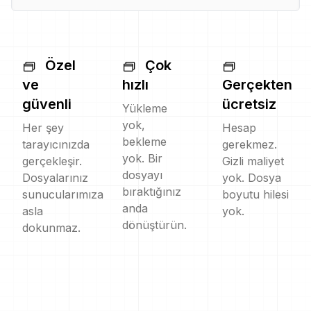
Özel
Çok
ve
hızlı
Gerçekten
güvenli
ücretsiz
Yükleme
yok,
Her şey
Hesap
bekleme
tarayıcınızda
gerekmez.
yok. Bir
gerçekleşir.
Gizli maliyet
dosyayı
Dosyalarınız
yok. Dosya
bıraktığınız
sunucularımıza
boyutu hilesi
anda
asla
yok.
dönüştürün.
dokunmaz.