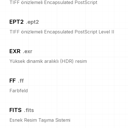
TIFF önizlemeli Encapsulated PostScript
EPT2
.
ept2
TIFF önizlemeli Encapsulated PostScript Level II
EXR
.
exr
Yüksek dinamik aralıklı (HDR) resim
FF
.
ff
Farbfeld
FITS
.
fits
Esnek Resim Taşıma Sistemi