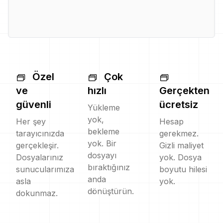
Özel
Çok
ve
hızlı
Gerçekten
güvenli
ücretsiz
Yükleme
yok,
Her şey
Hesap
bekleme
tarayıcınızda
gerekmez.
yok. Bir
gerçekleşir.
Gizli maliyet
dosyayı
Dosyalarınız
yok. Dosya
bıraktığınız
sunucularımıza
boyutu hilesi
anda
asla
yok.
dönüştürün.
dokunmaz.