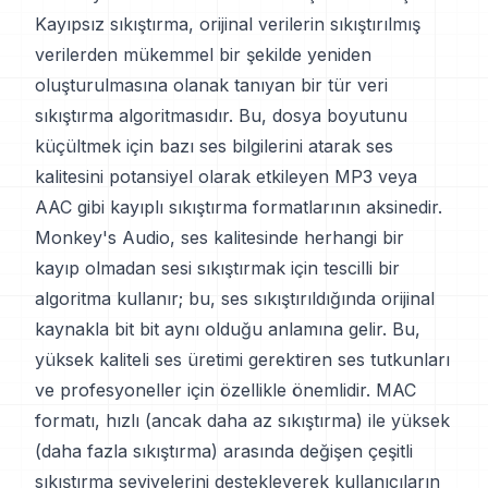
Kayıpsız sıkıştırma, orijinal verilerin sıkıştırılmış
verilerden mükemmel bir şekilde yeniden
oluşturulmasına olanak tanıyan bir tür veri
sıkıştırma algoritmasıdır. Bu, dosya boyutunu
küçültmek için bazı ses bilgilerini atarak ses
kalitesini potansiyel olarak etkileyen MP3 veya
AAC gibi kayıplı sıkıştırma formatlarının aksinedir.
Monkey's Audio, ses kalitesinde herhangi bir
kayıp olmadan sesi sıkıştırmak için tescilli bir
algoritma kullanır; bu, ses sıkıştırıldığında orijinal
kaynakla bit bit aynı olduğu anlamına gelir. Bu,
yüksek kaliteli ses üretimi gerektiren ses tutkunları
ve profesyoneller için özellikle önemlidir. MAC
formatı, hızlı (ancak daha az sıkıştırma) ile yüksek
(daha fazla sıkıştırma) arasında değişen çeşitli
sıkıştırma seviyelerini destekleyerek kullanıcıların