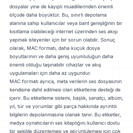
dosyalar yine de kayıplı muadillerinden önemli
ölçüde daha büyüktür. Bu, sınırlı depolama
alanına sahip kullanıcılar veya bant genişliğinin bir
kısıtlama olabileceği internet üzerinden ses akışı
yapmak isteyenler için bir sorun olabilir. Sonuç
olarak, MAC formatı, daha küçük dosya
boyutlarının ve daha geniş uyumluluğun daha
önemli olduğu taşınabilir cihazlar ve akış
uygulamaları için daha az uygundur.
MAC formatı ayrıca, meta verilerin ses dosyasının
kendisine dahil edilmesi olan etiketleme desteği de
içerir. Bu etiketleme sistemi, başlık, sanatçı, albüm,
yıl, tür ve yorumlar gibi parça hakkında ayrıntılı
bilgilerin depolanmasına olanak tanır. Bu etiketler,
medya oynatıcıların ses kitaplığını kullanıcı dostu
bir şekilde düzenlemesi ve görüntülemesi için çok