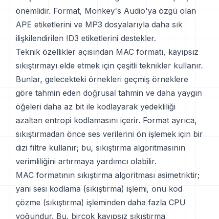
önemlidir. Format, Monkey's Audio'ya özgü olan
APE etiketlerini ve MP3 dosyalarıyla daha sık
ilişkilendirilen ID3 etiketlerini destekler.
Teknik özellikler açısından MAC formatı, kayıpsız
sıkıştırmayı elde etmek için çeşitli teknikler kullanır.
Bunlar, gelecekteki örnekleri geçmiş örneklere
göre tahmin eden doğrusal tahmin ve daha yaygın
öğeleri daha az bit ile kodlayarak yedekliliği
azaltan entropi kodlamasını içerir. Format ayrıca,
sıkıştırmadan önce ses verilerini ön işlemek için bir
dizi filtre kullanır; bu, sıkıştırma algoritmasının
verimliliğini artırmaya yardımcı olabilir.
MAC formatının sıkıştırma algoritması asimetriktir;
yani sesi kodlama (sıkıştırma) işlemi, onu kod
çözme (sıkıştırma) işleminden daha fazla CPU
yoğundur. Bu, birçok kayıpsız sıkıştırma