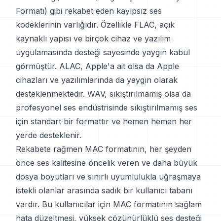
Formatı) gibi rekabet eden kayıpsız ses
kodeklerinin varlığıdır. Özellikle FLAC, açık
kaynaklı yapısı ve birçok cihaz ve yazılım
uygulamasında desteği sayesinde yaygın kabul
görmüştür. ALAC, Apple'a ait olsa da Apple
cihazları ve yazılımlarında da yaygın olarak
desteklenmektedir. WAV, sıkıştırılmamış olsa da
profesyonel ses endüstrisinde sıkıştırılmamış ses
için standart bir formattır ve hemen hemen her
yerde desteklenir.
Rekabete rağmen MAC formatının, her şeyden
önce ses kalitesine öncelik veren ve daha büyük
dosya boyutları ve sınırlı uyumlulukla uğraşmaya
istekli olanlar arasında sadık bir kullanıcı tabanı
vardır. Bu kullanıcılar için MAC formatının sağlam
hata düzeltmesi, yüksek çözünürlüklü ses desteği