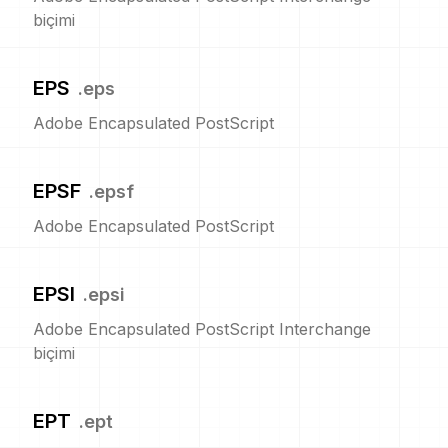
biçimi
EPS
.
eps
Adobe Encapsulated PostScript
EPSF
.
epsf
Adobe Encapsulated PostScript
EPSI
.
epsi
Adobe Encapsulated PostScript Interchange
biçimi
EPT
.
ept