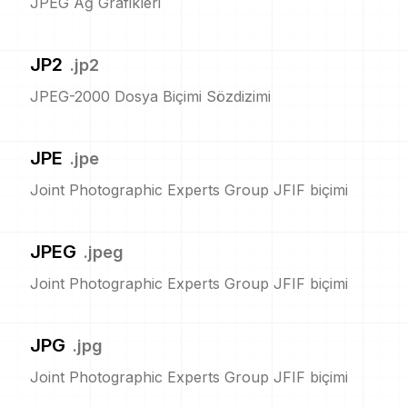
JPEG Ağ Grafikleri
JP2
.
jp2
JPEG-2000 Dosya Biçimi Sözdizimi
JPE
.
jpe
Joint Photographic Experts Group JFIF biçimi
JPEG
.
jpeg
Joint Photographic Experts Group JFIF biçimi
JPG
.
jpg
Joint Photographic Experts Group JFIF biçimi