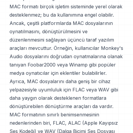
MAC formatı birçok işletim sisteminde yerel olarak
desteklenmez; bu da kullanımına engel olabilir.
Ancak, çeşitli platformlarda MAC dosyalarının
oynatılmasını, dönüştürülmesini ve
düzenlenmesini sağlayan üçüncü taraf yazılım
araçları mevcuttur. Örneğin, kullanıcılar Monkey's
Audio dosyalarını doğrudan oynatmalarına olanak
tanıyan Foobar2000 veya Winamp gibi popüler
medya oynatıcılar için eklentiler bulabilirler.
Ayrıca, MAC dosyalarını daha geniş bir cihaz
yelpazesiyle uyumluluk için FLAC veya WAV gibi
daha yaygın olarak desteklenen formatlara
dönüştürebilen dönüştürme araçları da vardır.
MAC formatının sınırlı benimsenmesinin
nedenlerinden biri, FLAC, ALAC (Apple Kayıpsız
Ses Kodeği) ve WAV (Dalga Biçimi Ses Dosyası