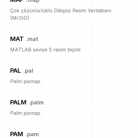
Çok çözünürlüklü Dikişsiz Resim Veritabanı
(MrSID)
MAT
.
mat
MATLAB seviye 5 resim biçimi
PAL
.
pal
Palm pixmap
PALM
.
palm
Palm pixmap
PAM
.
pam