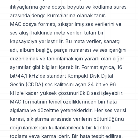
ihtiyaçlarına göre dosya boyutu ve kodlama süresi
arasında denge kurmalarına olanak tanır.
MAC dosya formatı, sıkıştırılmış ses verilerini ve
ses akışı hakkında meta verileri tutan bir
kapsayıcıya yerleştirilir. Bu meta veriler, sanatçı
adı, albüm başlığı, parça numarası ve ses içeriğini
düzenlemek ve tanımlamak için yararlı olan diğer
ayrıntılar gibi bilgileri içerebilir. Format ayrıca, 16
bit/44,1 kHz'de standart Kompakt Disk Dijital
Ses'in (CDDA) ses kalitesini aşan 24 bit ve 96
kHz'e kadar yüksek çözünürlüklü sesi işleyebilir.
MAC formatının temel özelliklerinden biri hata
algılama ve düzeltme yetenekleridir. Her ses verisi
karesi, sıkıştırma sırasında verilerin bütünlüğünü
doğrulamak için kullanılabilecek bir kontrol
toplamı veya karma içerir. Bir hata tespit edilirse,