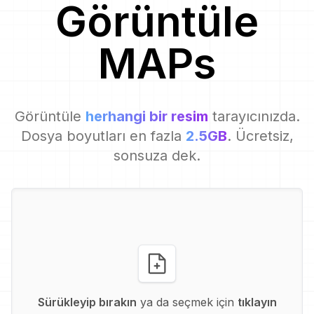
Görüntüle
MAP
s
Görüntüle
herhangi bir resim
tarayıcınızda.
Dosya boyutları en fazla
2.5GB
. Ücretsiz,
sonsuza dek.
Sürükleyip bırakın
ya da seçmek için
tıklayın