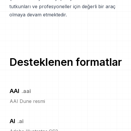
tutkunları ve profesyoneller için değerli bir araç
olmaya devam etmektedir.
Desteklenen formatlar
AAI
.
aai
AAI Dune resmi
AI
.
ai