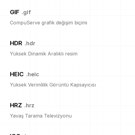
GIF
.
gif
CompuServe grafik değişim biçimi
HDR
.
hdr
Yüksek Dinamik Aralıklı resim
HEIC
.
heic
Yüksek Verimlilik Görüntü Kapsayıcısı
HRZ
.
hrz
Yavaş Tarama Televizyonu