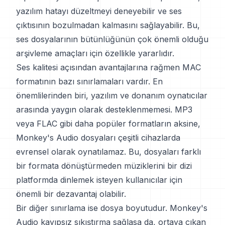
yazılım hatayı düzeltmeyi deneyebilir ve ses
çıktısının bozulmadan kalmasını sağlayabilir. Bu,
ses dosyalarının bütünlüğünün çok önemli olduğu
arşivleme amaçları için özellikle yararlıdır.
Ses kalitesi açısından avantajlarına rağmen MAC
formatının bazı sınırlamaları vardır. En
önemlilerinden biri, yazılım ve donanım oynatıcılar
arasında yaygın olarak desteklenmemesi. MP3
veya FLAC gibi daha popüler formatların aksine,
Monkey's Audio dosyaları çeşitli cihazlarda
evrensel olarak oynatılamaz. Bu, dosyaları farklı
bir formata dönüştürmeden müziklerini bir dizi
platformda dinlemek isteyen kullanıcılar için
önemli bir dezavantaj olabilir.
Bir diğer sınırlama ise dosya boyutudur. Monkey's
Audio kayıpsız sıkıştırma sağlasa da, ortaya çıkan