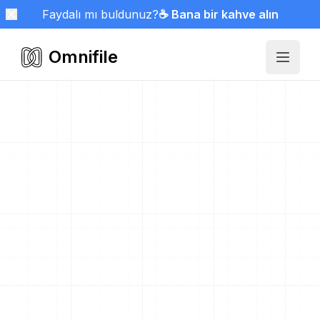
Faydalı mı buldunuz?
☕ Bana bir kahve alın
Omnifile