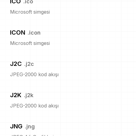
ICO
.
ico
Microsoft simgesi
ICON
.
icon
Microsoft simgesi
J2C
.
j2c
JPEG-2000 kod akışı
J2K
.
j2k
JPEG-2000 kod akışı
JNG
.
jng