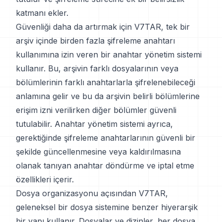
katmanı ekler.
Güvenliği daha da artırmak için V7TAR, tek bir
arşiv içinde birden fazla şifreleme anahtarı
kullanımına izin veren bir anahtar yönetim sistemi
kullanır. Bu, arşivin farklı dosyalarının veya
bölümlerinin farklı anahtarlarla şifrelenebileceği
anlamına gelir ve bu da arşivin belirli bölümlerine
erişim izni verilirken diğer bölümler güvenli
tutulabilir. Anahtar yönetim sistemi ayrıca,
gerektiğinde şifreleme anahtarlarının güvenli bir
şekilde güncellenmesine veya kaldırılmasına
olanak tanıyan anahtar döndürme ve iptal etme
özellikleri içerir.
Dosya organizasyonu açısından V7TAR,
geleneksel bir dosya sistemine benzer hiyerarşik
bir yapı kullanır. Dosyalar ve dizinler, her dosya