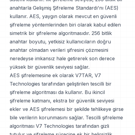
anahtarla Gelişmiş Şifreleme Standardı'nı (AES)
kullanır. AES, yaygın olarak mevcut en güvenli
şifreleme yöntemlerinden biri olarak kabul edilen
simetrik bir şifreleme algoritmasıdır. 256 bitlik
anahtar boyutu, yetkisiz kullanıcıların doğru
anahtar olmadan verileri şifresini çözmesini
neredeyse imkansız hale getirerek son derece
yüksek bir güvenlik seviyesi sağlar.
AES şifrelemesine ek olarak V7TAR, V7
Technologies tarafından geliştirilen tescilli bir
şifreleme algoritması da kullanır. Bu ikincil
şifreleme katmanı, ekstra bir güvenlik seviyesi
ekler ve AES şifrelemesi bir şekilde tehlikeye girse
bile verilerin korunmasını sağlar. Tescilli şifreleme
algoritması V7 Technologies tarafından gizli
tutulur ve şifreleme sürecine ek bir belirsizlik