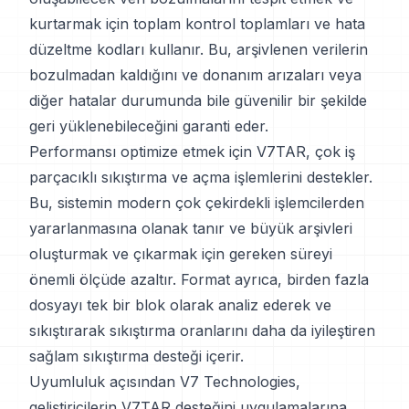
kurtarmak için toplam kontrol toplamları ve hata
düzeltme kodları kullanır. Bu, arşivlenen verilerin
bozulmadan kaldığını ve donanım arızaları veya
diğer hatalar durumunda bile güvenilir bir şekilde
geri yüklenebileceğini garanti eder.
Performansı optimize etmek için V7TAR, çok iş
parçacıklı sıkıştırma ve açma işlemlerini destekler.
Bu, sistemin modern çok çekirdekli işlemcilerden
yararlanmasına olanak tanır ve büyük arşivleri
oluşturmak ve çıkarmak için gereken süreyi
önemli ölçüde azaltır. Format ayrıca, birden fazla
dosyayı tek bir blok olarak analiz ederek ve
sıkıştırarak sıkıştırma oranlarını daha da iyileştiren
sağlam sıkıştırma desteği içerir.
Uyumluluk açısından V7 Technologies,
geliştiricilerin V7TAR desteğini uygulamalarına