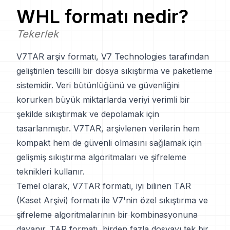
WHL
formatı nedir?
Tekerlek
V7TAR arşiv formatı, V7 Technologies tarafından
geliştirilen tescilli bir dosya sıkıştırma ve paketleme
sistemidir. Veri bütünlüğünü ve güvenliğini
korurken büyük miktarlarda veriyi verimli bir
şekilde sıkıştırmak ve depolamak için
tasarlanmıştır. V7TAR, arşivlenen verilerin hem
kompakt hem de güvenli olmasını sağlamak için
gelişmiş sıkıştırma algoritmaları ve şifreleme
teknikleri kullanır.
Temel olarak, V7TAR formatı, iyi bilinen TAR
(Kaset Arşivi) formatı ile V7'nin özel sıkıştırma ve
şifreleme algoritmalarının bir kombinasyonuna
dayanır. TAR formatı, birden fazla dosyayı tek bir