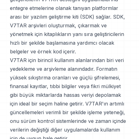
entegre etmelerine olanak tanıyan platformlar
arası bir yazılım geliştirme kiti (SDK) sağlar. SDK,
V7TAR arşivleri oluşturmak, çıkarmak ve
yönetmek için kitaplıkların yanı sıra geliştiricilerin
hızlı bir şekilde başlamasına yardımcı olacak
belgeler ve örnek kod içerir.
V7TAR için birincil kullanım alanlarından biri veri
yedekleme ve arşivleme alanındadır. Formatın
yüksek sıkıştırma oranları ve güçlü şifrelemesi,
finansal kayıtlar, tıbbi bilgiler veya fikri mülkiyet
gibi büyük miktarlarda hassas veriyi depolamak
için ideal bir seçim haline getirir. V7TAR'ın artımlı
güncellemeleri verimli bir şekilde işleme yeteneği,
onu sürüm kontrol sistemlerinde ve zaman içinde
verilerin değiştiği diğer uygulamalarda kullanım
için de uygun hale getirir.