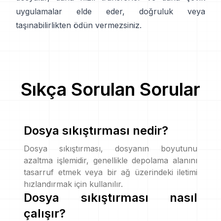
uygulamalar elde eder, doğruluk veya
taşınabilirlikten ödün vermezsiniz.
Sıkça Sorulan Sorular
Dosya sıkıştırması nedir?
Dosya sıkıştırması, dosyanın boyutunu
azaltma işlemidir, genellikle depolama alanını
tasarruf etmek veya bir ağ üzerindeki iletimi
hızlandırmak için kullanılır.
Dosya sıkıştırması nasıl
çalışır?