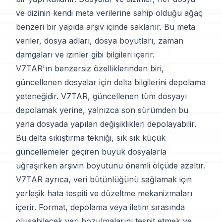
ve dizinin kendi meta verilerine sahip olduğu ağaç
benzeri bir yapıda arşiv içinde saklanır. Bu meta
veriler, dosya adları, dosya boyutları, zaman
damgaları ve izinler gibi bilgileri içerir.
V7TAR'ın benzersiz özelliklerinden biri,
güncellenen dosyalar için delta bilgilerini depolama
yeteneğidir. V7TAR, güncellenen tüm dosyayı
depolamak yerine, yalnızca son sürümden bu
yana dosyada yapılan değişiklikleri depolayabilir.
Bu delta sıkıştırma tekniği, sık sık küçük
güncellemeler geçiren büyük dosyalarla
uğraşırken arşivin boyutunu önemli ölçüde azaltır.
V7TAR ayrıca, veri bütünlüğünü sağlamak için
yerleşik hata tespiti ve düzeltme mekanizmaları
içerir. Format, depolama veya iletim sırasında
oluşabilecek veri bozulmalarını tespit etmek ve