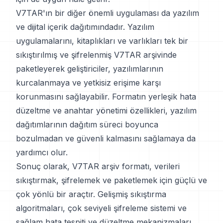
V7TAR'ın bir diğer önemli uygulaması da yazılım
ve dijital içerik dağıtımındadır. Yazılım
uygulamalarını, kitaplıkları ve varlıkları tek bir
sıkıştırılmış ve şifrelenmiş V7TAR arşivinde
paketleyerek geliştiriciler, yazılımlarının
kurcalanmaya ve yetkisiz erişime karşı
korunmasını sağlayabilir. Formatın yerleşik hata
düzeltme ve anahtar yönetimi özellikleri, yazılım
dağıtımlarının dağıtım süreci boyunca
bozulmadan ve güvenli kalmasını sağlamaya da
yardımcı olur.
Sonuç olarak, V7TAR arşiv formatı, verileri
sıkıştırmak, şifrelemek ve paketlemek için güçlü ve
çok yönlü bir araçtır. Gelişmiş sıkıştırma
algoritmaları, çok seviyeli şifreleme sistemi ve
sağlam hata tespiti ve düzeltme mekanizmaları,