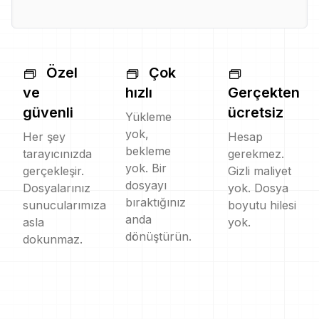
Özel
Çok
ve
hızlı
Gerçekten
güvenli
ücretsiz
Yükleme
yok,
Her şey
Hesap
bekleme
tarayıcınızda
gerekmez.
yok. Bir
gerçekleşir.
Gizli maliyet
dosyayı
Dosyalarınız
yok. Dosya
bıraktığınız
sunucularımıza
boyutu hilesi
anda
asla
yok.
dönüştürün.
dokunmaz.