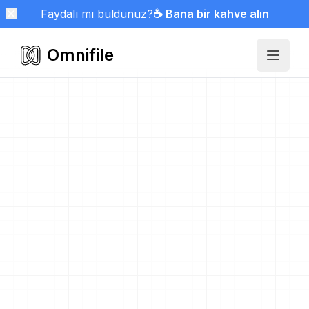
Faydalı mı buldunuz?
☕ Bana bir kahve alın
Omnifile