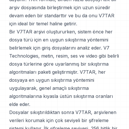
arşiv dosyasında birleştirmek için uzun süredir
devam eden bir standarttır ve bu da onu V7TAR
için ideal bir temel haline getirir.
Bir V7TAR arşivi oluştururken, sistem önce her
dosya türü için en uygun sıkıştırma yöntemini
belirlemek için giriş dosyalarını analiz eder. V7
Technologies, metin, resim, ses ve video gibi belirli
dosya türlerine göre uyarlanmış bir sıkıştırma
algoritmaları paketi geliştirmiştir. V7TAR, her
dosyaya en uygun sıkıştırma yöntemini
uygulayarak, genel amaçlı sıkıştırma
algoritmalarına kıyasla üstün sıkıştırma oranları
elde eder.
Dosyalar sıkıştırıldıktan sonra V7TAR, arşivlenen
verileri korumak için çok seviyeli bir şifreleme
sistemi kullanır. İlk şifreleme seviyesi, 256 bitlik bir