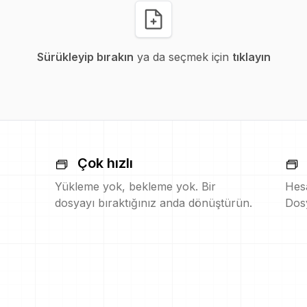
Sürükleyip bırakın
ya da seçmek için
tıklayın
Çok hızlı
Yükleme yok, bekleme yok. Bir
Hesa
dosyayı bıraktığınız anda dönüştürün.
Dosy