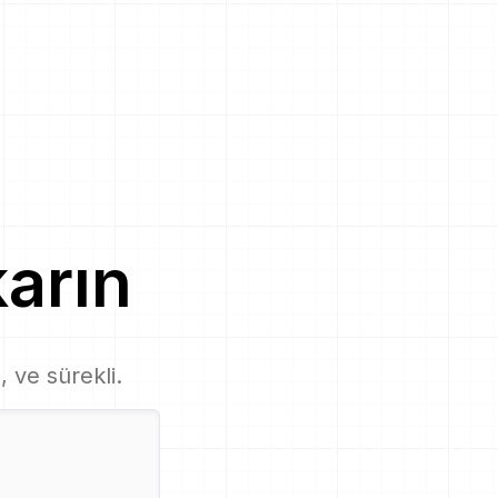
karın
, ve sürekli.