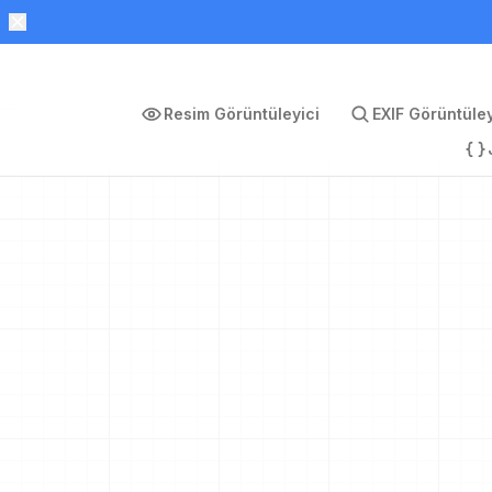
Resim Görüntüleyici
EXIF Görüntüley