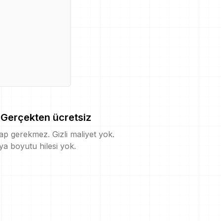
Gerçekten ücretsiz
p gerekmez. Gizli maliyet yok.
a boyutu hilesi yok.