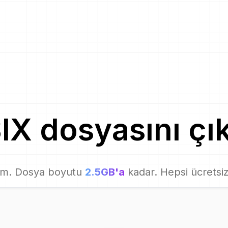
IX
dosyasını çı
em. Dosya boyutu
2.5GB'a
kadar. Hepsi ücretsiz