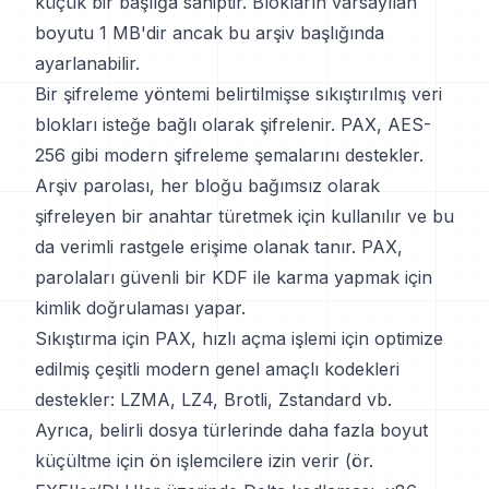
küçük bir başlığa sahiptir. Blokların varsayılan
boyutu 1 MB'dir ancak bu arşiv başlığında
ayarlanabilir.
Bir şifreleme yöntemi belirtilmişse sıkıştırılmış veri
blokları isteğe bağlı olarak şifrelenir. PAX, AES-
256 gibi modern şifreleme şemalarını destekler.
Arşiv parolası, her bloğu bağımsız olarak
şifreleyen bir anahtar türetmek için kullanılır ve bu
da verimli rastgele erişime olanak tanır. PAX,
parolaları güvenli bir KDF ile karma yapmak için
kimlik doğrulaması yapar.
Sıkıştırma için PAX, hızlı açma işlemi için optimize
edilmiş çeşitli modern genel amaçlı kodekleri
destekler: LZMA, LZ4, Brotli, Zstandard vb.
Ayrıca, belirli dosya türlerinde daha fazla boyut
küçültme için ön işlemcilere izin verir (ör.