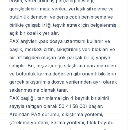
erişim, yerel çoklu iş parçacığı desteği,
genişletilebilir meta veriler, yerleşik şifreleme ve
bütünlük denetimi ve geniş çaplı benimseme ve
birlikte çalışabilirliği teşvik etmek için belgelenmiş
açık bir özellik yer alır.
PAX arşivleri .pax dosya uzantısını kullanır ve
başlık, merkezi dizin, sıkıştırılmış veri blokları ve
bir alt bilgiden oluşan çok parçalı bir iç yapıya
sahiptir. Bu, arşiv içeriği, sıkıştırma parametreleri
ve bütünlük karma değerleri gibi önemli bilgilerin
gerçek sıkıştırılmış dosya verilerinden ayrı olarak
saklanmasına olanak tanır.
PAX başlığı, tanımlama için 4 baytlık bir sihirli
sayıyla (altıgen olarak 50 41 58 00) başlar.
Ardından PAX sürümü, sıkıştırma yöntemi,
şifreleme yöntemi, karma yöntemi, blok boyutu,