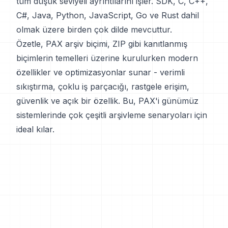
tüm düşük seviyeli ayrıntılarını işler. SDK, C, C++,
C#, Java, Python, JavaScript, Go ve Rust dahil
olmak üzere birden çok dilde mevcuttur.
Özetle, PAX arşiv biçimi, ZIP gibi kanıtlanmış
biçimlerin temelleri üzerine kurulurken modern
özellikler ve optimizasyonlar sunar - verimli
sıkıştırma, çoklu iş parçacığı, rastgele erişim,
güvenlik ve açık bir özellik. Bu, PAX'i günümüz
sistemlerinde çok çeşitli arşivleme senaryoları için
ideal kılar.