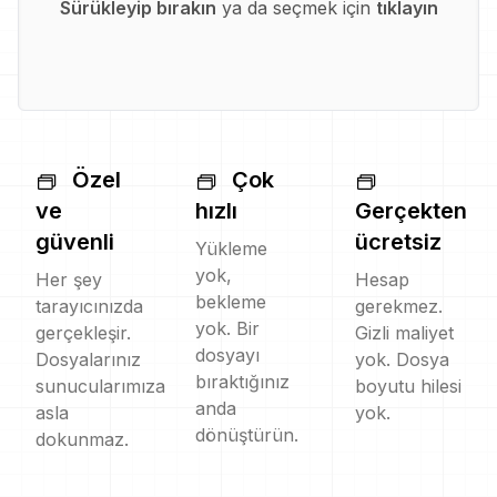
Sürükleyip bırakın
ya da seçmek için
tıklayın
Özel
Çok
ve
hızlı
Gerçekten
güvenli
ücretsiz
Yükleme
yok,
Her şey
Hesap
bekleme
tarayıcınızda
gerekmez.
yok. Bir
gerçekleşir.
Gizli maliyet
dosyayı
Dosyalarınız
yok. Dosya
bıraktığınız
sunucularımıza
boyutu hilesi
anda
asla
yok.
dönüştürün.
dokunmaz.