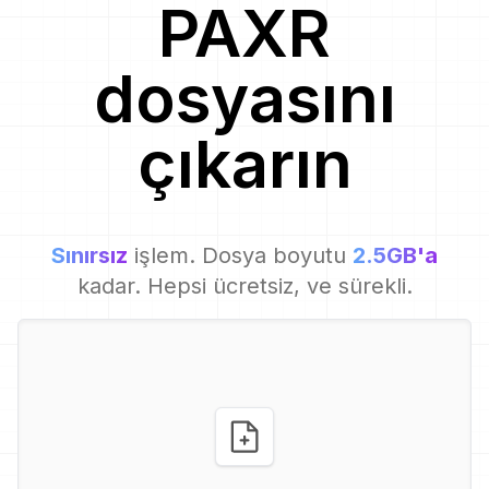
PAXR
dosyasını
çıkarın
Sınırsız
işlem. Dosya boyutu
2.5GB'a
kadar. Hepsi ücretsiz, ve sürekli.