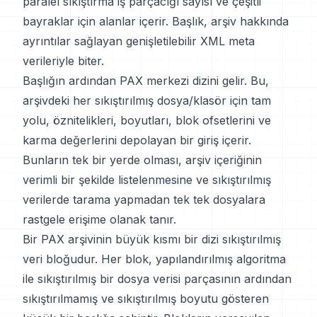
paralel sıkıştırma iş parçacığı sayısı ve çeşitli
bayraklar için alanlar içerir. Başlık, arşiv hakkında
ayrıntılar sağlayan genişletilebilir XML meta
verileriyle biter.
Başlığın ardından PAX merkezi dizini gelir. Bu,
arşivdeki her sıkıştırılmış dosya/klasör için tam
yolu, öznitelikleri, boyutları, blok ofsetlerini ve
karma değerlerini depolayan bir giriş içerir.
Bunların tek bir yerde olması, arşiv içeriğinin
verimli bir şekilde listelenmesine ve sıkıştırılmış
verilerde tarama yapmadan tek tek dosyalara
rastgele erişime olanak tanır.
Bir PAX arşivinin büyük kısmı bir dizi sıkıştırılmış
veri bloğudur. Her blok, yapılandırılmış algoritma
ile sıkıştırılmış bir dosya verisi parçasının ardından
sıkıştırılmamış ve sıkıştırılmış boyutu gösteren