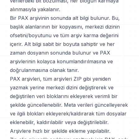
verilerdeki bit bozulması, her bloğun karmaya
alınmasıyla yakalanır.
Bir PAX arşivinin sonunda alt bilgi bulunur. Bu,
başlık alanlarının bir kopyasını, merkezi dizinin
ofsetini/boyutunu ve tüm arşiv karma değerini
içerir. Alt bilgi sabit bir boyuta sahiptir ve her
zaman dosyanın sonunda bulunur ve PAX
arşivlerinin kolayca konumlandırılmasına ve
doğrulanmasına olanak tanır.
PAX arşivleri, tüm arşivleri ZIP gibi yeniden
yazmak yerine merkezi dizini değiştirerek ve
değiştirilen veri bloklarını ekleyerek verimli bir
şekilde güncellenebilir. Meta verileri güncelleyerek
ve ilgili blokları ekleyerek/kaldırarak tüm dosyalar
eklenebilir, kaldırılabilir veya değiştirilebilir.
Arşivlere hızlı bir şekilde ekleme yapılabilir.