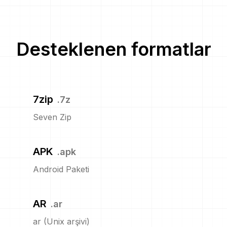
Desteklenen formatlar
7zip
.
7z
Seven Zip
APK
.
apk
Android Paketi
AR
.
ar
ar (Unix arşivi)