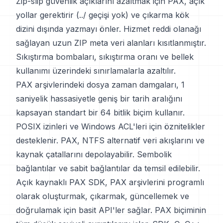
Zip-slip güvenlik açıklarını azaltmak için PAX, açık
yollar gerektirir (../ geçişi yok) ve çıkarma kök
dizini dışında yazmayı önler. Hizmet reddi olanağı
sağlayan uzun ZIP meta veri alanları kısıtlanmıştır.
Sıkıştırma bombaları, sıkıştırma oranı ve bellek
kullanımı üzerindeki sınırlamalarla azaltılır.
PAX arşivlerindeki dosya zaman damgaları, 1
saniyelik hassasiyetle geniş bir tarih aralığını
kapsayan standart bir 64 bitlik biçim kullanır.
POSIX izinleri ve Windows ACL'leri için öznitelikler
desteklenir. PAX, NTFS alternatif veri akışlarını ve
kaynak çatallarını depolayabilir. Sembolik
bağlantılar ve sabit bağlantılar da temsil edilebilir.
Açık kaynaklı PAX SDK, PAX arşivlerini programlı
olarak oluşturmak, çıkarmak, güncellemek ve
doğrulamak için basit API'ler sağlar. PAX biçiminin