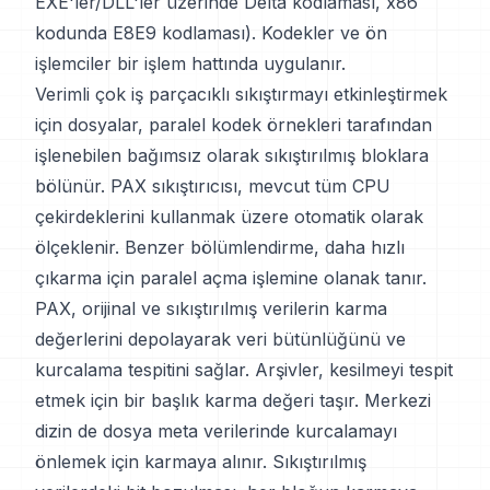
EXE'ler/DLL'ler üzerinde Delta kodlaması, x86
kodunda E8E9 kodlaması). Kodekler ve ön
işlemciler bir işlem hattında uygulanır.
Verimli çok iş parçacıklı sıkıştırmayı etkinleştirmek
için dosyalar, paralel kodek örnekleri tarafından
işlenebilen bağımsız olarak sıkıştırılmış bloklara
bölünür. PAX sıkıştırıcısı, mevcut tüm CPU
çekirdeklerini kullanmak üzere otomatik olarak
ölçeklenir. Benzer bölümlendirme, daha hızlı
çıkarma için paralel açma işlemine olanak tanır.
PAX, orijinal ve sıkıştırılmış verilerin karma
değerlerini depolayarak veri bütünlüğünü ve
kurcalama tespitini sağlar. Arşivler, kesilmeyi tespit
etmek için bir başlık karma değeri taşır. Merkezi
dizin de dosya meta verilerinde kurcalamayı
önlemek için karmaya alınır. Sıkıştırılmış