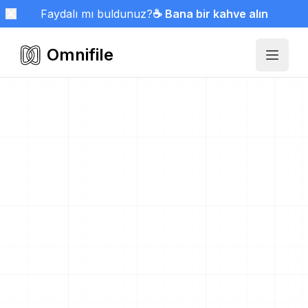
Faydalı mı buldunuz?
☕ Bana bir kahve alın
Omnifile