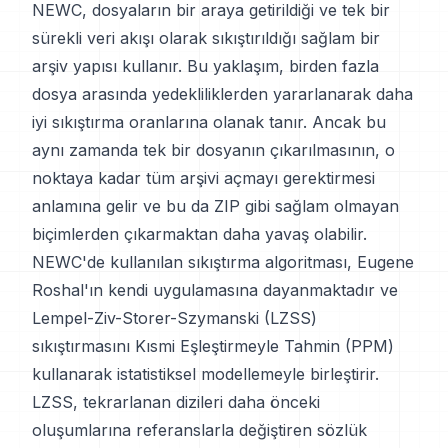
NEWC, dosyaların bir araya getirildiği ve tek bir
sürekli veri akışı olarak sıkıştırıldığı sağlam bir
arşiv yapısı kullanır. Bu yaklaşım, birden fazla
dosya arasında yedekliliklerden yararlanarak daha
iyi sıkıştırma oranlarına olanak tanır. Ancak bu
aynı zamanda tek bir dosyanın çıkarılmasının, o
noktaya kadar tüm arşivi açmayı gerektirmesi
anlamına gelir ve bu da ZIP gibi sağlam olmayan
biçimlerden çıkarmaktan daha yavaş olabilir.
NEWC'de kullanılan sıkıştırma algoritması, Eugene
Roshal'ın kendi uygulamasına dayanmaktadır ve
Lempel-Ziv-Storer-Szymanski (LZSS)
sıkıştırmasını Kısmi Eşleştirmeyle Tahmin (PPM)
kullanarak istatistiksel modellemeyle birleştirir.
LZSS, tekrarlanan dizileri daha önceki
oluşumlarına referanslarla değiştiren sözlük