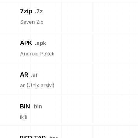
7zip
.
7z
Seven Zip
APK
.
apk
Android Paketi
AR
.
ar
ar (Unix arşivi)
BIN
.
bin
ikili