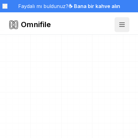
Faydalı mı buldunuz?
☕ Bana bir kahve alın
Omnifile