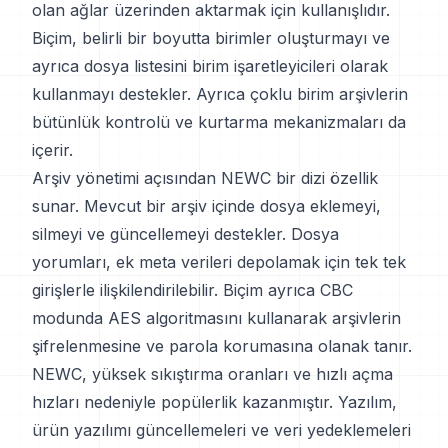
olan ağlar üzerinden aktarmak için kullanışlıdır.
Biçim, belirli bir boyutta birimler oluşturmayı ve
ayrıca dosya listesini birim işaretleyicileri olarak
kullanmayı destekler. Ayrıca çoklu birim arşivlerin
bütünlük kontrolü ve kurtarma mekanizmaları da
içerir.
Arşiv yönetimi açısından NEWC bir dizi özellik
sunar. Mevcut bir arşiv içinde dosya eklemeyi,
silmeyi ve güncellemeyi destekler. Dosya
yorumları, ek meta verileri depolamak için tek tek
girişlerle ilişkilendirilebilir. Biçim ayrıca CBC
modunda AES algoritmasını kullanarak arşivlerin
şifrelenmesine ve parola korumasına olanak tanır.
NEWC, yüksek sıkıştırma oranları ve hızlı açma
hızları nedeniyle popülerlik kazanmıştır. Yazılım,
ürün yazılımı güncellemeleri ve veri yedeklemeleri