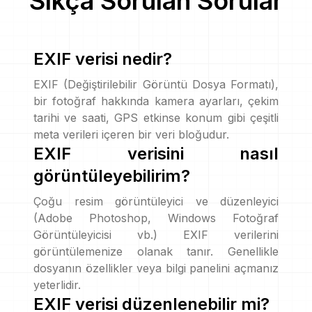
Sıkça Sorulan Sorular
EXIF verisi nedir?
EXIF (Değiştirilebilir Görüntü Dosya Formatı),
bir fotoğraf hakkında kamera ayarları, çekim
tarihi ve saati, GPS etkinse konum gibi çeşitli
meta verileri içeren bir veri bloğudur.
EXIF verisini nasıl
görüntüleyebilirim?
Çoğu resim görüntüleyici ve düzenleyici
(Adobe Photoshop, Windows Fotoğraf
Görüntüleyicisi vb.) EXIF verilerini
görüntülemenize olanak tanır. Genellikle
dosyanın özellikler veya bilgi panelini açmanız
yeterlidir.
EXIF verisi düzenlenebilir mi?