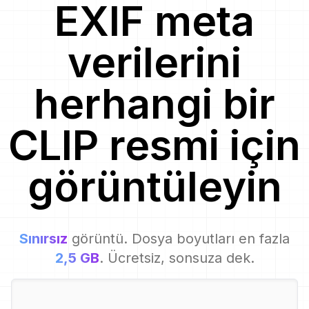
EXIF meta
verilerini
herhangi bir
CLIP
resmi
için
görüntüleyin
Sınırsız
görüntü. Dosya boyutları en fazla
2,5 GB
. Ücretsiz, sonsuza dek.