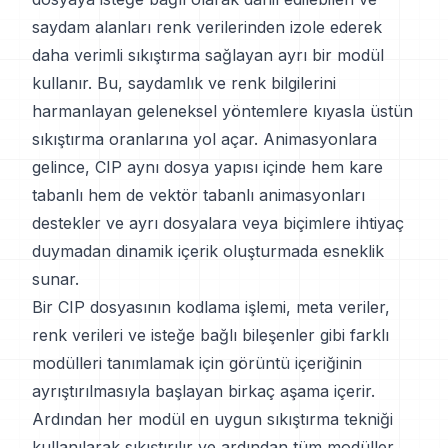
saydam alanları renk verilerinden izole ederek
daha verimli sıkıştırma sağlayan ayrı bir modül
kullanır. Bu, saydamlık ve renk bilgilerini
harmanlayan geleneksel yöntemlere kıyasla üstün
sıkıştırma oranlarına yol açar. Animasyonlara
gelince, CIP aynı dosya yapısı içinde hem kare
tabanlı hem de vektör tabanlı animasyonları
destekler ve ayrı dosyalara veya biçimlere ihtiyaç
duymadan dinamik içerik oluşturmada esneklik
sunar.
Bir CIP dosyasının kodlama işlemi, meta veriler,
renk verileri ve isteğe bağlı bileşenler gibi farklı
modülleri tanımlamak için görüntü içeriğinin
ayrıştırılmasıyla başlayan birkaç aşama içerir.
Ardından her modül en uygun sıkıştırma tekniği
kullanılarak sıkıştırılır ve ardından tüm modüller