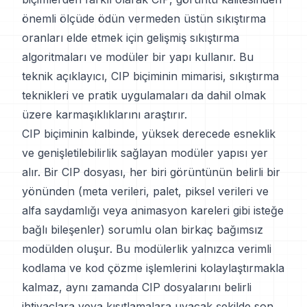
önemli ölçüde ödün vermeden üstün sıkıştırma
oranları elde etmek için gelişmiş sıkıştırma
algoritmaları ve modüler bir yapı kullanır. Bu
teknik açıklayıcı, CIP biçiminin mimarisi, sıkıştırma
teknikleri ve pratik uygulamaları da dahil olmak
üzere karmaşıklıklarını araştırır.
CIP biçiminin kalbinde, yüksek derecede esneklik
ve genişletilebilirlik sağlayan modüler yapısı yer
alır. Bir CIP dosyası, her biri görüntünün belirli bir
yönünden (meta verileri, palet, piksel verileri ve
alfa saydamlığı veya animasyon kareleri gibi isteğe
bağlı bileşenler) sorumlu olan birkaç bağımsız
modülden oluşur. Bu modülerlik yalnızca verimli
kodlama ve kod çözme işlemlerini kolaylaştırmakla
kalmaz, aynı zamanda CIP dosyalarını belirli
ihtiyaçlara veya kısıtlamalara uyacak şekilde son