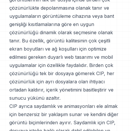
çözünürlükte depolanmasına olanak tanır ve
uygulamaların görüntüleme cihazına veya bant
genişliği kısıtlamalarına göre en uygun
çözünürlüğü dinamik olarak seçmesine olanak
tanır. Bu özellik, görüntü kalitesinin çok çeşitli
ekran boyutları ve ağ koşulları için optimize
edilmesi gereken duyarlı web tasarımı ve mobil
uygulamalar için özellikle faydalıdır. Birden çok
çözünürlüğü tek bir dosyaya gömerek CIP, her
çözünürlük için ayrı dosyalara olan ihtiyacı
ortadan kaldırır, içerik yönetimini basitleştirir ve
sunucu yükünü azaltır.
CIP ayrıca saydamlık ve animasyonları ele almak
için benzersiz bir yaklaşım sunar ve kendini diğer
görüntü biçimlerinden ayırır. Saydamlık için CIP,
dosyaya isteğe bağlı olarak dahil edilebilen ve