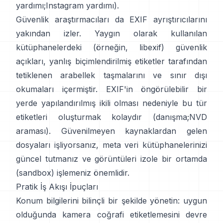
yardımı
;
Instagram yardımı
).
Güvenlik araştırmacıları da EXIF ayrıştırıcılarını
yakından izler. Yaygın olarak kullanılan
kütüphanelerdeki (örneğin,
libexif
) güvenlik
açıkları, yanlış biçimlendirilmiş etiketler tarafından
tetiklenen arabellek taşmalarını ve sınır dışı
okumaları içermiştir. EXIF'in öngörülebilir bir
yerde yapılandırılmış ikili olması nedeniyle bu tür
etiketleri oluşturmak kolaydır (
danışma
;
NVD
araması
). Güvenilmeyen kaynaklardan gelen
dosyaları işliyorsanız, meta veri kütüphanelerinizi
güncel tutmanız ve görüntüleri izole bir ortamda
(sandbox) işlemeniz önemlidir.
Pratik İş Akışı İpuçları
Konum bilgilerini bilinçli bir şekilde yönetin: uygun
olduğunda kamera coğrafi etiketlemesini devre