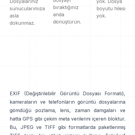
dosyayı
Dosyalarınız
yok. Dosya
bıraktığınız
sunucularımıza
boyutu hilesi
anda
asla
yok.
dönüştürün.
dokunmaz.
EXIF
(Değiştirilebilir Görüntü Dosyası Formatı),
kameraların ve telefonların görüntü dosyalarına
gömdüğü pozlama, lens, zaman damgaları ve
hatta GPS gibi çekim meta verilerini içeren bloktur.
Bu,
JPEG
ve
TIFF
gibi formatlarda paketlenmiş