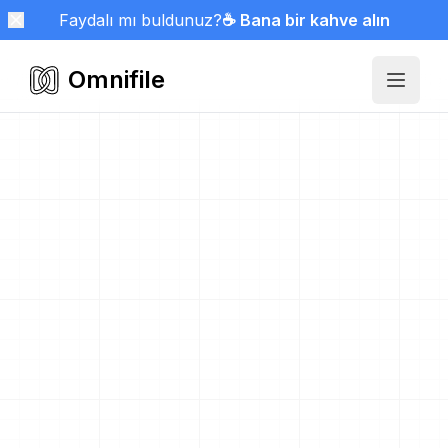
Faydalı mı buldunuz?
☕ Bana bir kahve alın
Omnifile