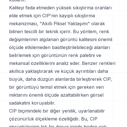
Kaliteyi feda etmeden yüksek sıkıştırma oranları
elde etmek için CIP'nin kayıplı sıkıştırma
mekanizması, "Akıllı Piksel Yaklaşımı" olarak
bilinen tescilli bir teknik içerir. Bu yöntem, renk
değişimlerinin algılanan görüntü kalitesini önemli
ölçüde etkilemeden basitleştirilebileceği alanları
belirlemek için görüntünün renk paletini ve
mekansal özelliklerini analiz eder. Benzer renkleri
akıllıca yaklaştırarak ve küçük ayrıntıları daha
büyük, daha düzgün alanlarda birleştirerek CIP,
bir görüntüyü temsil etmek için gereken veri
miktarını önemli ölçüde azaltabilirken görsel
sadakatini koruyabilir.
CIP biçimindeki bir diğer yenilik, uyarlanabilir
çözünürlük ölçekleme özelliğidir. Bu, CIP
görüntülerinin tek bir dosya içinde birden çok