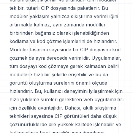
tek bir, tutarlı CIP dosyasında paketlenir. Bu
modüler yaklaşım yalnızca sıkıştırma verimliliğini
artırmakla kalmaz, aynı zamanda modüller
birbirinden bağımsız olarak işlenebildiğinden
kodlama ve kod çözme işlemlerini de hızlandırır.
Modüler tasarımı sayesinde bir CIP dosyasını kod
çözmek de aynı derecede verimlidir. Uygulamalar,
tüm dosyayı kod çözmeye gerek kalmadan belirli
modüllere hızlı bir şekilde erişebilir ve bu da
görüntü oluşturma sürelerini önemli ölçüde
hızlandırır. Bu, kullanıcı deneyimini iyileştirmek için
hızlı yükleme süreleri gerektiren web uygulamaları
için özellikle avantajlıdır. Dahası, akıllı sıkıştırma
teknikleri sayesinde CIP görüntüleri daha düşük
çözünürlüklerde bile yüksek kalitede işlenebilir ve
kullanıcıların bant genişliği veya depolama