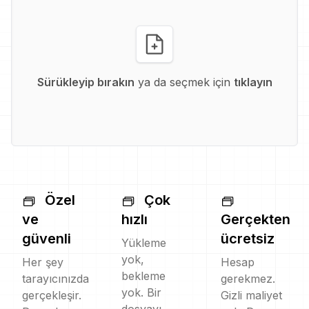
Sürükleyip bırakın
ya da seçmek için
tıklayın
Özel
Çok
ve
hızlı
Gerçekten
güvenli
ücretsiz
Yükleme
yok,
Her şey
Hesap
bekleme
tarayıcınızda
gerekmez.
yok. Bir
gerçekleşir.
Gizli maliyet