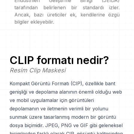
Endüstrileri Geliştirme Birliği (JEIDA)
tarafından belirlenen bir standardı izler.
Ancak, bazı üreticiler ek, kendilerine özgü
bilgiler ekleyebilir.
CLIP
formatı nedir?
Resim Clip Maskesi
Kompakt Görüntü Formatı (CIP), özellikle bant
genişliği ve depolama alanının önemli olduğu web
ve mobil uygulamalar için görüntüleri
depolamanın ve iletmenin verimli bir yolunu
sunmak üzere tasarlanmış modern bir görüntü
dosya biçimidir. JPEG, PNG ve GIF gibi geleneksel
biçimlerden farklı olarak CIP, görüntü kalitesinden