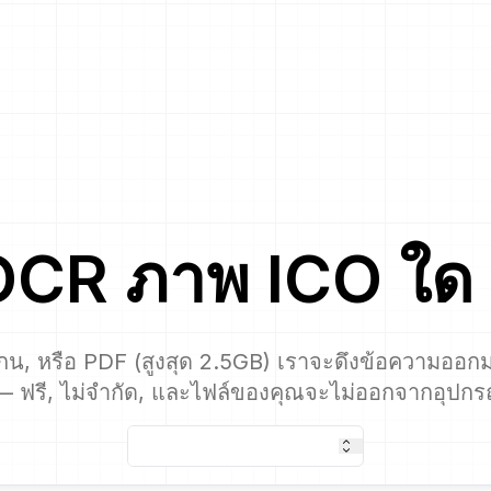
OCR
ภาพ
ICO
ใด 
กน, หรือ PDF (สูงสุด 2.5GB) เราจะดึงข้อความออกม
 ฟรี, ไม่จำกัด, และไฟล์ของคุณจะไม่ออกจากอุปก