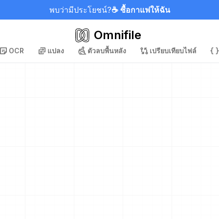
พบว่ามีประโยชน์?
☕ ซื้อกาแฟให้ฉัน
Omnifile
OCR
แปลง
ตัวลบพื้นหลัง
เปรียบเทียบไฟล์