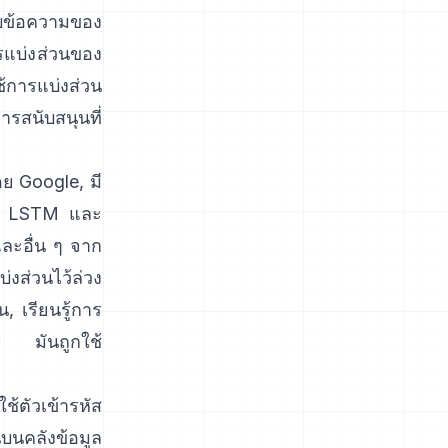
บข้อความของ
ารแบ่งส่วนของ
ช้การแบ่งส่วน
รสนับสนุนที่
ย Google, มี
ใช้ LSTM และ
และอื่น ๆ จาก
่งส่วนไว้ล่วง
น, เรียนรู้การ
ต; มันถูกใช้
ใช้ตัวเข้ารหัส
บนคลังข้อมูล