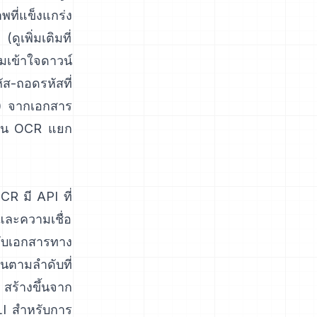
ที่แข็งแกร่ง
เพิ่มเติมที่
มเข้าใจดาวน์
หัส-ถอดรหัสที่
า) จากเอกสาร
นตอน OCR แยก
OCR
มี API ที่
และความเชื่อ
รับเอกสารทาง
นตามลำดับที่
สร้างขึ้นจาก
LI สำหรับการ