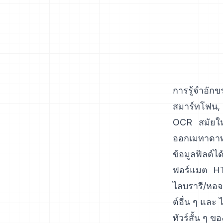
การรู้จำอัก
สมาร์ทโฟน, P
OCR สมัยใหม
ออกเมทาดาทา
ข้อมูลฟิลด์ไ
ฟอร์แมต HT
ไลบรารี/หอจ
ต์อื่น ๆ และ
ทัวร์สั้น ๆ ข