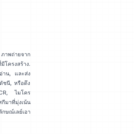
 ภาพถ่ายจาก
่มีโครงสร้าง.
อ่าน, และส่ง
ชนี, หรือดึง
CR
, ไมโคร
กีมาที่มุ่งเน้น
ักษณ์เลย์เอา