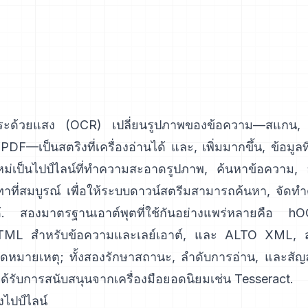
ขระด้วยแสง (
OCR
) เปลี่ยนรูปภาพของข้อความ—สแกน,
DF—เป็นสตริงที่เครื่องอ่านได้ และ, เพิ่มมากขึ้น, ข้อมูลที
่เป็นไปป์ไลน์ที่ทำความสะอาดรูปภาพ, ค้นหาข้อความ, 
ที่สมบูรณ์ เพื่อให้ระบบดาวน์สตรีมสามารถค้นหา, จัดทำดั
ด้. สองมาตรฐานเอาต์พุตที่ใช้กันอย่างแพร่หลายคือ
hO
ML สำหรับข้อความและเลย์เอาต์, และ
ALTO XML
, ส
ดหมายเหตุ; ทั้งสองรักษาสถานะ, ลำดับการอ่าน, และสัญล
 ได้รับการสนับสนุนจากเครื่องมือยอดนิยมเช่น
Tesseract
.
องไปป์ไลน์