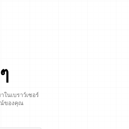
ๆ
าในเบราว์เซอร์
รณ์ของคุณ