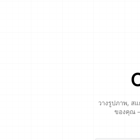
วางรูปภาพ, สแ
ของคุณ —