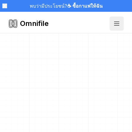
พบว่ามีประโยชน์?
☕ ซื้อกาแฟให้ฉัน
Omnifile