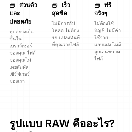
ส่วนตัว
เร็ว
ฟรี
และ
สุดขีด
จริงๆ
ปลอดภัย
ไม่มีการอัป
ไม่ต้องใช้
โหลด ไม่ต้อง
บัญชี ไม่มีค่า
ทุกอย่างเกิด
รอ แปลงทันที
ใช้จ่าย
ขึ้นใน
ที่คุณวางไฟล์
แอบแฝง ไม่มี
เบราว์เซอร์
ลูกเล่นขนาด
ของคุณ ไฟล์
ไฟล์
ของคุณไม่
เคยสัมผัส
เซิร์ฟเวอร์
ของเรา
รูปแบบ
RAW
คืออะไร?