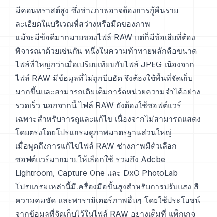
มีคอนทราสต์สูง ซึ่งช่างภาพอาจต้องการกู้คืนราย
ละเอียดในบริเวณที่สว่างหรือมืดของภาพ
แม้จะมีข้อดีมากมายของไฟล์ RAW แต่ก็มีข้อเสียที่ต้อง
พิจารณาด้วยเช่นกัน หนึ่งในความท้าทายหลักคือขนาด
ไฟล์ที่ใหญ่กว่าเมื่อเปรียบเทียบกับไฟล์ JPEG เนื่องจาก
ไฟล์ RAW มีข้อมูลที่ไม่ถูกบีบอัด จึงต้องใช้พื้นที่จัดเก็บ
มากขึ้นและสามารถเติมเต็มการ์ดหน่วยความจำได้อย่าง
รวดเร็ว นอกจากนี้ ไฟล์ RAW ยังต้องใช้ซอฟต์แวร์
เฉพาะสำหรับการดูและแก้ไข เนื่องจากไม่สามารถแสดง
โดยตรงโดยโปรแกรมดูภาพมาตรฐานส่วนใหญ่
เมื่อพูดถึงการแก้ไขไฟล์ RAW ช่างภาพมีตัวเลือก
ซอฟต์แวร์มากมายให้เลือกใช้ รวมถึง Adobe
Lightroom, Capture One และ DxO PhotoLab
โปรแกรมเหล่านี้มีเครื่องมือขั้นสูงสำหรับการปรับแสง สี
ความคมชัด และพารามิเตอร์ภาพอื่นๆ โดยใช้ประโยชน์
จากข้อมูลที่จัดเก็บไว้ในไฟล์ RAW อย่างเต็มที่ แพ็กเกจ