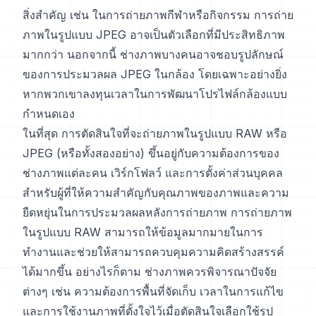
สิ่งสำคัญ เช่น ในการถ่ายภาพกีฬาหรือกิจกรรม การถ่าย
ภาพในรูปแบบ JPEG อาจเป็นตัวเลือกที่มีประสิทธิภาพ
มากกว่า นอกจากนี้ ช่างภาพบางคนอาจชอบรูปลักษณ์
ของการประมวลผล JPEG ในกล้อง โดยเฉพาะอย่างยิ่ง
หากพวกเขาลงทุนเวลาในการพัฒนาโปรไฟล์กล้องแบบ
กำหนดเอง
ในที่สุด การตัดสินใจที่จะถ่ายภาพในรูปแบบ RAW หรือ
JPEG (หรือทั้งสองอย่าง) ขึ้นอยู่กับความต้องการของ
ช่างภาพแต่ละคน เวิร์กโฟลว์ และการตั้งค่าส่วนบุคคล
สำหรับผู้ที่ให้ความสำคัญกับคุณภาพของภาพและความ
ยืดหยุ่นในการประมวลผลหลังการถ่ายภาพ การถ่ายภาพ
ในรูปแบบ RAW สามารถให้ข้อมูลมากมายในการ
ทำงานและช่วยให้สามารถควบคุมความคิดสร้างสรรค์
ได้มากขึ้น อย่างไรก็ตาม ช่างภาพควรพิจารณาปัจจัย
ต่างๆ เช่น ความต้องการพื้นที่จัดเก็บ เวลาในการแก้ไข
และการใช้งานภาพที่ตั้งใจไว้เมื่อตัดสินใจเลือกใช้รูป