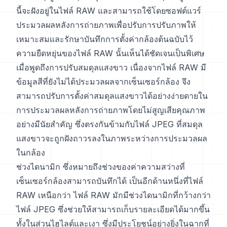
นี้จะฝังอยู่ในไฟล์ RAW และสามารถใช้โดยซอฟต์แวร์
ประมวลผลหลังการถ่ายภาพเพื่อปรับการปรับภาพให้
เหมาะสมและรักษาบันทึกการตั้งค่ากล้องต้นฉบับไว้
ความยืดหยุ่นของไฟล์ RAW นั้นเห็นได้ชัดเจนเป็นพิเศษ
เมื่อพูดถึงการปรับสมดุลแสงขาว เนื่องจากไฟล์ RAW มี
ข้อมูลสีที่ยังไม่ได้ประมวลผลจากเซ็นเซอร์กล้อง จึง
สามารถปรับการตั้งค่าสมดุลแสงขาวได้อย่างง่ายดายใน
การประมวลผลหลังการถ่ายภาพโดยไม่สูญเสียคุณภาพ
อย่างมีนัยสำคัญ ซึ่งตรงกันข้ามกับไฟล์ JPEG ที่สมดุล
แสงขาวจะถูกฝังถาวรลงในภาพระหว่างการประมวลผล
ในกล้อง
ช่วงไดนามิก ซึ่งหมายถึงช่วงของค่าความสว่างที่
เซ็นเซอร์กล้องสามารถบันทึกได้ เป็นอีกด้านหนึ่งที่ไฟล์
RAW เหนือกว่า ไฟล์ RAW มักมีช่วงไดนามิกที่กว้างกว่า
ไฟล์ JPEG ซึ่งช่วยให้สามารถเก็บรายละเอียดได้มากขึ้น
ทั้งในส่วนไฮไลต์และเงา ซึ่งมีประโยชน์อย่างยิ่งในฉากที่