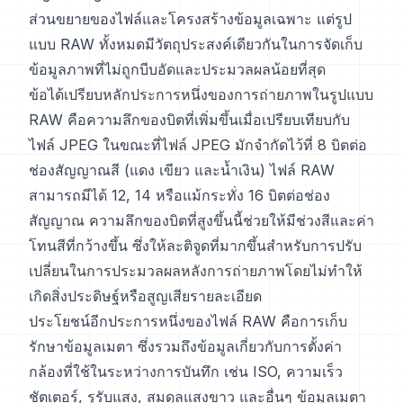
ส่วนขยายของไฟล์และโครงสร้างข้อมูลเฉพาะ แต่รูป
แบบ RAW ทั้งหมดมีวัตถุประสงค์เดียวกันในการจัดเก็บ
ข้อมูลภาพที่ไม่ถูกบีบอัดและประมวลผลน้อยที่สุด
ข้อได้เปรียบหลักประการหนึ่งของการถ่ายภาพในรูปแบบ
RAW คือความลึกของบิตที่เพิ่มขึ้นเมื่อเปรียบเทียบกับ
ไฟล์ JPEG ในขณะที่ไฟล์ JPEG มักจำกัดไว้ที่ 8 บิตต่อ
ช่องสัญญาณสี (แดง เขียว และน้ำเงิน) ไฟล์ RAW
สามารถมีได้ 12, 14 หรือแม้กระทั่ง 16 บิตต่อช่อง
สัญญาณ ความลึกของบิตที่สูงขึ้นนี้ช่วยให้มีช่วงสีและค่า
โทนสีที่กว้างขึ้น ซึ่งให้ละติจูดที่มากขึ้นสำหรับการปรับ
เปลี่ยนในการประมวลผลหลังการถ่ายภาพโดยไม่ทำให้
เกิดสิ่งประดิษฐ์หรือสูญเสียรายละเอียด
ประโยชน์อีกประการหนึ่งของไฟล์ RAW คือการเก็บ
รักษาข้อมูลเมตา ซึ่งรวมถึงข้อมูลเกี่ยวกับการตั้งค่า
กล้องที่ใช้ในระหว่างการบันทึก เช่น ISO, ความเร็ว
ชัตเตอร์, รูรับแสง, สมดุลแสงขาว และอื่นๆ ข้อมูลเมตา