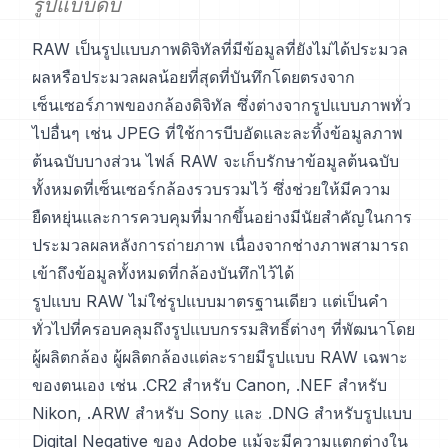
รูปแบบดิบ
RAW เป็นรูปแบบภาพดิจิทัลที่มีข้อมูลที่ยังไม่ได้ประมวล
ผลหรือประมวลผลน้อยที่สุดที่บันทึกโดยตรงจาก
เซ็นเซอร์ภาพของกล้องดิจิทัล ซึ่งต่างจากรูปแบบภาพทั่ว
ไปอื่นๆ เช่น JPEG ที่ใช้การบีบอัดและละทิ้งข้อมูลภาพ
ต้นฉบับบางส่วน ไฟล์ RAW จะเก็บรักษาข้อมูลต้นฉบับ
ทั้งหมดที่เซ็นเซอร์กล้องรวบรวมไว้ ซึ่งช่วยให้มีความ
ยืดหยุ่นและการควบคุมที่มากขึ้นอย่างมีนัยสำคัญในการ
ประมวลผลหลังการถ่ายภาพ เนื่องจากช่างภาพสามารถ
เข้าถึงข้อมูลทั้งหมดที่กล้องบันทึกไว้ได้
รูปแบบ RAW ไม่ใช่รูปแบบมาตรฐานเดียว แต่เป็นคำ
ทั่วไปที่ครอบคลุมถึงรูปแบบกรรมสิทธิ์ต่างๆ ที่พัฒนาโดย
ผู้ผลิตกล้อง ผู้ผลิตกล้องแต่ละรายมีรูปแบบ RAW เฉพาะ
ของตนเอง เช่น .CR2 สำหรับ Canon, .NEF สำหรับ
Nikon, .ARW สำหรับ Sony และ .DNG สำหรับรูปแบบ
Digital Negative ของ Adobe แม้จะมีความแตกต่างใน