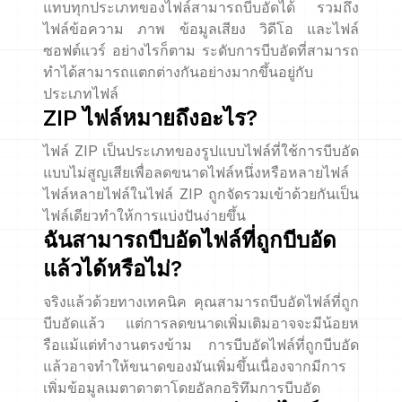
แทบทุกประเภทของไฟล์สามารถบีบอัดได้ รวมถึง
ไฟล์ข้อความ ภาพ ข้อมูลเสียง วิดีโอ และไฟล์
ซอฟต์แวร์ อย่างไรก็ตาม ระดับการบีบอัดที่สามารถ
ทำได้สามารถแตกต่างกันอย่างมากขึ้นอยู่กับ
ประเภทไฟล์
ZIP ไฟล์หมายถึงอะไร?
ไฟล์ ZIP เป็นประเภทของรูปแบบไฟล์ที่ใช้การบีบอัด
แบบไม่สูญเสียเพื่อลดขนาดไฟล์หนึ่งหรือหลายไฟล์
ไฟล์หลายไฟล์ในไฟล์ ZIP ถูกจัดรวมเข้าด้วยกันเป็น
ไฟล์เดียวทำให้การแบ่งปันง่ายขึ้น
ฉันสามารถบีบอัดไฟล์ที่ถูกบีบอัด
แล้วได้หรือไม่?
จริงแล้วด้วยทางเทคนิค คุณสามารถบีบอัดไฟล์ที่ถูก
บีบอัดแล้ว แต่การลดขนาดเพิ่มเติมอาจจะมีน้อยห
รือแม้แต่ทำงานตรงข้าม การบีบอัดไฟล์ที่ถูกบีบอัด
แล้วอาจทำให้ขนาดของมันเพิ่มขึ้นเนื่องจากมีการ
เพิ่มข้อมูลเมตาดาตาโดยอัลกอริทึมการบีบอัด