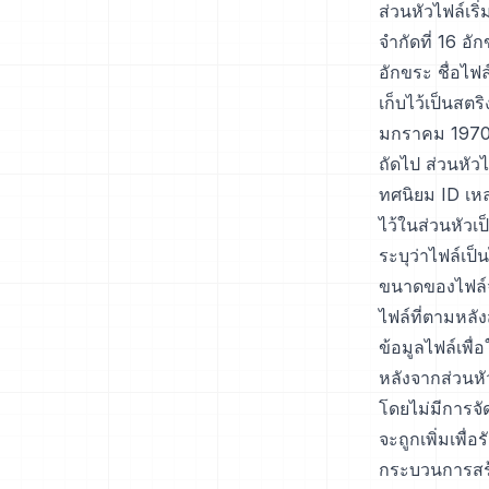
ส่วนหัวไฟล์เริ่
จำกัดที่ 16 อั
อักขระ ชื่อไฟล
เก็บไว้เป็นสต
มกราคม 1970
ถัดไป ส่วนหัว
ทศนิยม ID เหล
ไว้ในส่วนหัว
ระบุว่าไฟล์เป็
ขนาดของไฟล์จะ
ไฟล์ที่ตามหลั
ข้อมูลไฟล์เพื
หลังจากส่วนหัว
โดยไม่มีการจั
จะถูกเพิ่มเพื่
กระบวนการสร้า