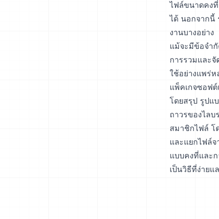
ไฟล์ขนาดคงที่
ได้ นอกจากนี้
งานบางอย่าง
แม้จะมีข้อจำก
การรวมและจั
ใช้อย่างแพร่ห
แพ็คเกจซอฟต์
โดยสรุป รูปแบ
ถาวรของไลบรา
สมาชิกไฟล์ โด
และแยกไฟล์จา
แบบคงที่และก
เป็นวิธีที่ง่