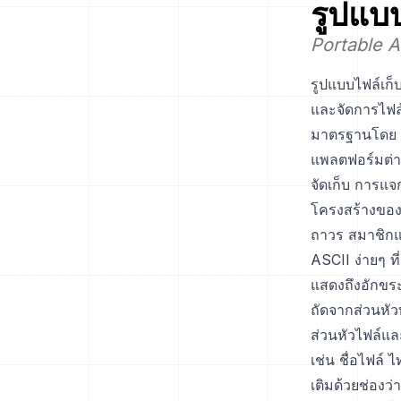
รูปแบ
Portable 
รูปแบบไฟล์เก็บ
และจัดการไฟล
มาตรฐานโดย I
แพลตฟอร์มต่าง
จัดเก็บ การแ
โครงสร้างของ
ถาวร สมาชิกแต
ASCII ง่ายๆ ที
แสดงถึงอักขระ
ถัดจากส่วนหั
ส่วนหัวไฟล์และ
เช่น ชื่อไฟล์
เติมด้วยช่องว่