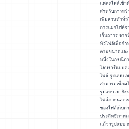
แต่ละไฟล์เข้าด
สำหรับการสร้า
เพิ่มส่วนหัวท
การแยกไฟล์จาก
เก็บถาวร จากนั
หัวไฟล์เพื่อก
ตามขนาดและข้อ
หนึ่งในกรณีก
ไลบรารีแบบคงท
ไพล์ รูปแบบ a
สามารถเชื่อมโย
รูปแบบ ar ยังร
ไฟล์ภายนอกเท
ของไฟล์เก็บถ
ประสิทธิภาพม
แม้ว่ารูปแบบ 