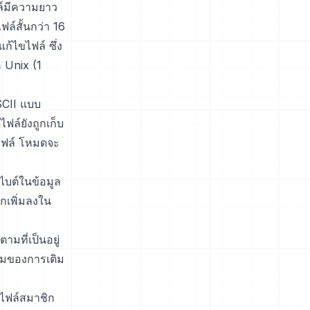
ไฟล์มีความยาว
ฟล์สั้นกว่า 16
ก้ไขไฟล์ ซึ่ง
ค Unix (1
SCII แบบ
ฟล์ยังถูกเก็บ
ไฟล์ โหมดจะ
ไบต์ในข้อมูล
ูกเพิ่มลงใน
ามที่เป็นอยู่
ติมของการเติม
งไฟล์สมาชิก