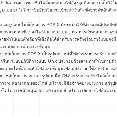
จำกัดความยาวของชื่อไฟล์และขนาดไฟล์สูงสุดที่สามารถเก็บไว้ใ
 รูปแบบ ar ไม่มีการบีบอัดหรือการเข้ารหัสในตัว ซึ่งอาจจำเป็นสำ
ัด แต่รูปแบบไฟล์เก็บถาวร POSIX ยังคงเป็นวิธีที่ง่ายและมีประสิ
ดการคอลเลกชันของไฟล์บนระบบแบบ Unix การกำหนดมาตรฐา
ลายทำให้เป็นตัวเลือกที่เชื่อถือได้สำหรับการสร้างไลบรารีแบบคงที
แวร์ และการเก็บถาวรข้อมูล
บไฟล์เก็บถาวร POSIX เป็นรูปแบบไฟล์ที่ใช้สำหรับการสร้างและจั
รีบนระบบปฏิบัติการแบบ Unix ประกอบด้วยส่วนหัวทั่วไปตามด้
ยแต่ละไฟล์มีส่วนหัวไฟล์และข้อมูลไฟล์ ยูทิลิตี ar ใช้สำหรับการส
กไฟล์เก็บถาวร ar และรูปแบบนี้มักใช้สำหรับการสร้างไฟล์เก็บถ
ารรวมคอลเลกชันของไฟล์ แม้ว่าจะมีข้อจำกัดบางประการ แต่รูปแ
ายและได้รับการสนับสนุนอย่างแพร่หลายสำหรับการจัดการไฟล์บนระ