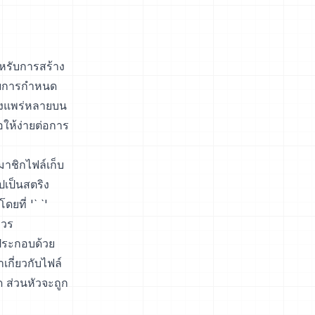
ำหรับการสร้าง
รับการกำหนด
างแพร่หลายบน
ให้ง่ายต่อการ
าชิกไฟล์เก็บ
ปเป็นสตริง
ยที่ '` `'
าวร
ประกอบด้วย
เกี่ยวกับไฟล์
 ส่วนหัวจะถูก