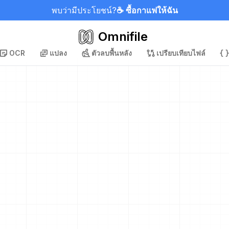
พบว่ามีประโยชน์?
☕ ซื้อกาแฟให้ฉัน
Omnifile
OCR
แปลง
ตัวลบพื้นหลัง
เปรียบเทียบไฟล์