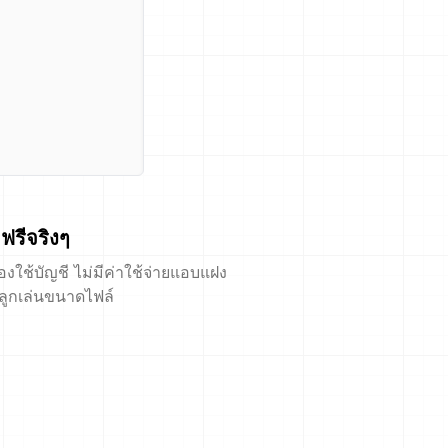
ฟรีจริงๆ
้องใช้บัญชี ไม่มีค่าใช้จ่ายแอบแฝง
ีลูกเล่นขนาดไฟล์