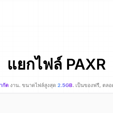
แยกไฟล์
PAXR
ำกัด
งาน. ขนาดไฟล์สูงสุด
2.5GB
. เป็นของฟรี, ตลอ