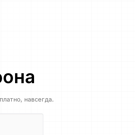
фона
платно, навсегда.