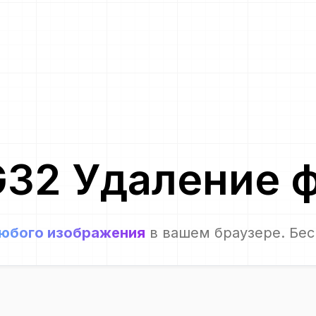
G32
Удаление 
юбого изображения
в вашем браузере. Бес