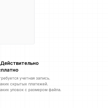
Действительно
сплатно
требуется учетная запись.
аких скрытых платежей.
аких уловок с размером файла.