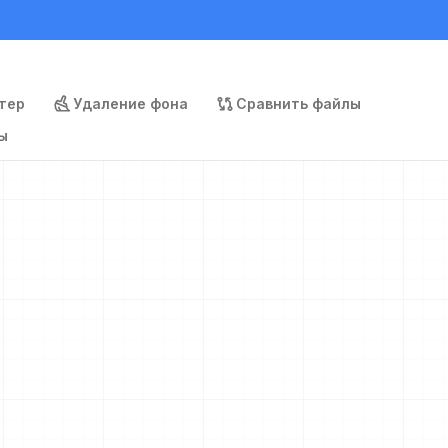
тер
Удаление фона
Сравнить файлы
ы