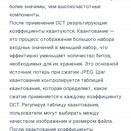
более значимы, чем высокочастотные
компоненты.
После применения DCT результирующие
коэффициенты квантуются. Квантование —
это процесс отображения большого набора
входных значений в меньший набор, что
эффективно уменьшает количество битов,
необходимых для их хранения. Это основной
источник потерь при сжатии JPEG. Шаг
квантования контролируется таблицей
квантования, которая определяет, какое
сжатие применяется к каждому коэффициенту
DCT. Регулируя таблицу квантования,
пользователи могут выбирать между
качеством изображения и размером файла.
После квантования коэффициенты