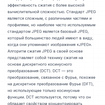
эффективность сжатия с более высокой
вычислительной сложностью. Стандарт JPEG
является сложным, с различными частями и
профилями, но наиболее часто используемым
стандартом JPEG является базовый JPEG,
который большинство людей имеют в виду,
когда они упоминают изображения «JPEG».
Алгоритм сжатия JPEG в своей основе
представляет собой технику сжатия на
основе дискретного косинусного
преобразования (DCT). DCT — это
преобразование, связанное с Фурье, похожее
на дискретное преобразование Фурье (DFT),
но использующее только косинусные
функции. DCT используется, потому что он
обладает свойством концентрировать