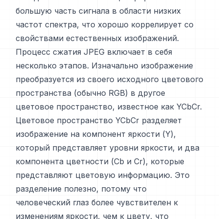
большую часть сигнала в области низких
частот спектра, что хорошо коррелирует со
свойствами естественных изображений.
Процесс сжатия JPEG включает в себя
несколько этапов. Изначально изображение
преобразуется из своего исходного цветового
пространства (обычно RGB) в другое
цветовое пространство, известное как YCbCr.
Цветовое пространство YCbCr разделяет
изображение на компонент яркости (Y),
который представляет уровни яркости, и два
компонента цветности (Cb и Cr), которые
представляют цветовую информацию. Это
разделение полезно, потому что
человеческий глаз более чувствителен к
изменениям яркости, чем к цвету, что