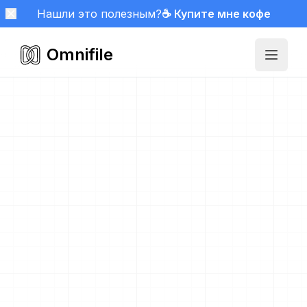
Нашли это полезным?
☕ Купите мне кофе
Omnifile