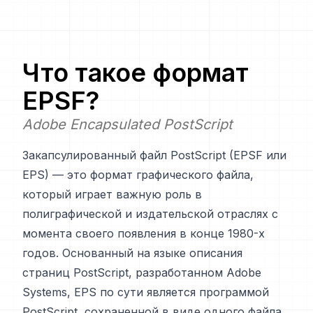
Что такое формат
EPSF
?
Adobe Encapsulated PostScript
Закапсулированный файл PostScript (EPSF или
EPS) — это формат графического файла,
который играет важную роль в
полиграфической и издательской отраслях с
момента своего появления в конце 1980-х
годов. Основанный на языке описания
страниц PostScript, разработанном Adobe
Systems, EPS по сути является программой
PostScript, сохраненной в виде одного файла,