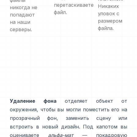
файлы
перетаскиваете
Никаких
никогда не
файл.
уловок с
попадают
размером
на наши
файла.
серверы.
Удаление фона
отделяет объект от
окружения, чтобы вы могли поместить его на
прозрачный фон, заменить сцену или
встроить в новый дизайн. Под капотом вы
оцениваете
альфа-мат
— покадровую