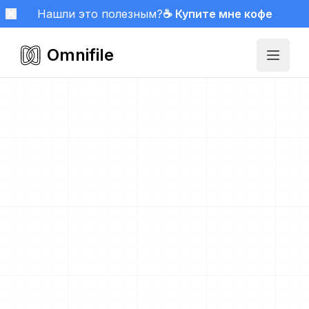
Нашли это полезным?
☕ Купите мне кофе
Omnifile