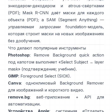
энкодером–декодером и atrous-свёртками
(
PDF
);
Mask R-CNN
даёт маски для каждого
объекта
(
PDF
); а
SAM (Segment Anything)
—
управляемая запросами
foundation-модель,
которая строит маски на новых изображениях
без дообучения.
Что делают популярные инструменты
Photoshop
:
Remove Background quick action
под капотом выполняет «Select Subject → layer
mask»
(
подтверждение
;
учебник
).
GIMP
:
Foreground Select
(SIOX).
Canva
: однокликовый
Background Remover
для изображений и короткого видео.
remove.bg
: веб-приложение +
API
для
автоматизации.
Устройства Apple
: системная «
Отделить