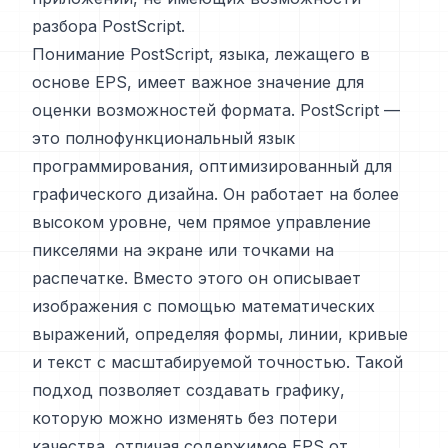
разбора PostScript.
Понимание PostScript, языка, лежащего в
основе EPS, имеет важное значение для
оценки возможностей формата. PostScript —
это полнофункциональный язык
программирования, оптимизированный для
графического дизайна. Он работает на более
высоком уровне, чем прямое управление
пикселями на экране или точками на
распечатке. Вместо этого он описывает
изображения с помощью математических
выражений, определяя формы, линии, кривые
и текст с масштабируемой точностью. Такой
подход позволяет создавать графику,
которую можно изменять без потери
качества, отличая содержимое EPS от