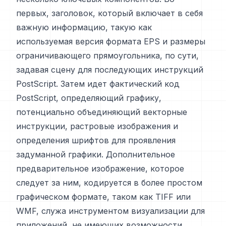
первых, заголовок, который включает в себя
важную информацию, такую как
используемая версия формата EPS и размеры
ограничивающего прямоугольника, по сути,
задавая сцену для последующих инструкций
PostScript. Затем идет фактический код
PostScript, определяющий графику,
потенциально объединяющий векторные
инструкции, растровые изображения и
определения шрифтов для проявления
задуманной графики. Дополнительное
предварительное изображение, которое
следует за ним, кодируется в более простом
графическом формате, таком как TIFF или
WMF, служа инструментом визуализации для
приложений, не имеющих возможности