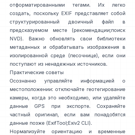
отформатированными тегами. Их легко
создать, поскольку EXIF представляет собой
структурированный двоичный файл в
предсказуемом месте (
рекомендации
;
поиск
NVD
). Важно обновлять свои библиотеки
метаданных и обрабатывать изображения в
изолированной среде (песочнице), если они
поступают из ненадежных источников.
Практические советы
Осознанно управляйте информацией о
местоположении: отключайте геотегирование
камеры, когда это необходимо, или удаляйте
данные GPS при экспорте. Сохраняйте
частный оригинал, если вам понадобятся
данные позже (
ExifTool
;
Exiv2 CLI
).
Нормализуйте ориентацию и временные