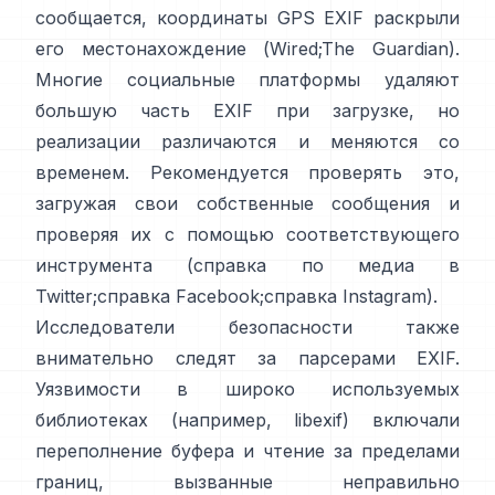
сообщается, координаты GPS EXIF раскрыли
его местонахождение (
Wired
;
The Guardian
).
Многие социальные платформы удаляют
большую часть EXIF при загрузке, но
реализации различаются и меняются со
временем. Рекомендуется проверять это,
загружая свои собственные сообщения и
проверяя их с помощью соответствующего
инструмента (
справка по медиа в
Twitter
;
справка Facebook
;
справка Instagram
).
Исследователи безопасности также
внимательно следят за парсерами EXIF.
Уязвимости в широко используемых
библиотеках (например,
libexif
) включали
переполнение буфера и чтение за пределами
границ, вызванные неправильно