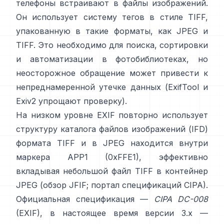
телефоны встраивают в файлы изображений.
Он использует систему тегов в
стиле TIFF
,
упакованную в такие форматы, как
JPEG
и
TIFF
. Это необходимо для поиска, сортировки
и автоматизации в фотобиблиотеках, но
неосторожное обращение может привести к
непреднамеренной утечке данных (
ExifTool
и
Exiv2
упрощают проверку).
На низком уровне EXIF повторно использует
структуру каталога файлов изображений (IFD)
формата TIFF и в JPEG находится внутри
маркера APP1 (0xFFE1), эффективно
вкладывая небольшой файл TIFF в контейнер
JPEG (
обзор JFIF
;
портал спецификаций CIPA
).
Официальная спецификация —
CIPA DC-008
(EXIF), в настоящее время версии 3.x —