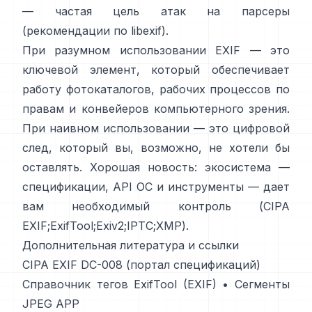
— частая цель атак на парсеры
(
рекомендации по libexif
).
При разумном использовании EXIF — это
ключевой элемент, который обеспечивает
работу фотокаталогов, рабочих процессов по
правам и конвейеров компьютерного зрения.
При наивном использовании — это цифровой
след, который вы, возможно, не хотели бы
оставлять. Хорошая новость: экосистема —
спецификации, API ОС и инструменты — дает
вам необходимый контроль (
CIPA
EXIF
;
ExifTool
;
Exiv2
;
IPTC
;
XMP
).
Дополнительная литература и ссылки
CIPA EXIF DC-008 (портал спецификаций)
Справочник тегов ExifTool (EXIF)
•
Сегменты
JPEG APP