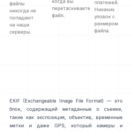
когда вы
платежей.
файлы
перетаскиваете
Никаких
никогда не
файл.
уловок с
попадают
размером
на наши
файла.
серверы.
EXIF
(Exchangeable Image File Format) — это
блок, содержащий метаданные о съемке,
такие как экспозиция, объектив, временные
метки и даже GPS, который камеры и