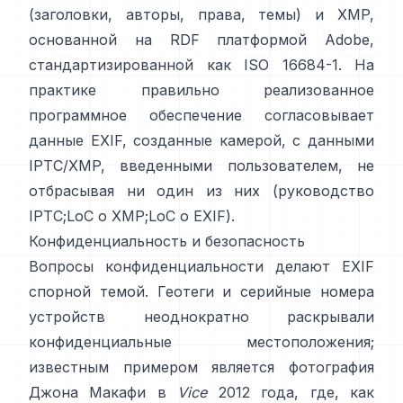
(заголовки, авторы, права, темы) и
XMP
,
основанной на RDF платформой Adobe,
стандартизированной как ISO 16684-1. На
практике правильно реализованное
программное обеспечение согласовывает
данные EXIF, созданные камерой, с данными
IPTC/XMP, введенными пользователем, не
отбрасывая ни один из них (
руководство
IPTC
;
LoC о XMP
;
LoC о EXIF
).
Конфиденциальность и безопасность
Вопросы конфиденциальности делают EXIF
спорной темой. Геотеги и серийные номера
устройств неоднократно раскрывали
конфиденциальные местоположения;
известным примером является фотография
Джона Макафи в
Vice
2012 года, где, как