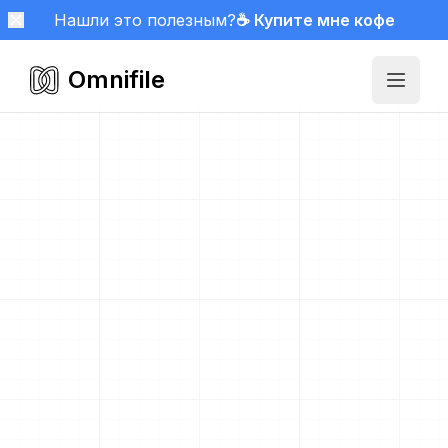
Нашли это полезным?
☕ Купите мне кофе
Omnifile