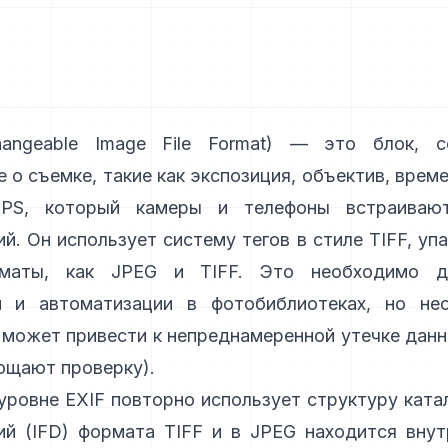
angeable Image File Format) — это блок, 
 о съемке, такие как экспозиция, объектив, врем
PS, который камеры и телефоны встраиваю
й. Он использует систему тегов в
стиле TIFF
, уп
рматы, как
JPEG
и
TIFF
. Это необходимо д
и и автоматизации в фотобиблиотеках, но не
может привести к непреднамеренной утечке данн
щают проверку).
уровне EXIF повторно использует структуру ката
ий (IFD) формата TIFF и в JPEG находится внут