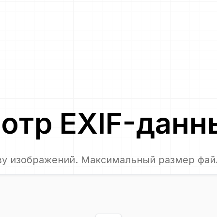
отр EXIF-дан
ву изображений. Максимальный размер фай