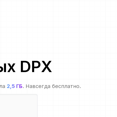
ных
DPX
ла
2,5 ГБ
. Навсегда бесплатно.