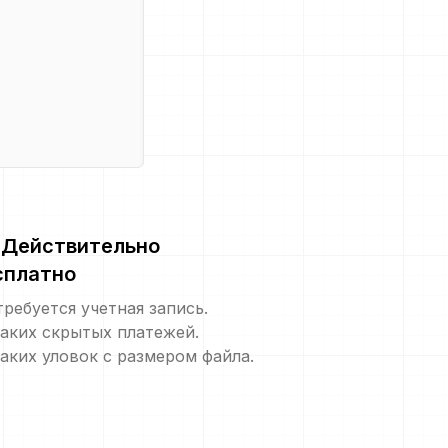
Действительно
сплатно
требуется учетная запись.
аких скрытых платежей.
аких уловок с размером файла.