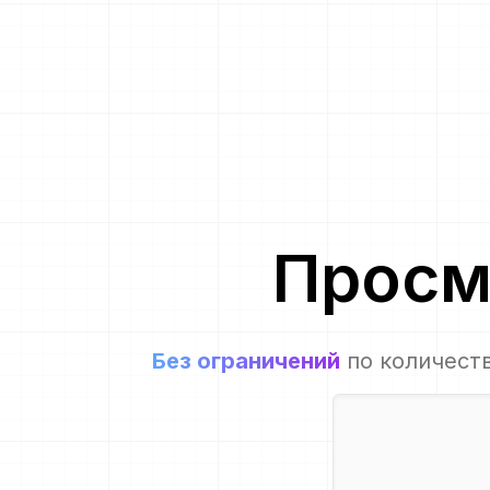
Просм
Без ограничений
по количест