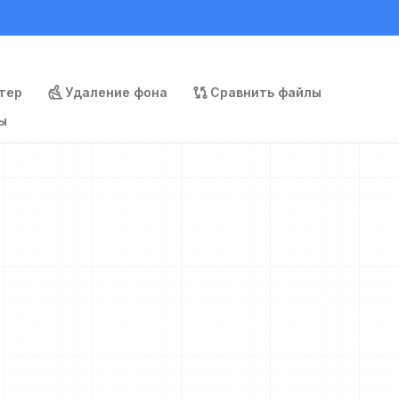
тер
Удаление фона
Сравнить файлы
ы