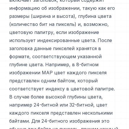
включает заголовок, который содержит
информацию об изображении, такую как его
размеры (ширина и высота), глубина цвета
(количество бит на пиксель) и, возможно,
цветовую палитру, если изображение
использует индексированные цвета. После
заголовка данные пикселей хранятся в
формате, соответствующем указанной
глубине цвета. Например, в 8-битном
изображении MAP цвет каждого пикселя
представлен одним байтом, который
соответствует индексу в цветовой палитре.
В случае более высокой глубины цвета,
например 24-битной или 32-битной, цвет
каждого пикселя представлен несколькими
байтами. Для 24-битного изображения это