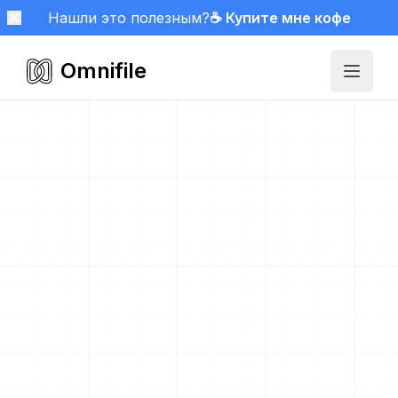
Нашли это полезным?
☕ Купите мне кофе
Omnifile