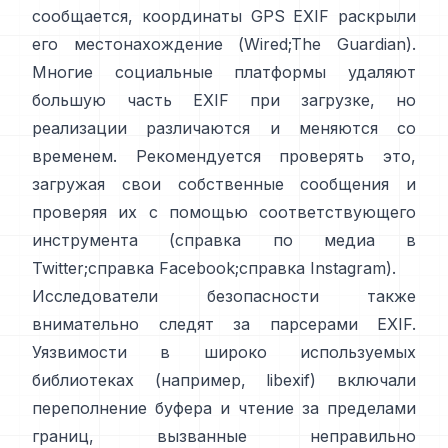
сообщается, координаты GPS EXIF раскрыли
его местонахождение (
Wired
;
The Guardian
).
Многие социальные платформы удаляют
большую часть EXIF при загрузке, но
реализации различаются и меняются со
временем. Рекомендуется проверять это,
загружая свои собственные сообщения и
проверяя их с помощью соответствующего
инструмента (
справка по медиа в
Twitter
;
справка Facebook
;
справка Instagram
).
Исследователи безопасности также
внимательно следят за парсерами EXIF.
Уязвимости в широко используемых
библиотеках (например,
libexif
) включали
переполнение буфера и чтение за пределами
границ, вызванные неправильно