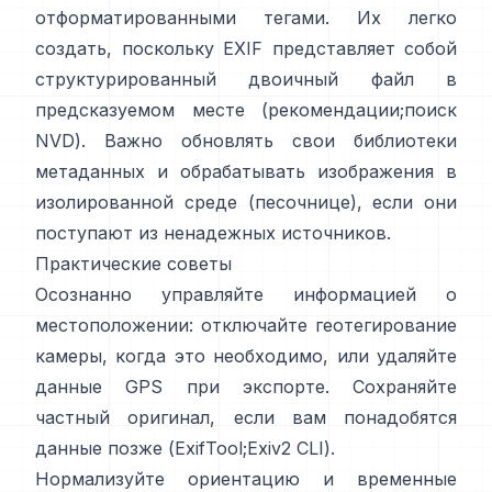
отформатированными тегами. Их легко
создать, поскольку EXIF представляет собой
структурированный двоичный файл в
предсказуемом месте (
рекомендации
;
поиск
NVD
). Важно обновлять свои библиотеки
метаданных и обрабатывать изображения в
изолированной среде (песочнице), если они
поступают из ненадежных источников.
Практические советы
Осознанно управляйте информацией о
местоположении: отключайте геотегирование
камеры, когда это необходимо, или удаляйте
данные GPS при экспорте. Сохраняйте
частный оригинал, если вам понадобятся
данные позже (
ExifTool
;
Exiv2 CLI
).
Нормализуйте ориентацию и временные