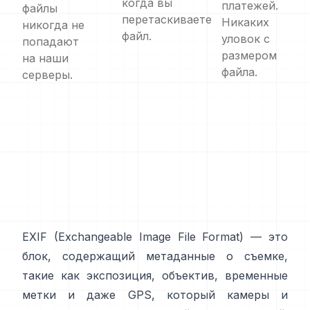
когда вы
платежей.
файлы
перетаскиваете
Никаких
никогда не
файл.
уловок с
попадают
размером
на наши
файла.
серверы.
EXIF
(Exchangeable Image File Format) — это
блок, содержащий метаданные о съемке,
такие как экспозиция, объектив, временные
метки и даже GPS, который камеры и