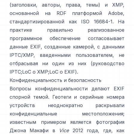
(заголовки, авторы, права, темы) и
XMP
,
основанной на RDF платформой Adobe,
стандартизированной как ISO 16684-1. На
практике правильно реализованное
программное обеспечение согласовывает
данные EXIF, созданные камерой, с данными
IPTC/XMP, введенными пользователем, не
отбрасывая ни один из них (
руководство
IPTC
;
LoC о XMP
;
LoC о EXIF
).
Конфиденциальность и безопасность
Вопросы конфиденциальности делают EXIF
спорной темой. Геотеги и серийные номера
устройств неоднократно раскрывали
конфиденциальные местоположения;
известным примером является фотография
Джона Макафи в
Vice
2012 года, где, как