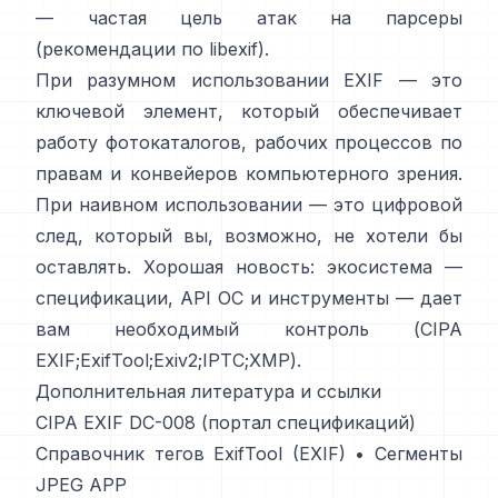
— частая цель атак на парсеры
(
рекомендации по libexif
).
При разумном использовании EXIF — это
ключевой элемент, который обеспечивает
работу фотокаталогов, рабочих процессов по
правам и конвейеров компьютерного зрения.
При наивном использовании — это цифровой
след, который вы, возможно, не хотели бы
оставлять. Хорошая новость: экосистема —
спецификации, API ОС и инструменты — дает
вам необходимый контроль (
CIPA
EXIF
;
ExifTool
;
Exiv2
;
IPTC
;
XMP
).
Дополнительная литература и ссылки
CIPA EXIF DC-008 (портал спецификаций)
Справочник тегов ExifTool (EXIF)
•
Сегменты
JPEG APP