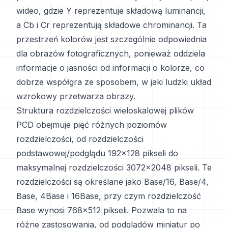
wideo, gdzie Y reprezentuje składową luminancji,
a Cb i Cr reprezentują składowe chrominancji. Ta
przestrzeń kolorów jest szczególnie odpowiednia
dla obrazów fotograficznych, ponieważ oddziela
informacje o jasności od informacji o kolorze, co
dobrze współgra ze sposobem, w jaki ludzki układ
wzrokowy przetwarza obrazy.
Struktura rozdzielczości wieloskalowej plików
PCD obejmuje pięć różnych poziomów
rozdzielczości, od rozdzielczości
podstawowej/podglądu 192x128 pikseli do
maksymalnej rozdzielczości 3072x2048 pikseli. Te
rozdzielczości są określane jako Base/16, Base/4,
Base, 4Base i 16Base, przy czym rozdzielczość
Base wynosi 768x512 pikseli. Pozwala to na
różne zastosowania, od podglądów miniatur po