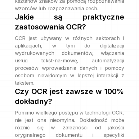
kształtów znaków za pomocą rozpoznawania
wzorców lub rozpoznawania cech.
Jakie są praktyczne
zastosowania OCR?
OCR jest używany w różnych sektorach i
aplikacjach, w tym do digitalizacji
wydrukowanych dokumentów, włączania
usług tekst-na-mowę, automatyzacji
procesów wprowadzania danych i pomocy
osobom niewidomym w lepszej interakcji z
tekstem.
Czy OCR jest zawsze w 100%
dokładny?
Pomimo wielkiego postępu w technologii OCR,
nie jest ona nieomylna. Dokładność może
różnić się w zależności od jakości
oryginalnego dokumentu i specyfiki