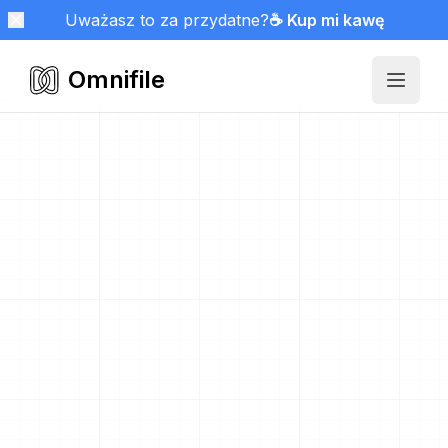
Uważasz to za przydatne?
☕ Kup mi kawę
Omnifile