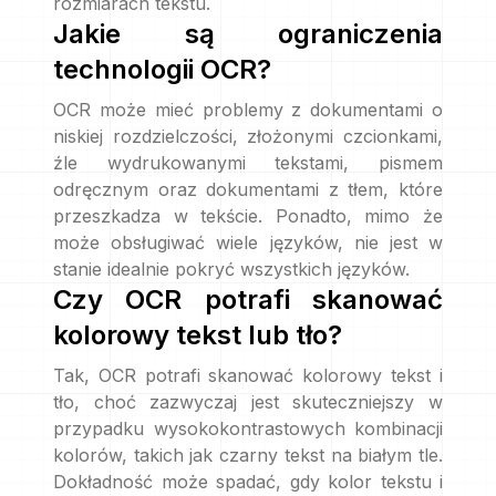
rozmiarach tekstu.
Jakie są ograniczenia
technologii OCR?
OCR może mieć problemy z dokumentami o
niskiej rozdzielczości, złożonymi czcionkami,
źle wydrukowanymi tekstami, pismem
odręcznym oraz dokumentami z tłem, które
przeszkadza w tekście. Ponadto, mimo że
może obsługiwać wiele języków, nie jest w
stanie idealnie pokryć wszystkich języków.
Czy OCR potrafi skanować
kolorowy tekst lub tło?
Tak, OCR potrafi skanować kolorowy tekst i
tło, choć zazwyczaj jest skuteczniejszy w
przypadku wysokokontrastowych kombinacji
kolorów, takich jak czarny tekst na białym tle.
Dokładność może spadać, gdy kolor tekstu i