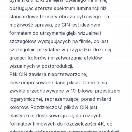
dynamiki (HDR) zarejestrowanego na filmie,
obsługując szersze spektrum luminancji niż
standardowe formaty obrazu cyfrowego. Ta
możliwość sprawia, że CIN jest idealnym
formatem do utrzymania głębi wizualnej i
szczegółów występujących na filmie, co jest
szczególnie przydatne w przypadku złożonej
gradacji kolorów i przetwarzania efektów
wizualnych w postprodukcji.
Plik CIN zawiera nieprzetworzone,
nieskompresowane dane pikseli. Dane te są
zwykle przechowywane w 10-bitowej przestrzeni
logarytmicznej, reprezentującej ponad miliard
kolorów. Rozdzielczość plików CIN jest
elastyczna, dostosowując się do różnych
formatów filmowych do rozdzielczości 4K, co