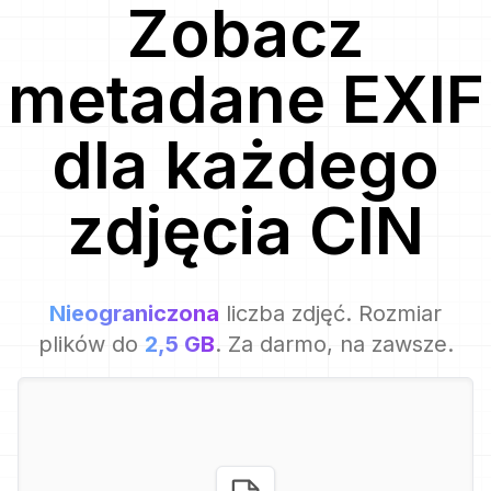
Zobacz
metadane EXIF
dla
każdego
zdjęcia
CIN
Nieograniczona
liczba zdjęć. Rozmiar
plików do
2,5 GB
. Za darmo, na zawsze.