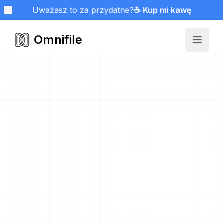
Uważasz to za przydatne?
☕ Kup mi kawę
Omnifile