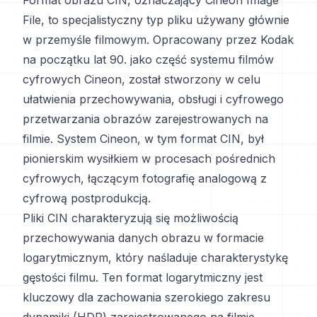
Format obrazu CIN, oznaczający Cineon Image
File, to specjalistyczny typ pliku używany głównie
w przemyśle filmowym. Opracowany przez Kodak
na początku lat 90. jako część systemu filmów
cyfrowych Cineon, został stworzony w celu
ułatwienia przechowywania, obsługi i cyfrowego
przetwarzania obrazów zarejestrowanych na
filmie. System Cineon, w tym format CIN, był
pionierskim wysiłkiem w procesach pośrednich
cyfrowych, łączącym fotografię analogową z
cyfrową postprodukcją.
Pliki CIN charakteryzują się możliwością
przechowywania danych obrazu w formacie
logarytmicznym, który naśladuje charakterystykę
gęstości filmu. Ten format logarytmiczny jest
kluczowy dla zachowania szerokiego zakresu