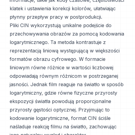
informacje, takie jak kody czasowe, częstotliwości
klatek i ustawienia korekcji kolorów, ułatwiając
płynny przepływ pracy w postprodukcji.
Pliki CIN wykorzystują unikalne podejście do
przechowywania obrazów za pomocą kodowania
logarytmicznego. Ta metoda kontrastuje z
reprezentacją liniową występującą w większości
formatów obrazu cyfrowego. W formacie
liniowym równe różnice w wartości liczbowej
odpowiadają równym różnicom w postrzeganej
jasności. Jednak film reaguje na światło w sposób
logarytmiczny, gdzie równe fizyczne przyrosty
ekspozycji światła powodują proporcjonalne
przyrosty gęstości optycznej. Przyjmując to
kodowanie logarytmiczne, format CIN ściśle
naśladuje reakcję filmu na światło, zachowując