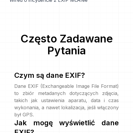
Wired o incydencie z EXIF McAfee
Często Zadawane
Pytania
Czym są dane EXIF?
Dane EXIF (Exchangeable Image File Format)
to zbiór metadanych dotyczących zdjęcia,
takich jak ustawienia aparatu, data i czas
wykonania, a nawet lokalizacja, jeśli włączony
był GPS.
Jak mogę wyświetlić dane
EXIF?