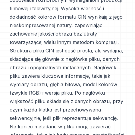
odpowiada różnorodnym wymaganiom produkcji
filmowej i telewizyjnej. Wysoka wierność i
dokładność kolorów formatu CIN wynikają z jego
nieskompresowanej natury, zapewniając
zachowanie jakości obrazu bez utraty
towarzyszącej wielu innym metodom kompresji.
Struktura pliku CIN jest dość prosta, ale wydajna,
składająca się głównie z nagłówka pliku, danych
obrazu i opcjonalnych metadanych. Nagłówek
pliku zawiera kluczowe informacje, takie jak
wymiary obrazu, głębia bitowa, model kolorów
(zwykle RGB) i wersja pliku. Po nagłówku
większość pliku składa się z danych obrazu, przy
czym każda klatka jest przechowywana
sekwencyjnie, jeśli plik reprezentuje sekwencję.
Na koniec metadane w pliku mogą zawierać