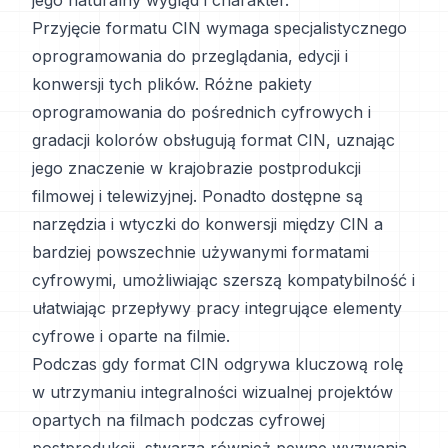
jego naturalny wygląd i charakter.
Przyjęcie formatu CIN wymaga specjalistycznego
oprogramowania do przeglądania, edycji i
konwersji tych plików. Różne pakiety
oprogramowania do pośrednich cyfrowych i
gradacji kolorów obsługują format CIN, uznając
jego znaczenie w krajobrazie postprodukcji
filmowej i telewizyjnej. Ponadto dostępne są
narzędzia i wtyczki do konwersji między CIN a
bardziej powszechnie używanymi formatami
cyfrowymi, umożliwiając szerszą kompatybilność i
ułatwiając przepływy pracy integrujące elementy
cyfrowe i oparte na filmie.
Podczas gdy format CIN odgrywa kluczową rolę
w utrzymaniu integralności wizualnej projektów
opartych na filmach podczas cyfrowej