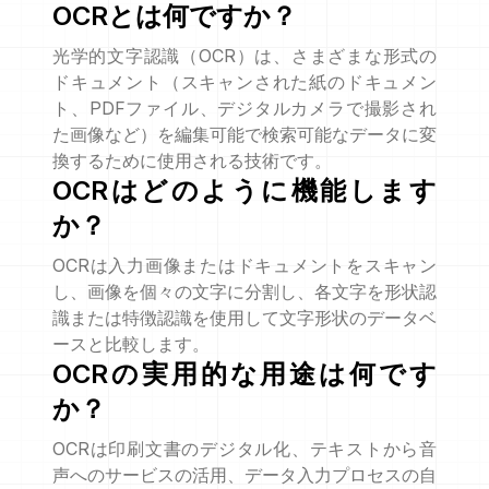
OCRとは何ですか？
光学的文字認識（OCR）は、さまざまな形式の
ドキュメント（スキャンされた紙のドキュメン
ト、PDFファイル、デジタルカメラで撮影され
た画像など）を編集可能で検索可能なデータに変
換するために使用される技術です。
OCRはどのように機能します
か？
OCRは入力画像またはドキュメントをスキャン
し、画像を個々の文字に分割し、各文字を形状認
識または特徴認識を使用して文字形状のデータベ
ースと比較します。
OCRの実用的な用途は何です
か？
OCRは印刷文書のデジタル化、テキストから音
声へのサービスの活用、データ入力プロセスの自