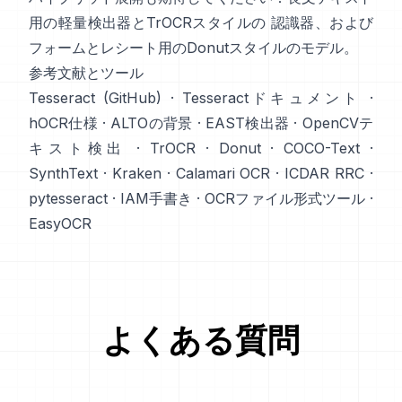
用の軽量検出器とTrOCRスタイルの 認識器、および
フォームとレシート用のDonutスタイルのモデル。
参考文献とツール
Tesseract (GitHub)
·
Tesseractドキュメント
·
hOCR仕様
·
ALTOの背景
·
EAST検出器
·
OpenCVテ
キスト検出
·
TrOCR
·
Donut
·
COCO-Text
·
SynthText
·
Kraken
·
Calamari OCR
·
ICDAR RRC
·
pytesseract
·
IAM手書き
·
OCRファイル形式ツール
·
EasyOCR
よくある質問