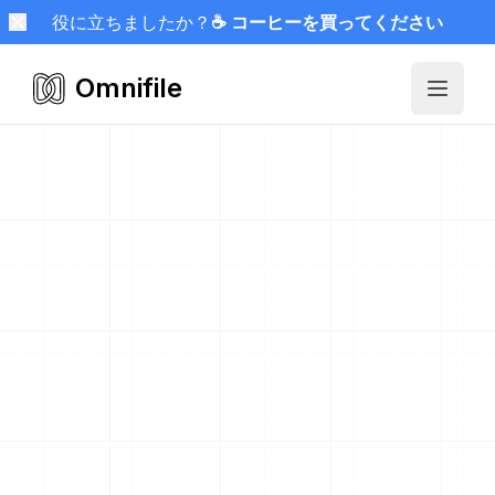
役に立ちましたか？
☕ コーヒーを買ってください
Omnifile