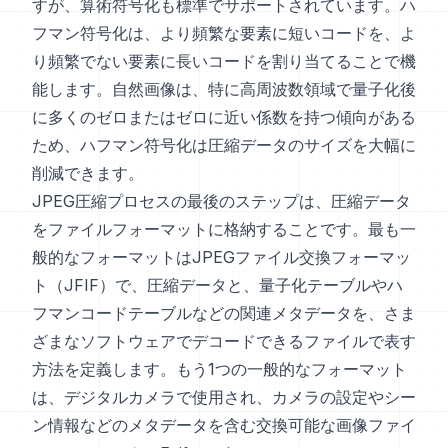
すが、算術符号化も標準でサポートされています。ハ
フマン符号化は、より頻繁な要素に短いコードを、よ
り頻繁でない要素に長いコードを割り当てることで機
能します。自然画像は、特に高周波数領域で量子化後
に多くのゼロまたはゼロに近い係数を持つ傾向がある
ため、ハフマン符号化は圧縮データのサイズを大幅に
削減できます。
JPEG圧縮プロセスの最後のステップは、圧縮データ
をファイルフォーマットに格納することです。最も一
般的なフォーマットはJPEGファイル交換フォーマッ
ト（JFIF）で、圧縮データと、量子化テーブルやハ
フマンコードテーブルなどの関連メタデータを、さま
ざまなソフトウェアでデコードできるファイルで表す
方法を定義します。もう1つの一般的なフォーマット
は、デジタルカメラで使用され、カメラの設定やシー
ン情報などのメタデータを含む交換可能な画像ファイ