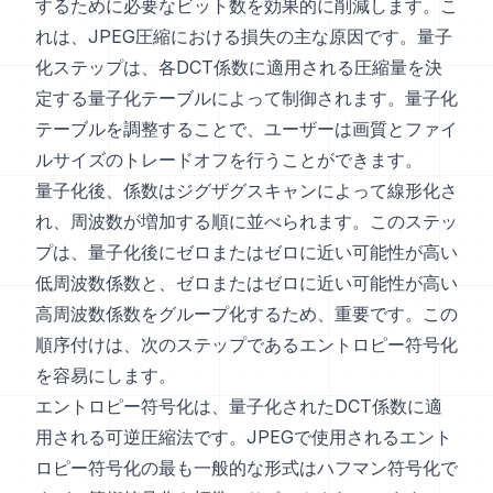
するために必要なビット数を効果的に削減します。こ
れは、JPEG圧縮における損失の主な原因です。量子
化ステップは、各DCT係数に適用される圧縮量を決
定する量子化テーブルによって制御されます。量子化
テーブルを調整することで、ユーザーは画質とファイ
ルサイズのトレードオフを行うことができます。
量子化後、係数はジグザグスキャンによって線形化さ
れ、周波数が増加する順に並べられます。このステッ
プは、量子化後にゼロまたはゼロに近い可能性が高い
低周波数係数と、ゼロまたはゼロに近い可能性が高い
高周波数係数をグループ化するため、重要です。この
順序付けは、次のステップであるエントロピー符号化
を容易にします。
エントロピー符号化は、量子化されたDCT係数に適
用される可逆圧縮法です。JPEGで使用されるエント
ロピー符号化の最も一般的な形式はハフマン符号化で