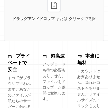
ドラッグアンドドロップ
または
クリック
で選択
プライ
超高速
本当に
ベートで
無料
アップロード
安全
も待つ必要も
アカウントは
ありません。
必要ありませ
すべてがブラ
ファイルをド
ん。隠れたコ
ウザで行われ
ロップした瞬
ストもありま
ます。あなた
間に変換しま
せん。ファイ
のファイルが
す。
ルサイズのト
私たちのサー
リックもあり
バーに触れる