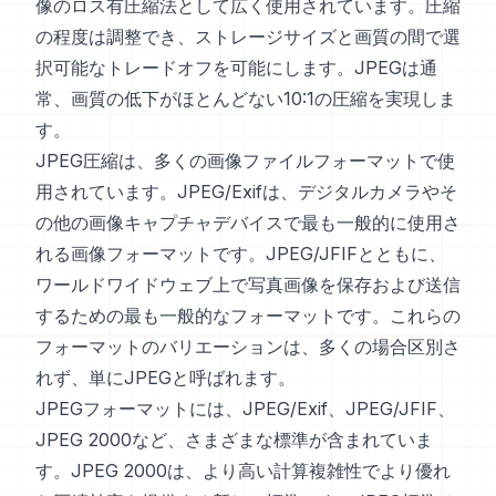
像のロス有圧縮法として広く使用されています。圧縮
の程度は調整でき、ストレージサイズと画質の間で選
択可能なトレードオフを可能にします。JPEGは通
常、画質の低下がほとんどない10:1の圧縮を実現しま
す。
JPEG圧縮は、多くの画像ファイルフォーマットで使
用されています。JPEG/Exifは、デジタルカメラやそ
の他の画像キャプチャデバイスで最も一般的に使用さ
れる画像フォーマットです。JPEG/JFIFとともに、
ワールドワイドウェブ上で写真画像を保存および送信
するための最も一般的なフォーマットです。これらの
フォーマットのバリエーションは、多くの場合区別さ
れず、単にJPEGと呼ばれます。
JPEGフォーマットには、JPEG/Exif、JPEG/JFIF、
JPEG 2000など、さまざまな標準が含まれていま
す。JPEG 2000は、より高い計算複雑性でより優れ