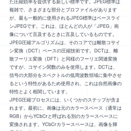
た圧縮効率を提供する新しい標準です。JPEG標準は
複雑で、さまざまな部分とプロファイルがあります
が、最も一般的に使用されるJPEG標準はベースライ
ンJPEGです。これは、ほとんどの人が「JPEG」画
像について言及するときに言及しているものです。
JPEG圧縮アルゴリズムは、そのコアでは離散コサイ
ン変換（DCT）ベースの圧縮技術です。DCTは、離
散フーリエ変換（DFT）と同様のフーリエ関連変換
ですが、コサイン関数のみを使用します。DCTは、
信号の大部分をスペクトルの低周波数領域に集中させ
るという特性があるため使用され、これは自然画像の
特性とよく相関しています。
JPEG圧縮プロセスには、いくつかのステップが含ま
れます。最初に、画像は元のカラースペース（通常は
RGB）からYCbCrと呼ばれる別のカラースペースに
変換されます。YCbCrカラースペースは、画像を輝