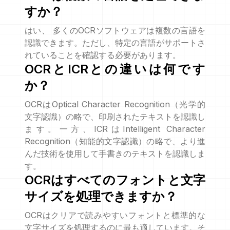
すか？
はい、 多くのOCRソフトウェアは複数の言語を
認識できます。ただし、特定の言語がサポートさ
れていることを確認する必要があります。
OCRとICRとの違いは何です
か？
OCRはOptical Character Recognition（光学的
文字認識）の略で、印刷されたテキストを認識し
ます。一方、ICRはIntelligent Character
Recognition（知能的文字認識）の略で、より進
んだ技術を使用して手書きのテキストを認識しま
す。
OCRはすべてのフォントと文字
サイズを処理できますか？
OCRはクリアで読みやすいフォントと標準的な
文字サイズを処理するのに最も適しています。そ