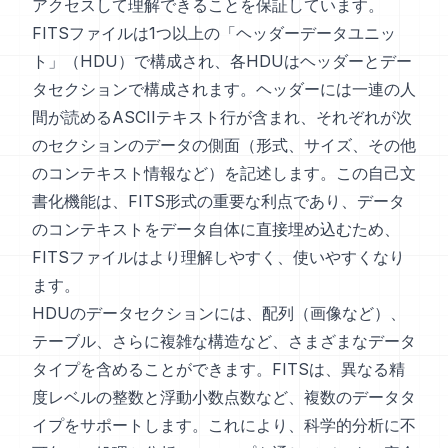
アクセスして理解できることを保証しています。
FITSファイルは1つ以上の「ヘッダーデータユニッ
ト」（HDU）で構成され、各HDUはヘッダーとデー
タセクションで構成されます。ヘッダーには一連の人
間が読めるASCIIテキスト行が含まれ、それぞれが次
のセクションのデータの側面（形式、サイズ、その他
のコンテキスト情報など）を記述します。この自己文
書化機能は、FITS形式の重要な利点であり、データ
のコンテキストをデータ自体に直接埋め込むため、
FITSファイルはより理解しやすく、使いやすくなり
ます。
HDUのデータセクションには、配列（画像など）、
テーブル、さらに複雑な構造など、さまざまなデータ
タイプを含めることができます。FITSは、異なる精
度レベルの整数と浮動小数点数など、複数のデータタ
イプをサポートします。これにより、科学的分析に不