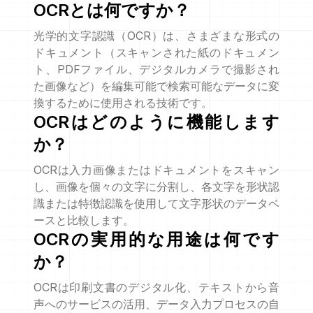
OCRとは何ですか？
光学的文字認識（OCR）は、さまざまな形式の
ドキュメント（スキャンされた紙のドキュメン
ト、PDFファイル、デジタルカメラで撮影され
た画像など）を編集可能で検索可能なデータに変
換するために使用される技術です。
OCRはどのように機能します
か？
OCRは入力画像またはドキュメントをスキャン
し、画像を個々の文字に分割し、各文字を形状認
識または特徴認識を使用して文字形状のデータベ
ースと比較します。
OCRの実用的な用途は何です
か？
OCRは印刷文書のデジタル化、テキストから音
声へのサービスの活用、データ入力プロセスの自