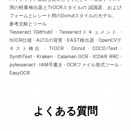
用の軽量検出器とTrOCRスタイルの 認識器、および
フォームとレシート用のDonutスタイルのモデル。
参考文献とツール
Tesseract (GitHub)
·
Tesseractドキュメント
·
hOCR仕様
·
ALTOの背景
·
EAST検出器
·
OpenCVテ
キスト検出
·
TrOCR
·
Donut
·
COCO-Text
·
SynthText
·
Kraken
·
Calamari OCR
·
ICDAR RRC
·
pytesseract
·
IAM手書き
·
OCRファイル形式ツール
·
EasyOCR
よくある質問