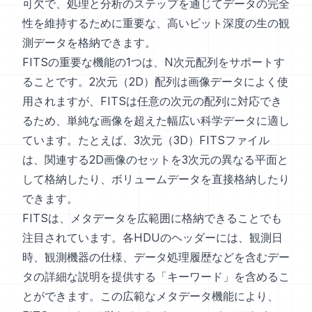
可欠で、処理と分析のステップを通じてデータの完全
性を維持するために重要な、高いビット深度の生の観
測データを格納できます。
FITSの重要な機能の1つは、N次元配列をサポートす
ることです。2次元（2D）配列は画像データによく使
用されますが、FITSは任意の次元の配列に対応でき
るため、単純な画像を超えた幅広い科学データに適し
ています。たとえば、3次元（3D）FITSファイル
は、関連する2D画像のセットを3次元の異なる平面と
して格納したり、ボリュームデータを直接格納したり
できます。
FITSは、メタデータを広範囲に格納できることでも
注目されています。各HDUのヘッダーには、観測日
時、観測機器の仕様、データ処理履歴などを含むデー
タの詳細な説明を提供する「キーワード」を含めるこ
とができます。この広範なメタデータ機能により、