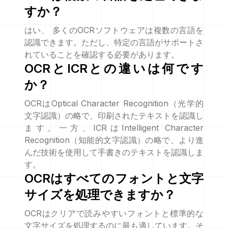
すか？
はい、 多くのOCRソフトウェアは複数の言語を
認識できます。ただし、特定の言語がサポートさ
れていることを確認する必要があります。
OCRとICRとの違いは何です
か？
OCRはOptical Character Recognition（光学的
文字認識）の略で、印刷されたテキストを認識し
ます。一方、ICRはIntelligent Character
Recognition（知能的文字認識）の略で、より進
んだ技術を使用して手書きのテキストを認識しま
す。
OCRはすべてのフォントと文字
サイズを処理できますか？
OCRはクリアで読みやすいフォントと標準的な
文字サイズを処理するのに最も適しています。そ