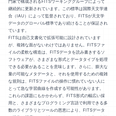
門家で構成されるFITSワーキンググループによって
継続的に更新されています。この標準は国際天文学連
合（IAU）によって監督されており、FITSが天文学
データのグローバル標準であり続けることが保証され
ています。
FITSは自己文書化で拡張可能に設計されています
が、複雑な面がないわけではありません。FITSファ
イルの柔軟な構造は、FITSデータを読み書きするソ
フトウェアが、さまざまな形式とデータタイプを処理
できる必要があることを意味します。さらに、膨大な
量の可能なメタデータと、それを使用するための複雑
な規則は、FITSファイルの操作に慣れていない人に
とって急な学習曲線を作成する可能性があります。
これらの課題にもかかわらず、FITS形式の幅広い採
用と、さまざまなプログラミング言語で利用できる多
数のライブラリとツールの恩恵により、FITSデータ