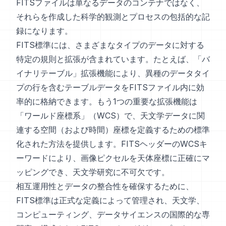
FITSファイルは単なるデータのコンテナではなく、
それらを作成した科学的観測とプロセスの包括的な記
録になります。
FITS標準には、さまざまなタイプのデータに対する
特定の規則と拡張が含まれています。たとえば、「バ
イナリテーブル」拡張機能により、異種のデータタイ
プの行を含むテーブルデータをFITSファイル内に効
率的に格納できます。もう1つの重要な拡張機能は
「ワールド座標系」（WCS）で、天文学データに関
連する空間（および時間）座標を定義するための標準
化された方法を提供します。FITSヘッダーのWCSキ
ーワードにより、画像ピクセルを天体座標に正確にマ
ッピングでき、天文学研究に不可欠です。
相互運用性とデータの整合性を確保するために、
FITS標準は正式な定義によって管理され、天文学、
コンピューティング、データサイエンスの国際的な専