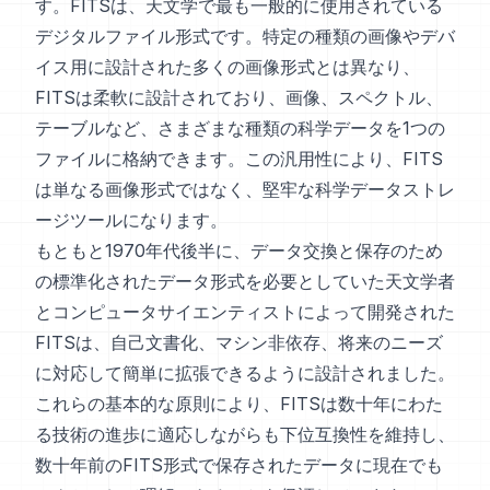
す。FITSは、天文学で最も一般的に使用されている
デジタルファイル形式です。特定の種類の画像やデバ
イス用に設計された多くの画像形式とは異なり、
FITSは柔軟に設計されており、画像、スペクトル、
テーブルなど、さまざまな種類の科学データを1つの
ファイルに格納できます。この汎用性により、FITS
は単なる画像形式ではなく、堅牢な科学データストレ
ージツールになります。
もともと1970年代後半に、データ交換と保存のため
の標準化されたデータ形式を必要としていた天文学者
とコンピュータサイエンティストによって開発された
FITSは、自己文書化、マシン非依存、将来のニーズ
に対応して簡単に拡張できるように設計されました。
これらの基本的な原則により、FITSは数十年にわた
る技術の進歩に適応しながらも下位互換性を維持し、
数十年前のFITS形式で保存されたデータに現在でも