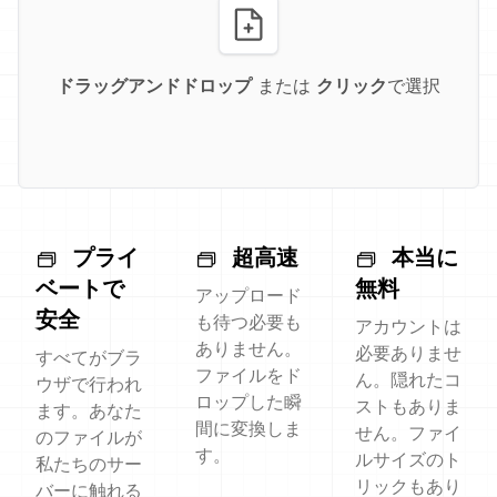
ドラッグアンドドロップ
または
クリック
で選択
プライ
超高速
本当に
ベートで
無料
アップロード
安全
も待つ必要も
アカウントは
ありません。
必要ありませ
すべてがブラ
ファイルをド
ん。隠れたコ
ウザで行われ
ロップした瞬
ストもありま
ます。あなた
間に変換しま
せん。ファイ
のファイルが
す。
ルサイズのト
私たちのサー
リックもあり
バーに触れる