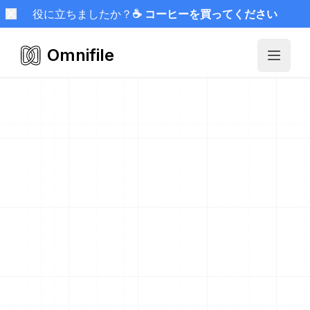
役に立ちましたか？
☕ コーヒーを買ってください
Omnifile