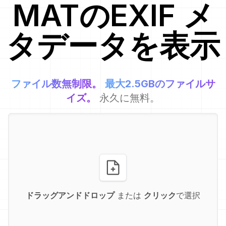
MAT
のEXIF メ
タデータを表示
ファイル数無制限。
最大2.5GBのファイルサ
イズ。
永久に無料。
ドラッグアンドドロップ
または
クリック
で選択