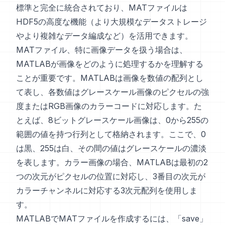
標準と完全に統合されており、MATファイルは
HDF5の高度な機能（より大規模なデータストレージ
やより複雑なデータ編成など）を活用できます。
MATファイル、特に画像データを扱う場合は、
MATLABが画像をどのように処理するかを理解する
ことが重要です。MATLABは画像を数値の配列とし
て表し、各数値はグレースケール画像のピクセルの強
度またはRGB画像のカラーコードに対応します。た
とえば、8ビットグレースケール画像は、0から255の
範囲の値を持つ行列として格納されます。ここで、0
は黒、255は白、その間の値はグレースケールの濃淡
を表します。カラー画像の場合、MATLABは最初の2
つの次元がピクセルの位置に対応し、3番目の次元が
カラーチャンネルに対応する3次元配列を使用しま
す。
MATLABでMATファイルを作成するには、「save」