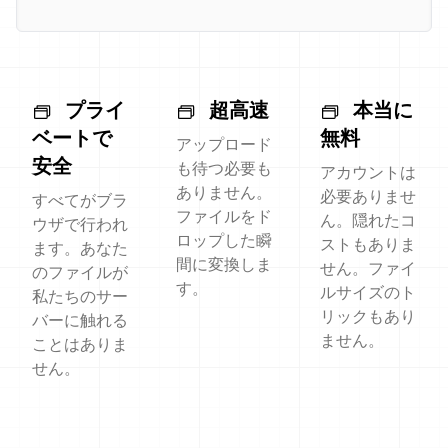
プライ
超高速
本当に
ベートで
無料
アップロード
安全
も待つ必要も
アカウントは
ありません。
必要ありませ
すべてがブラ
ファイルをド
ん。隠れたコ
ウザで行われ
ロップした瞬
ストもありま
ます。あなた
間に変換しま
せん。ファイ
のファイルが
す。
ルサイズのト
私たちのサー
リックもあり
バーに触れる
ません。
ことはありま
せん。