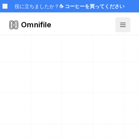
役に立ちましたか？
☕ コーヒーを買ってください
Omnifile