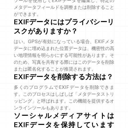
ツールを使用してEXIFデータを編集し、特定の
メタデータフィールドを調整または削除すること
ができます。
EXIFデータにはプライバシーリ
スクがありますか？
はい。GPSが有効になっている場合、EXIFメタ
データに埋め込まれた位置データは、機密性の高
い地理情報を明らかにする可能性があります。そ
のため、写真を共有する際にはこのデータを削除
または匿名化することが推奨されます。
EXIFデータを削除する方法は？
多くのプログラムでEXIFデータを削除できま
す。このプロセスはしばしば「メタデータストリ
ッピング」と呼ばれます。この機能を提供するオ
ンラインツールもあります。
ソーシャルメディアサイトは
EXIFデータを保持しています