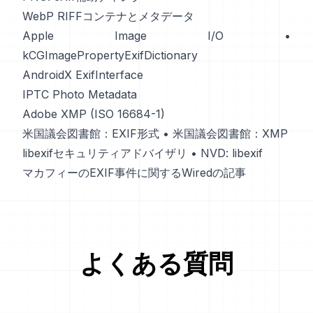
WebP RIFFコンテナとメタデータ
Apple Image I/O
•
kCGImagePropertyExifDictionary
AndroidX ExifInterface
IPTC Photo Metadata
Adobe XMP (ISO 16684-1)
米国議会図書館：EXIF形式
•
米国議会図書館：XMP
libexifセキュリティアドバイザリ
•
NVD: libexif
マカフィーのEXIF事件に関するWiredの記事
よくある質問