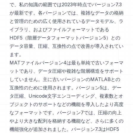
で、私の知識の範囲では2023年時点でバージョン7.3
が最新です。各バージョンでは、複雑なデータの格納
と管理のための広く使用されているデータモデル、ラ
イブラリ、およびファイルフォーマットである
HDF5（階層データフォーマットバージョン5）との
データ容量、圧縮、互換性の点で改善が導入されてい
ます。
MATファイルバージョン4は最も単純で古いフォーマ
ットであり、データ圧縮や複雑な階層構造をサポート
していません。主に古いバージョンのMATLABとの
互換性のために使用されます。バージョン5は、デー
タ圧縮、Unicode文字エンコーディング、複素数とオ
ブジェクトのサポートなどの機能を導入したより高度
なフォーマットです。バージョン7では、圧縮の向上
やより大きな配列を格納する機能など、さらに多くの
機能強化が追加されました。バージョン7.3はHDF5