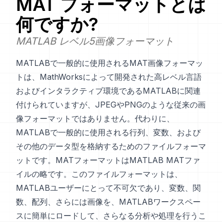
MAT
フォーマットとは
何ですか?
MATLAB レベル5画像フォーマット
MATLABで一般的に使用されるMAT画像フォーマッ
トは、MathWorksによって開発された高レベル言語
およびインタラクティブ環境であるMATLABに関連
付けられていますが、JPEGやPNGのような従来の画
像フォーマットではありません。代わりに、
MATLABで一般的に使用される行列、変数、および
その他のデータ型を格納するためのファイルフォーマ
ットです。MATフォーマットはMATLAB MATファ
イルの略です。このファイルフォーマットは、
MATLABユーザーにとって不可欠であり、変数、関
数、配列、さらには画像を、MATLABワークスペー
スに簡単にロードして、さらなる分析や処理を行うこ