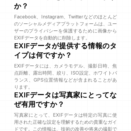
か？
Facebook、Instagram、Twitterなどのほとんど
のソーシャルメディアプラットフォームは、ユー
ザーのプライバシーを保護するために画像から
EXIFデータを自動的に削除します。
EXIFデータが提供する情報のタ
イプは何ですか？
EXIFデータには、カメラモデル、撮影日時、焦
点距離、露出時間、絞り、ISO設定、ホワイトバ
ランス、GPS位置情報などが含まれることがあ
ります。
EXIFデータは写真家にとってな
ぜ有用ですか？
写真家にとって、EXIFデータは特定の写真に使
用された正確な設定を理解するための貴重なガイ
ドです。この情報は、技術の改善や将来の撮影で