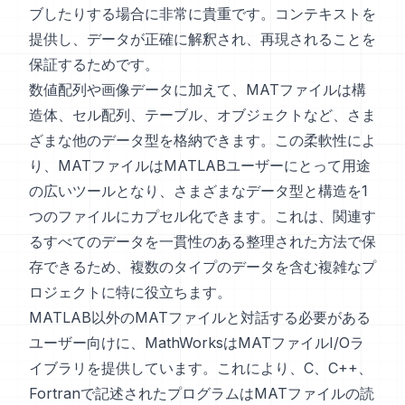
ブしたりする場合に非常に貴重です。コンテキストを
提供し、データが正確に解釈され、再現されることを
保証するためです。
数値配列や画像データに加えて、MATファイルは構
造体、セル配列、テーブル、オブジェクトなど、さま
ざまな他のデータ型を格納できます。この柔軟性によ
り、MATファイルはMATLABユーザーにとって用途
の広いツールとなり、さまざまなデータ型と構造を1
つのファイルにカプセル化できます。これは、関連す
るすべてのデータを一貫性のある整理された方法で保
存できるため、複数のタイプのデータを含む複雑なプ
ロジェクトに特に役立ちます。
MATLAB以外のMATファイルと対話する必要がある
ユーザー向けに、MathWorksはMATファイルI/Oラ
イブラリを提供しています。これにより、C、C++、
Fortranで記述されたプログラムはMATファイルの読