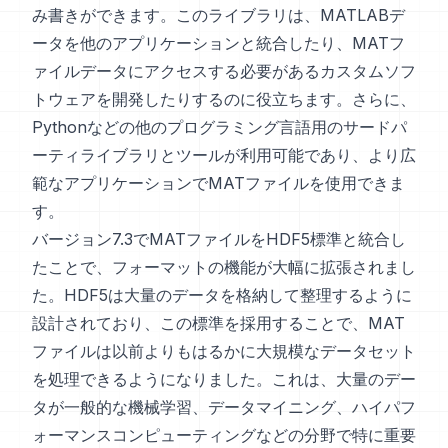
み書きができます。このライブラリは、MATLABデ
ータを他のアプリケーションと統合したり、MATフ
ァイルデータにアクセスする必要があるカスタムソフ
トウェアを開発したりするのに役立ちます。さらに、
Pythonなどの他のプログラミング言語用のサードパ
ーティライブラリとツールが利用可能であり、より広
範なアプリケーションでMATファイルを使用できま
す。
バージョン7.3でMATファイルをHDF5標準と統合し
たことで、フォーマットの機能が大幅に拡張されまし
た。HDF5は大量のデータを格納して整理するように
設計されており、この標準を採用することで、MAT
ファイルは以前よりもはるかに大規模なデータセット
を処理できるようになりました。これは、大量のデー
タが一般的な機械学習、データマイニング、ハイパフ
ォーマンスコンピューティングなどの分野で特に重要