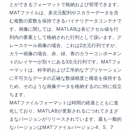
とができるフォーマットで格納および管理できます。
MATファイルは、多次元配列やスカラーデータを含
む複数の変数を保持できるバイナリデータコンテナで
す。画像に関しては、MATLABは各ピクセル値を行
列内の要素として格納された行列として扱います。グ
レースケール画像の場合、これは2次元行列ですが、
カラー画像の場合、赤、緑、青のカラーコンポーネン
トのレイヤーが別々にある3次元行列です。MATフォ
ーマットは、科学的および工学的なアプリケーション
に不可欠なデータの正確な数値精度と構造を保持する
ため、そのような画像データを格納するのに特に役立
ちます。
MATファイルフォーマットは時間の経過とともに進
化しており、MATLABが更新されるにつれてさまざ
まなバージョンがリリースされています。最も一般的
なバージョンはMATファイルバージョン4、5、7