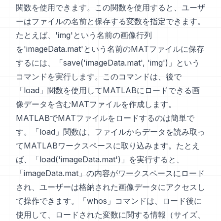
関数を使用できます。この関数を使用すると、ユーザ
ーはファイルの名前と保存する変数を指定できます。
たとえば、'img'という名前の画像行列
を'imageData.mat'という名前のMATファイルに保存
するには、「save('imageData.mat', 'img')」という
コマンドを実行します。このコマンドは、後で
「load」関数を使用してMATLABにロードできる画
像データを含むMATファイルを作成します。
MATLABでMATファイルをロードするのは簡単で
す。「load」関数は、ファイルからデータを読み取っ
てMATLABワークスペースに取り込みます。たとえ
ば、「load('imageData.mat')」を実行すると、
「imageData.mat」の内容がワークスペースにロード
され、ユーザーは格納された画像データにアクセスし
て操作できます。「whos」コマンドは、ロード後に
使用して、ロードされた変数に関する情報（サイズ、