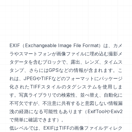
EXIF
（Exchangeable Image File Format）は、カメ
ラやスマートフォンが画像ファイルに埋め込む撮影メ
タデータを含むブロックで、露出、レンズ、タイムス
タンプ、さらにはGPSなどの情報が含まれます。こ
れは、
JPEG
や
TIFF
などのフォーマットにパッケージ
化された
TIFFスタイル
のタグシステムを使用しま
す。写真ライブラリでの検索性、並べ替え、自動化に
不可欠ですが、不注意に共有すると意図しない情報漏
洩の経路になる可能性もあります（
ExifTool
や
Exiv2
で簡単に確認できます）。
低レベルでは、EXIFはTIFFの画像ファイルディレク