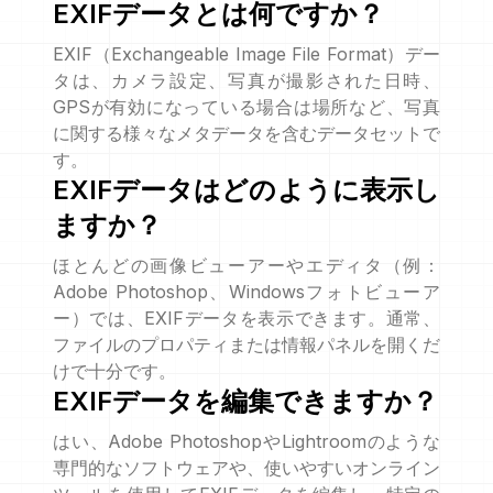
EXIFデータとは何ですか？
EXIF（Exchangeable Image File Format）デー
タは、カメラ設定、写真が撮影された日時、
GPSが有効になっている場合は場所など、写真
に関する様々なメタデータを含むデータセットで
す。
EXIFデータはどのように表示し
ますか？
ほとんどの画像ビューアーやエディタ（例：
Adobe Photoshop、Windowsフォトビューア
ー）では、EXIFデータを表示できます。通常、
ファイルのプロパティまたは情報パネルを開くだ
けで十分です。
EXIFデータを編集できますか？
はい、Adobe PhotoshopやLightroomのような
専門的なソフトウェアや、使いやすいオンライン